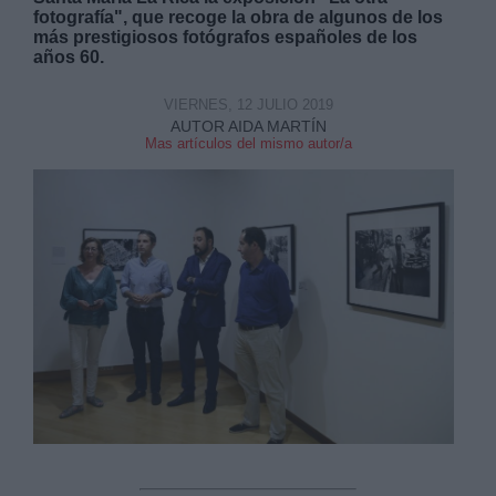
fotografía", que recoge la obra de algunos de los
más prestigiosos fotógrafos españoles de los
años 60.
VIERNES, 12 JULIO 2019
AUTOR AIDA MARTÍN
Mas artículos del mismo autor/a
Derechos:
link
Información adicional
link