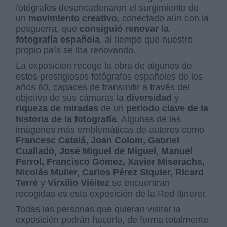
fotógrafos desencadenaron el surgimiento de
un
movimiento creativo
, conectado aún con la
posguerra, que
consiguió renovar la
fotografía española
, al tiempo que nuestro
propio país se iba renovando.
La exposición recoge la obra de algunos de
estos prestigiosos fotógrafos españoles de los
años 60, capaces de transmitir a través del
objetivo de sus cámaras la
diversidad
y
riqueza de miradas
de un
periodo clave de la
historia de la fotografía
. Algunas de las
imágenes más emblemáticas de autores como
Francesc Catalá, Joan Colom, Gabriel
Cualladó, José Miguel de Miguel, Manuel
Ferrol, Francisco Gómez, Xavier Miserachs,
Nicolás Muller, Carlos Pérez Siquier, Ricard
Terré
y
Virxilio Viéitez
se encuentran
recogidas es esta exposición de la Red Itinerer.
Todas las personas que quieran visitar la
exposición podrán hacerlo, de forma totalmente