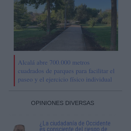
Alcalá abre 700.000 metros
cuadrados de parques para facilitar el
paseo y el ejercicio físico individual
OPINIONES DIVERSAS
¿La ciudadanía de Occidente
es consciente del riesgo de