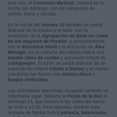
este año, el
Concurso Musical
, contará en la
noche del domingo, con las categorías de
solista, dueto y bandas.
En la noche del
viernes 12
también se podrá
disfrutar de la música y el baile, con la
actiuación de la
Agrupación de Baile en Línea
de los mayores de Perales
, y posteriormente
con la
discoteca móvil
y la actuación de
Álex
Monago
. En la mañana del sábado habrá una
master class de zumba
y actuación infantil de
cantajuegos
. El lunes se podrá disfrutar de un
espectáculo infantil
tributo a Disney
y el martes
concluirán las fiestas con
música disco
y
fuegos artificiales
.
Las actividades deportivas ocuparán también un
importante lugar, destaca la
Fiesta de la Bici
el
domingo 14, que recorrerá las calles del barrio
de 9:00 a 12:00. Pero además, durante esta
semana de fiestas habrá
petanca, baloncesto,