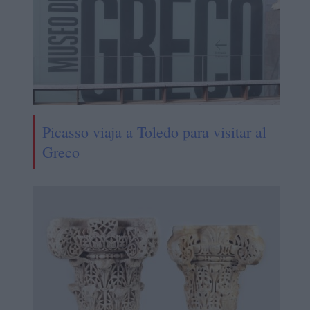
Picasso viaja a Toledo para visitar al
Greco