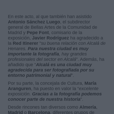
En este acto, al que también han asistido
Antonio Sánchez Luego
, el subdirector
general de Bellas Artes de la Comunidad de
Madrid y
Pepe Font
, comisario de la
exposición,
Javier Rodríguez
ha agradecido a
la
Red Itinerer
"
su buena relación con Alcalá de
Henares.
Para nuestra ciudad es muy
importante la fotografía
, hay grandes
profesionales del sector en Alcalá
”. Además, ha
añadido que “
Alcalá es una ciudad muy
agradecida para ser fotografiada por su
entorno patrimonial y natural
”.
Por su parte, la concejala de Cultura,
María
Aranguren
, ha puesto en valor la “
excelente
exposición.
Gracias a la fotografía podemos
conocer parte de nuestra historia
”.
Desde rincones tan diversos como
Almería
,
Madrid
o
Barcelona
, diferentes grupos de