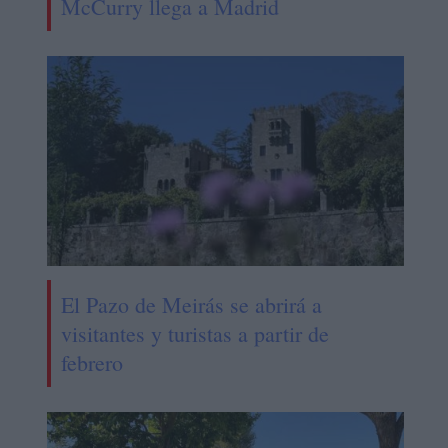
McCurry llega a Madrid
El Pazo de Meirás se abrirá a
visitantes y turistas a partir de
febrero