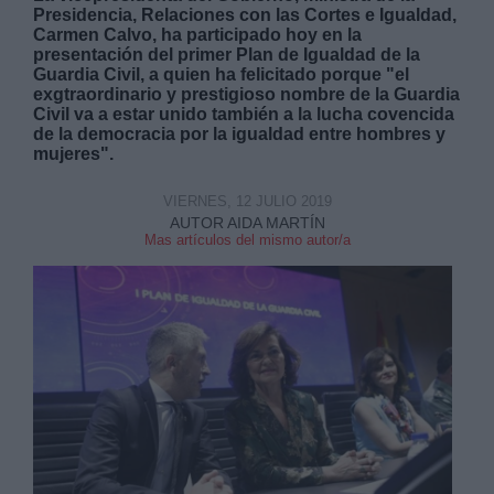
Presidencia, Relaciones con las Cortes e Igualdad,
Carmen Calvo, ha participado hoy en la
presentación del primer Plan de Igualdad de la
Guardia Civil, a quien ha felicitado porque "el
exgtraordinario y prestigioso nombre de la Guardia
Civil va a estar unido también a la lucha covencida
de la democracia por la igualdad entre hombres y
Derechos:
mujeres".
VIERNES, 12 JULIO 2019
link
AUTOR AIDA MARTÍN
Información adicional
Mas artículos del mismo autor/a
link