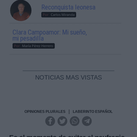
Reconquista leonesa
Por
Carlos Miranda
Clara Campoamor: Mi sueño,
mi pesadilla
Por
María Pérez Herrero
NOTICIAS MAS VISTAS
|
OPINIONES PLURALES
LABERINTO ESPAÑOL