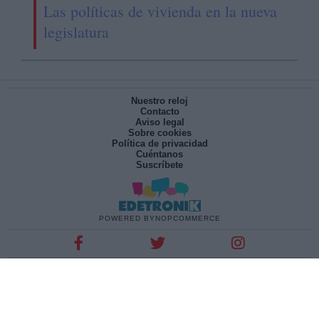
Las políticas de vivienda en la nueva
legislatura
Nuestro reloj
Contacto
Aviso legal
Sobre cookies
Política de privacidad
Cuéntanos
Suscríbete
POWERED BY
NOPCOMMERCE