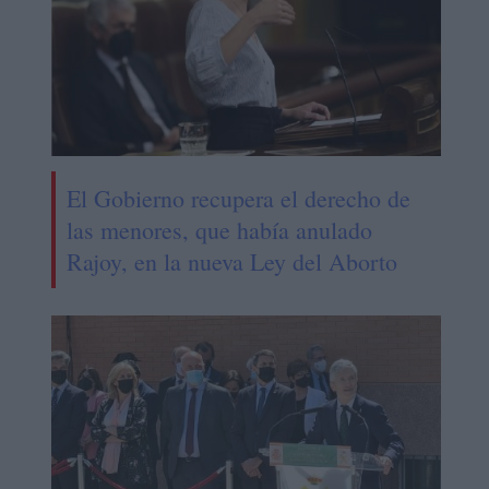
El Gobierno recupera el derecho de
las menores, que había anulado
Rajoy, en la nueva Ley del Aborto