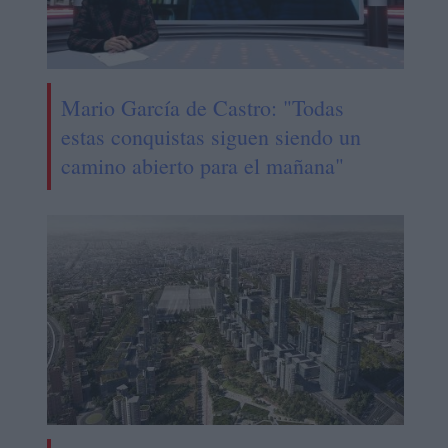
Mario García de Castro: "Todas
estas conquistas siguen siendo un
camino abierto para el mañana"