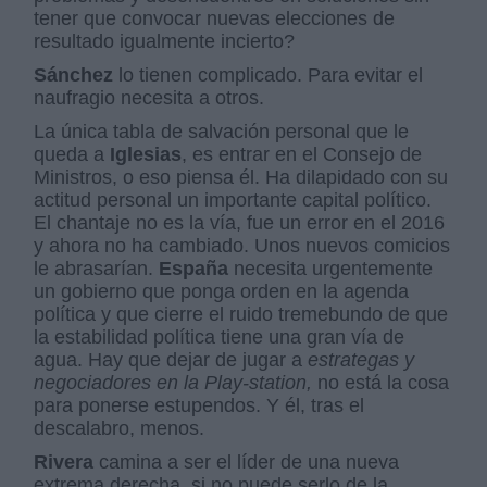
tener que convocar nuevas elecciones de
resultado igualmente incierto?
Sánchez
lo tienen complicado. Para evitar el
naufragio necesita a otros.
La única tabla de salvación personal que le
queda a
Iglesias
, es entrar en el Consejo de
Ministros, o eso piensa él. Ha dilapidado con su
actitud personal un importante capital político.
El chantaje no es la vía, fue un error en el 2016
y ahora no ha cambiado. Unos nuevos comicios
le abrasarían.
España
necesita urgentemente
un gobierno que ponga orden en la agenda
política y que cierre el ruido tremebundo de que
la estabilidad política tiene una gran vía de
agua. Hay que dejar de jugar a
estrategas y
negociadores en la Play-station,
no está la cosa
para ponerse estupendos. Y él, tras el
descalabro, menos.
Rivera
camina a ser el líder de una nueva
extrema derecha, si no puede serlo de la