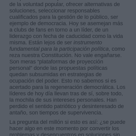
de la voluntad popular, ofrecer alternativas de
soluciones, seleccionar responsables
cualificados para la gestión de lo público, ser
ejemplo de democracia. Hoy se asemejan más
a clubs de fans en torno a un líder, de un
liderazgo con fecha de caducidad como la vida
misma. Están lejos de ser
instrumento
fundamental para la participación política
, como
reza nuestra Constitución. No vale engañarse.
Son meras “plataformas de proyección
personal” donde las propuestas políticas
quedan subsumidas en estrategias de
ocupación del poder. Esto no sabemos si es
acertado para la regeneración democrática. Los
líderes de hoy día llevan tras de sí, sobre todo,
la mochila de sus intereses personales. Han
perdido el sentido patriótico y desinteresado de
antaño, son tiempos de supervivencia.
La pregunta del millón si esto es así: ¿se puede
hacer algo en este momento por convertir los
problemas y desencuentros en soluciones sin