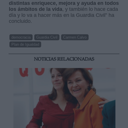
distintas enriquece, mejora y ayuda en todos
los ámbitos de la vida
, y también lo hace cada
día y lo va a hacer más en la Guardia Civil” ha
concluido.
democracia
Guardia Civil
Carmen Calvo
Plan de Igualdad
NOTICIAS RELACIONADAS