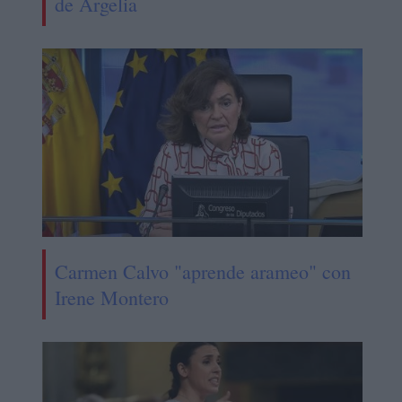
de Argelia
Carmen Calvo "aprende arameo" con
Irene Montero