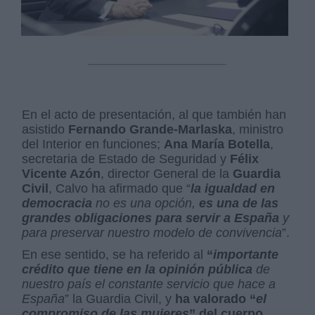
En el acto de presentación, al que también han
asistido
Fernando Grande-Marlaska
, ministro
del Interior en funciones;
Ana María Botella
,
secretaria de Estado de Seguridad y
Félix
Vicente Azón
, director General de la
Guardia
Civil
, Calvo ha afirmado que “
la igualdad en
democracia
no es una opción,
es una de las
grandes obligaciones para servir a España
y
para preservar nuestro modelo de convivencia
”.
En ese sentido, se ha referido al
“
importante
crédito que tiene en la opinión pública
de
nuestro país el constante servicio que hace a
España
” la Guardia Civil, y
ha valorado “
el
compromiso de las mujeres
” del cuerpo