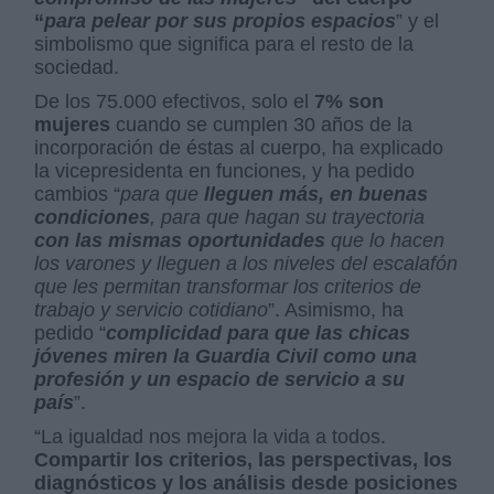
“
para pelear por sus propios espacios
” y el
simbolismo que significa para el resto de la
sociedad.
De los 75.000 efectivos, solo el
7% son
mujeres
cuando se cumplen 30 años de la
incorporación de éstas al cuerpo, ha explicado
la vicepresidenta en funciones, y ha pedido
cambios “
para que
lleguen más, en buenas
condiciones
, para que hagan su trayectoria
con las mismas oportunidades
que lo hacen
los varones y lleguen a los niveles del escalafón
que les permitan transformar los criterios de
trabajo y servicio cotidiano
”. Asimismo, ha
pedido “
complicidad para que las chicas
jóvenes miren la Guardia Civil como una
profesión y un espacio de servicio a su
país
”.
“La igualdad nos mejora la vida a todos.
Compartir los criterios, las perspectivas, los
diagnósticos y los análisis desde posiciones