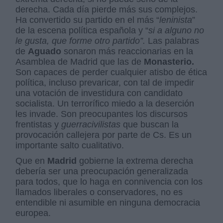
derecha. Cada día pierde más sus complejos.
Ha convertido su partido en el más “
leninista
”
de la escena política española y “
si a alguno no
le gusta, que forme otro partido”.
Las palabras
de
Aguado
sonaron más reaccionarias en la
Asamblea de Madrid que las de
Monasterio.
Son capaces de perder cualquier atisbo de ética
política, incluso prevaricar, con tal de impedir
una votación de investidura con candidato
socialista. Un terrorífico miedo a la deserción
les invade. Son preocupantes los discursos
frentistas y
guerracivilistas
que buscan la
provocación callejera por parte de Cs. Es un
importante salto cualitativo.
Que en
Madrid
gobierne la extrema derecha
debería ser una preocupación generalizada
para todos, que lo haga en connivencia con los
llamados liberales o conservadores, no es
entendible ni asumible en ninguna democracia
europea.