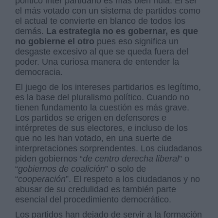
político inter partidario es más bien nula. El ser
el más votado con un sistema de partidos como
el actual te convierte en blanco de todos los
demás.
La estrategia no es gobernar, es que
no gobierne el otro
pues eso significa un
desgaste excesivo al que se queda fuera del
poder. Una curiosa manera de entender la
democracia.
El juego de los intereses partidarios es legítimo,
es la base del pluralismo político. Cuando no
tienen fundamento la cuestión es más grave.
Los partidos se erigen en defensores e
intérpretes de sus electores, e incluso de los
que no les han votado, en una suerte de
interpretaciones sorprendentes. Los ciudadanos
piden gobiernos “
de centro derecha liberal
” o
“
gobiernos de coalición
” o solo de
“
cooperación
”. El respeto a los ciudadanos y no
abusar de su credulidad es también parte
esencial del procedimiento democrático.
Los partidos han dejado de servir a la formación