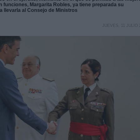
n funciones, Margarita Robles, ya tiene preparada su
 llevarla al Consejo de Ministros
JUEVES, 11 JULIO 