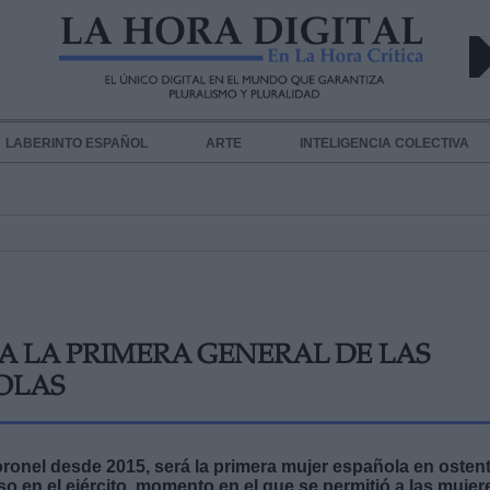
LABERINTO ESPAÑOL
ARTE
INTELIGENCIA COLECTIVA
A LA PRIMERA GENERAL DE LAS
OLAS
oronel desde 2015, será la primera mujer española en osten
so en el ejército, momento en el que se permitió a las mujer