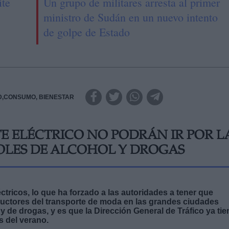
ite
Un grupo de militares arresta al primer
ministro de Sudán en un nuevo intento
de golpe de Estado
D,CONSUMO, BIENESTAR
TE ELÉCTRICO NO PODRÁN IR POR L
OLES DE ALCOHOL Y DROGAS
tricos, lo que ha forzado a las autoridades a tener que
onductores del transporte de moda en las grandes ciudades
 de drogas, y es que la Dirección General de Tráfico ya tie
 del verano.