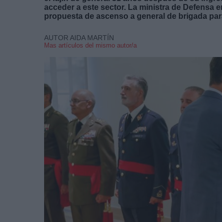
acceder a este sector. La ministra de Defensa e
propuesta de ascenso a general de brigada para
AUTOR AIDA MARTÍN
Mas artículos del mismo autor/a