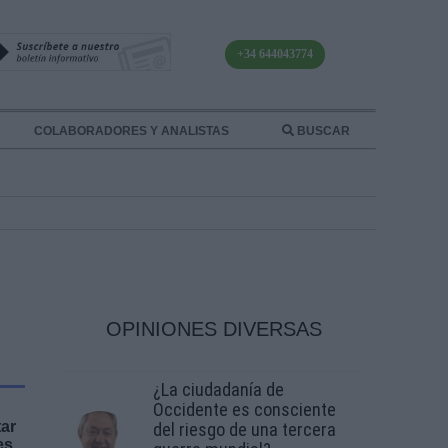
+34 644043774
COLABORADORES Y ANALISTAS
BUSCAR
OPINIONES DIVERSAS
¿La ciudadanía de
Occidente es consciente
tar
del riesgo de una tercera
es