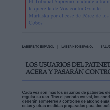
El Tribunal Supremo inadmite a trám
la querella de Vox contra Grande-
Marlaska por el cese de Pérez de los
Cobos
|
|
LABERINTO ESPAÑOL
LABERINTO ESPAÑOL
SALU
LOS USUARIOS DEL PATINE
ACERA Y PASARÁN CONTR
Cada vez son más los usuarios de patinetes eléc
regular su uso. Tras el periodo estival, los c
deberán someterse a controles de alcoholemia y
estas y otras medidas preparadas para después