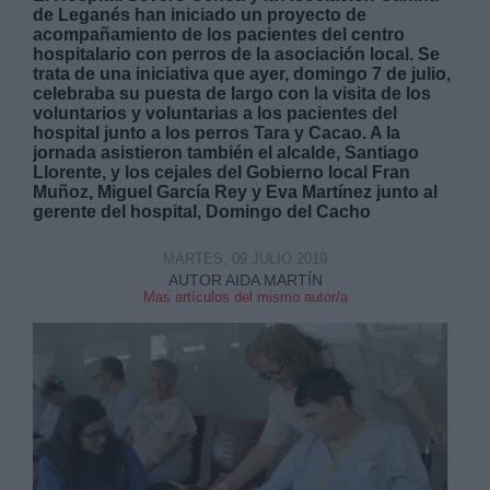
de Leganés han iniciado un proyecto de
acompañamiento de los pacientes del centro
hospitalario con perros de la asociación local. Se
trata de una iniciativa que ayer, domingo 7 de julio,
celebraba su puesta de largo con la visita de los
voluntarios y voluntarias a los pacientes del
hospital junto a los perros Tara y Cacao. A la
Derechos:
jornada asistieron también el alcalde, Santiago
Llorente, y los cejales del Gobierno local Fran
Muñoz, Miguel García Rey y Eva Martínez junto al
link
gerente del hospital, Domingo del Cacho
Información adicional
link
MARTES, 09 JULIO 2019
AUTOR AIDA MARTÍN
Mas artículos del mismo autor/a