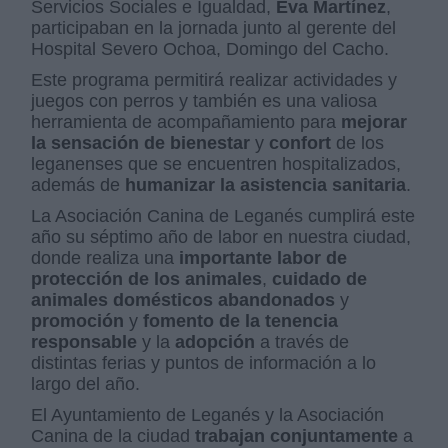
Servicios Sociales e Igualdad,
Eva Martínez
,
participaban en la jornada junto al gerente del
Hospital Severo Ochoa, Domingo del Cacho.
Este programa permitirá realizar actividades y
juegos con perros y también es una valiosa
herramienta de acompañamiento para
mejorar
la sensación de bienestar
y
confort
de los
leganenses que se encuentren hospitalizados,
además de
humanizar la asistencia sanitaria
.
La Asociación Canina de Leganés cumplirá este
año su séptimo año de labor en nuestra ciudad,
donde realiza una
importante labor de
protección de los animales
,
cuidado de
animales domésticos abandonados
y
promoción
y
fomento de la tenencia
responsable
y la
adopción
a través de
distintas ferias y puntos de información a lo
largo del año.
El Ayuntamiento de Leganés y la Asociación
Canina de la ciudad
trabajan conjuntamente
a