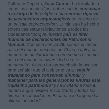
Cultura y Deporte,
José Guirao
, ha felicitado a
todos los canarios "
por haber sabido
conservar
a lo largo de los siglos esta enorme riqueza
de yacimientos arqueológicos
en el seno de
un paisaje sobrecogedor
". El ministro ha hecho
extensivas estas felicitaciones a todos los
ciudadanos "
porque nuestro país es
líder
mundial de declaraciones de Patrimonio
Mundial
. Con esta son ya
48
, somos el tercer
país del mundo, después de China e Italia, en
número de declaraciones pero somos el primer
país del mundo en diversidad de ese
patrimonio
". Guirao ha aprovechado la ocasión
para señalar que el Gobierno va a "
seguir
trabajando para conservar, difundir y
mantener para las generaciones futuras este
riquísimo patrimonio
" y ha invitado a todo el
mundo a que "visiten Risco Caído y todos los
bienes reconocidos en España a lo largo de las
últimas décadas
".