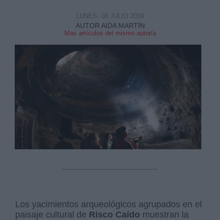
LUNES, 08 JULIO 2019
AUTOR AIDA MARTÍN
Mas artículos del mismo autor/a
Los yacimientos arqueológicos agrupados en el
paisaje cultural de
Risco Caído
muestran la