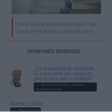
Libros solidarios para pacientes con
Covid-19 en hoteles medicalizados
OPINIONES DIVERSAS
¿La ciudadanía de Occidente
es consciente del riesgo de
una tercera guerra mundial?
Por
Álvaro Frutos Rosado y Gabinete
Geopolítica de Crisis
Suelta y confía
Por
María Comesaña