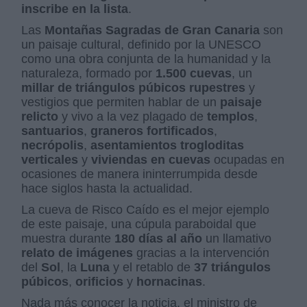
inscribe en la lista
.
Las
Montañas Sagradas de Gran Canaria
son
un paisaje cultural, definido por la UNESCO
como una obra conjunta de la humanidad y la
naturaleza, formado por
1.500 cuevas
, un
millar de triángulos púbicos rupestres
y
vestigios que permiten hablar de un
paisaje
relicto
y vivo a la vez plagado de
templos
,
santuarios
,
graneros fortificados
,
necrópolis
,
asentamientos trogloditas
verticales
y
viviendas en cuevas
ocupadas en
ocasiones de manera ininterrumpida desde
hace siglos hasta la actualidad.
La cueva de Risco Caído es el mejor ejemplo
de este paisaje, una cúpula paraboidal que
muestra durante
180 días al año
un llamativo
relato de imágenes
gracias a la intervención
del
Sol
, la
Luna
y el retablo de
37 triángulos
púbicos
,
orificios
y
hornacinas
.
Nada más conocer la noticia, el ministro de