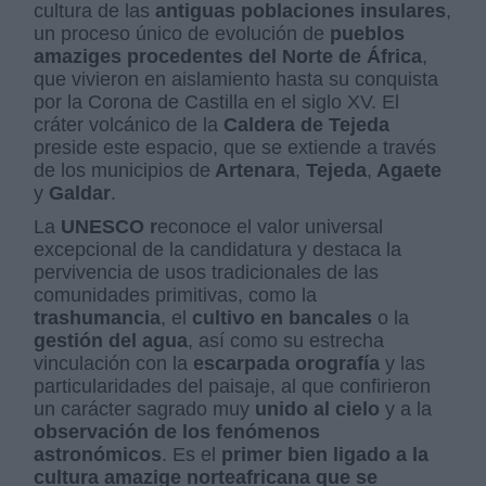
cultura de las
antiguas poblaciones insulares
,
un proceso único de evolución de
pueblos
amaziges procedentes del Norte de África
,
que vivieron en aislamiento hasta su conquista
por la Corona de Castilla en el siglo XV. El
cráter volcánico de la
Caldera de Tejeda
preside este espacio, que se extiende a través
de los municipios de
Artenara
,
Tejeda
,
Agaete
y
Galdar
.
La
UNESCO r
econoce el valor universal
excepcional de la candidatura y destaca la
pervivencia de usos tradicionales de las
comunidades primitivas, como la
trashumancia
, el
cultivo en bancales
o la
gestión del agua
, así como su estrecha
vinculación con la
escarpada orografía
y las
particularidades del paisaje, al que confirieron
un carácter sagrado muy
unido al cielo
y a la
observación de los fenómenos
astronómicos
. Es el
primer bien ligado a la
cultura amazige norteafricana que se