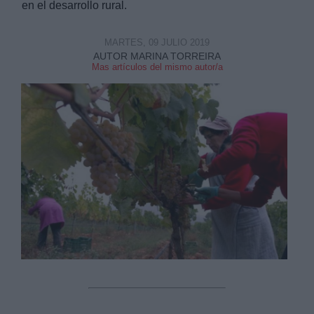
en el desarrollo rural.
MARTES, 09 JULIO 2019
AUTOR MARINA TORREIRA
Mas artículos del mismo autor/a
Derechos:
link
Información adicional
link