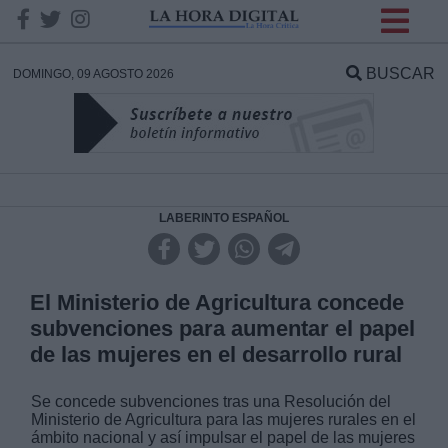
INFORMACION SOBRE LA
PROTECCIÓN DE TUS
BUSCAR
DOMINGO, 09 AGOSTO 2026
DATOS
Responsable:
Finalidad:
LABERINTO ESPAÑOL
Datos tratados:
El Ministerio de Agricultura concede
subvenciones para aumentar el papel
de las mujeres en el desarrollo rural
Legitimación:
Se concede subvenciones tras una Resolución del
Destinatarios:
Ministerio de Agricultura para las mujeres rurales en el
ámbito nacional y así impulsar el papel de las mujeres