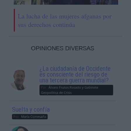
La lucha de las mujeres afganas por
sus derechos continúa
OPINIONES DIVERSAS
¿La ciudadanía de Occidente
es consciente del riesgo de
una tercera guerra mundial?
Por
Álvaro Frutos Rosado y Gabinete
Geopolítica de Crisis
Suelta y confía
Por
María Comesaña