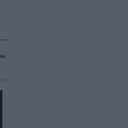
R
 de
2019