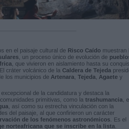
 en el paisaje cultural de
Risco Caído
muestran 
sulares
, un proceso único de evolución de
pueblo
frica
, que vivieron en aislamiento hasta su conqui
 El cráter volcánico de la
Caldera de Tejeda
presid
de los municipios de
Artenara
,
Tejeda
,
Agaete
y
 excepcional de la candidatura y destaca la
s comunidades primitivas, como la
trashumancia
, e
gua
, así como su estrecha vinculación con la
des del paisaje, al que confirieron un carácter
rvación de los fenómenos astronómicos
. Es el
e norteafricana que se inscribe en la lista
.