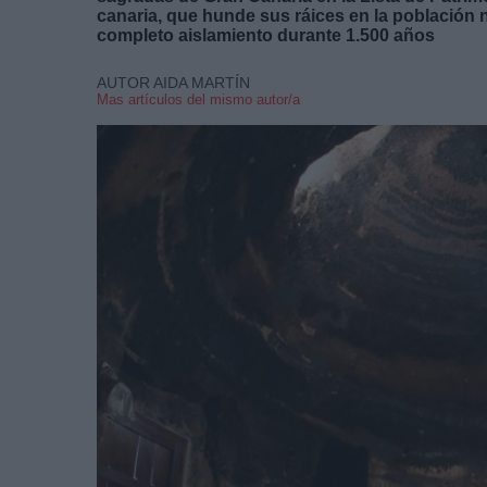
canaria, que hunde sus ráices en la población n
completo aislamiento durante 1.500 años
AUTOR AIDA MARTÍN
Mas artículos del mismo autor/a