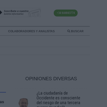
+34 644043774
COLABORADORES Y ANALISTAS
BUSCAR
OPINIONES DIVERSAS
¿La ciudadanía de
Occidente es consciente
ñas
del riesgo de una tercera