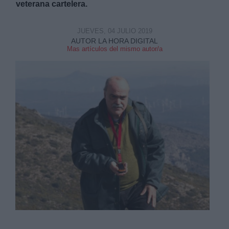
veterana cartelera.
JUEVES, 04 JULIO 2019
AUTOR LA HORA DIGITAL
Mas artículos del mismo autor/a
Derechos:
link
Información adicional
link