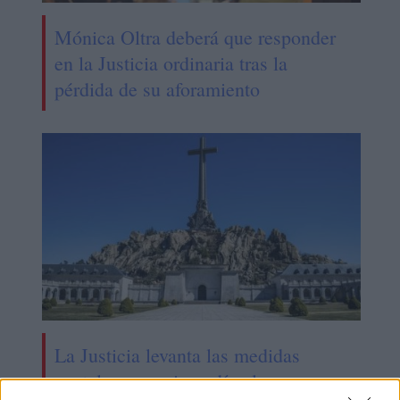
Mónica Oltra deberá que responder
en la Justicia ordinaria tras la
pérdida de su aforamiento
La Justicia levanta las medidas
cautelares que impedían la