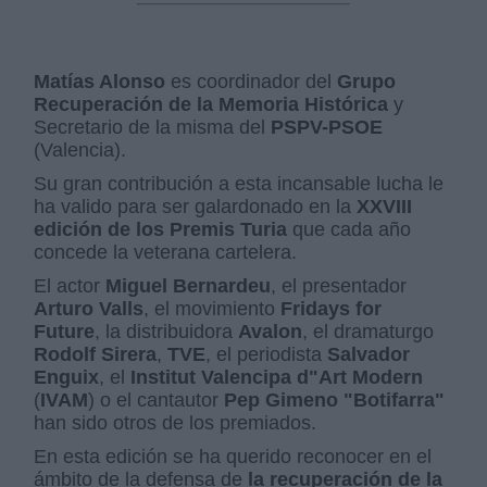
Matías Alonso
es coordinador del
Grupo
Recuperación de la Memoria Histórica
y
Secretario de la misma del
PSPV-PSOE
(Valencia).
Su gran contribución a esta incansable lucha le
ha valido para ser galardonado en la
XXVIII
edición de los Premis Turia
que cada año
concede la veterana cartelera.
El actor
Miguel Bernardeu
, el presentador
Arturo Valls
, el movimiento
Fridays for
Future
, la distribuidora
Avalon
, el dramaturgo
Rodolf Sirera
,
TVE
, el periodista
Salvador
Enguix
, el
Institut Valencipa d"Art Modern
(
IVAM
) o el cantautor
Pep Gimeno "Botifarra"
han sido otros de los premiados.
En esta edición se ha querido reconocer en el
ámbito de la defensa de
la recuperación de la