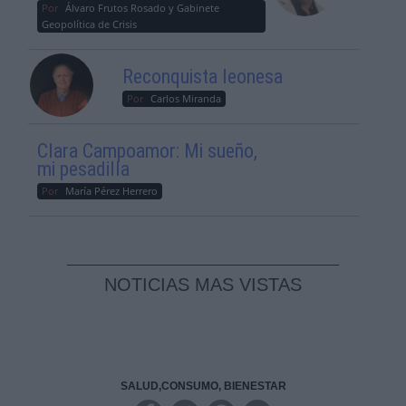
Por
Álvaro Frutos Rosado y Gabinete
Geopolítica de Crisis
Reconquista leonesa
Por
Carlos Miranda
Clara Campoamor: Mi sueño,
mi pesadilla
Por
María Pérez Herrero
NOTICIAS MAS VISTAS
SALUD,CONSUMO, BIENESTAR