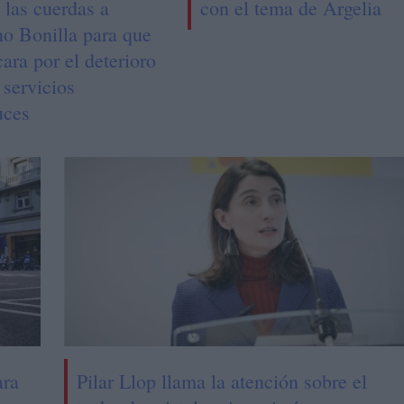
 las cuerdas a
con el tema de Argelia
o Bonilla para que
cara por el deterioro
 servicios
uces
ara
Pilar Llop llama la atención sobre el