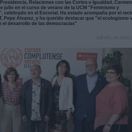
a Presidencia, Relaciones con las Cortes e Igualdad, Carmen
de julio en el curso de verano de la UCM "Feminismo y
, celebrado en el Escorial. Ha estado acompaña por el rect
, Pepe Álvarez, y ha querido destacar que "el ecologismo 
n el desarrollo de las democracias"
JUEVES, 04 JULIO 