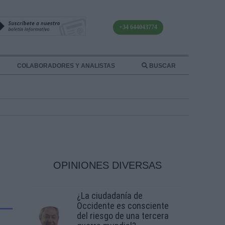
+34 644043774
COLABORADORES Y ANALISTAS
BUSCAR
OPINIONES DIVERSAS
¿La ciudadanía de
Occidente es consciente
del riesgo de una tercera