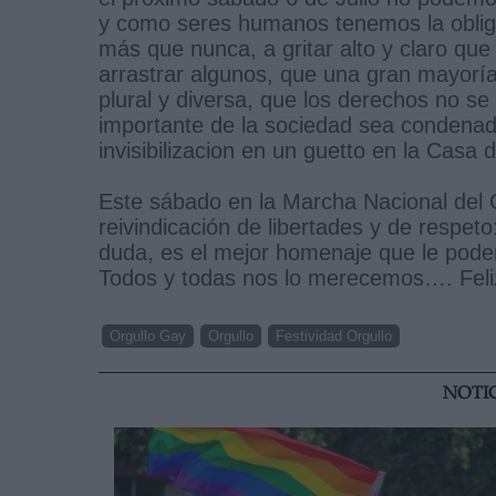
y como seres humanos tenemos la obligac
más que nunca, a gritar alto y claro que
arrastrar algunos, que una gran mayoría
plural y diversa, que los derechos no 
importante de la sociedad sea condenada
invisibilizacion en un guetto en la Cas
Este sábado en la Marcha Nacional del O
reivindicación de libertades y de respet
duda, es el mejor homenaje que le pod
Todos y todas nos lo merecemos…. Feliz
Orgullo Gay
Orgullo
Festividad Orgullo
NOTI