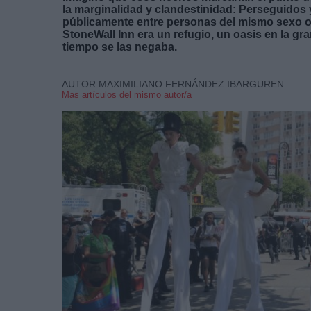
la marginalidad y clandestinidad: Perseguidos 
públicamente entre personas del mismo sexo o v
StoneWall Inn era un refugio, un oasis en la gr
tiempo se las negaba.
AUTOR MAXIMILIANO FERNÁNDEZ IBARGUREN
Mas artículos del mismo autor/a