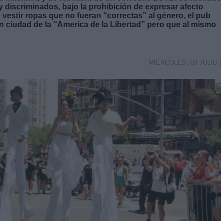
y discriminados, bajo la prohibición de expresar afecto
estir ropas que no fueran “correctas” al género, el pub
an ciudad de la “America de la Libertad” pero que al mismo
MIÉRCOLES, 03 JULIO 