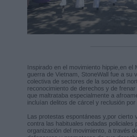
Inspirado en el movimiento hippie,en el 
guerra de Vietnam, StoneWall fue a su v
colectiva de sectores de la sociedad no
reconocimiento de derechos y de frenar el
que maltrataba especialmente a afroame
incluían delitos de cárcel y reclusión po
Las protestas espontáneas y,por cierto 
contra las habituales redadas policiales
organización del movimiento, a través de