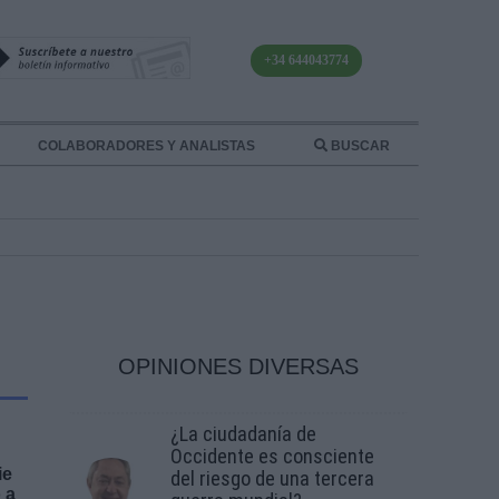
+34 644043774
COLABORADORES Y ANALISTAS
BUSCAR
OPINIONES DIVERSAS
¿La ciudadanía de
Occidente es consciente
ie
del riesgo de una tercera
 a