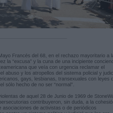
Mayo Francés del 68, en el rechazo mayoritario a l
ez la “excusa” y la cuna de una incipiente concien
rteamericana que veía con urgencia reclamar el
 abuso y los atropellos del sistema policial y judic
ricanos, gays, lesbianas, transexuales con leyes 
r el sólo hecho de no ser “normal”.
violentas de aquel 28 de Junio de 1969 de StoneWa
 persecutorias contribuyeron, sin duda, a la cohesió
 asociaciones de activistas o de periódicos