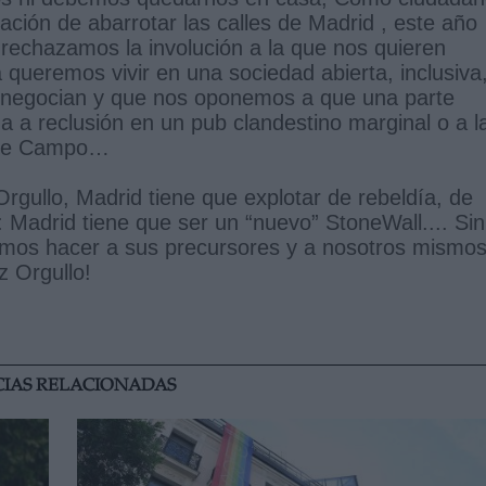
ión de abarrotar las calles de Madrid , este año
 rechazamos la involución a la que nos quieren
 queremos vivir en una sociedad abierta, inclusiva
se negocian y que nos oponemos a que una parte
 a reclusión en un pub clandestino marginal o a l
a de Campo…
rgullo, Madrid tiene que explotar de rebeldía, de
o: Madrid tiene que ser un “nuevo” StoneWall.... Sin
emos hacer a sus precursores y a nosotros mismos
 Orgullo!
CIAS RELACIONADAS