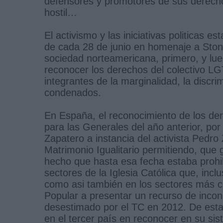
defensores y promotores de sus derechos 
hostil…
El activismo y las iniciativas politicas
de cada 28 de junio en homenaje a Stone
sociedad norteamericana, primero, y lueg
reconocer los derechos del colectivo LG
integrantes de la marginalidad, la discri
condenados.
En España, el reconocimiento de los der
para las Generales del año anterior, por
Zapatero a instancia del activista Pedro
Matrimonio Igualitario permitiendo, que 
hecho que hasta esa fecha estaba prohibi
sectores de la Iglesia Católica que, incl
como asi también en los sectores más co
Popular a presentar un recurso de inconst
desestimado por el TC en 2012. De esta
en el tercer país en reconocer en su sis