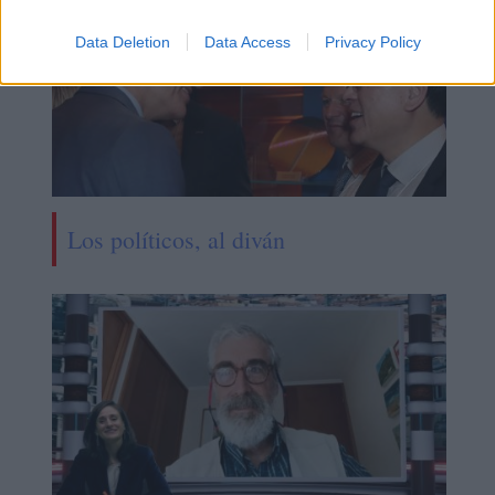
Data Deletion
Data Access
Privacy Policy
Los políticos, al diván