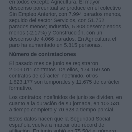
en todos excepto Agricultura. El mayor
descenso porcentual se produce en el colectivo
Sin Empleo Anterior, con 7.994 parados menos,
seguido del sector Servicios, con 51.752
parados menos; Industria, 5.808 desempleados
menos (-2,17%) y Construcción, con un
descenso de 4.066 parados. En Agricultura el
paro ha aumentado en 5.815 personas.
Número de contrataciones
El pasado mes de junio se registraron
2.009.011 contratos. De ellos, 174.159 son
contratos de cáracter indefinido, otros
1.823.177 son temporales y 11.675 de carácter
formativo.
Los contratos indefinidos de junio se dividen, en
cuanto a la duración de su jornada, en 103.531
a tiempo completo y 70.628 a tiempo parcial.
Estos datos hacen que la Seguridad Social
española vuelva a marcar otro récord de
afiliación. En junio subió en 75.584 el número