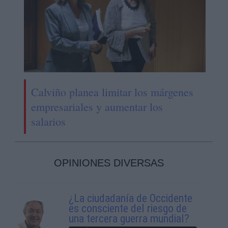
Calviño planea limitar los márgenes
empresariales y aumentar los
salarios
OPINIONES DIVERSAS
¿La ciudadanía de Occidente
es consciente del riesgo de
una tercera guerra mundial?