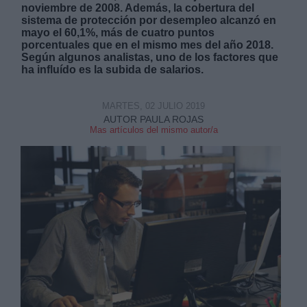
noviembre de 2008. Además, la cobertura del
sistema de protección por desempleo alcanzó en
mayo el 60,1%, más de cuatro puntos
porcentuales que en el mismo mes del año 2018.
Según algunos analistas, uno de los factores que
ha influído es la subida de salarios.
Derechos:
MARTES, 02 JULIO 2019
AUTOR PAULA ROJAS
link
Mas artículos del mismo autor/a
Información adicional
link