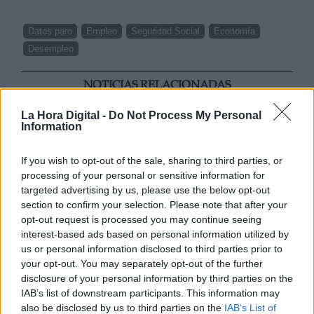
Datos paro
Empleo
Seguridad Social
Economía
Desempleo
NOTICIAS RELACIONADAS
La Hora Digital -
Do Not Process My Personal
Information
If you wish to opt-out of the sale, sharing to third parties, or
processing of your personal or sensitive information for
targeted advertising by us, please use the below opt-out
section to confirm your selection. Please note that after your
opt-out request is processed you may continue seeing
interest-based ads based on personal information utilized by
us or personal information disclosed to third parties prior to
your opt-out. You may separately opt-out of the further
Desde ALA alertan de que reducir
disclosure of your personal information by third parties on the
IAB’s list of downstream participants. This information may
los vuelos cortos solo reduciría el
also be disclosed by us to third parties on the
IAB’s List of