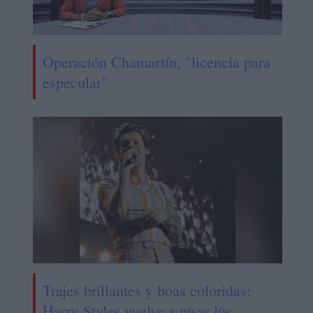
Operación Chamartín, "licencia para
especular"
Trajes brillantes y boas coloridas:
Harry Styles vuelve a pisar los