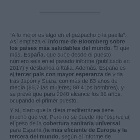
“A lo mejor es algo en el gazpacho o la paella”.
Así empieza el
informe de Bloomberg sobre
los países más saludables del mundo
. El que
más,
España
, que sube desde el puesto
número seis en el pasado informe (publicado en
2017) y desbanca a Italia. Además, España es
el
tercer país con mayor esperanza
de vida
tras Japón y Suiza, con más de 83 años de
media (85,7 las mujeres; 80,4 los hombres), y
se prevé que para 2040 alcance los 86 años,
ocupando el primer puesto.
Y sí, claro que la dieta mediterránea tiene
mucho que ver. Pero no se puede menospreciar
el peso de la
cobertura sanitaria universal
para España (
la más eficiente de Europa y la
tercera del mundo
, según el informe de