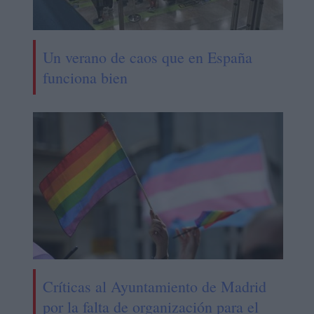
Un verano de caos que en España
funciona bien
Críticas al Ayuntamiento de Madrid
por la falta de organización para el