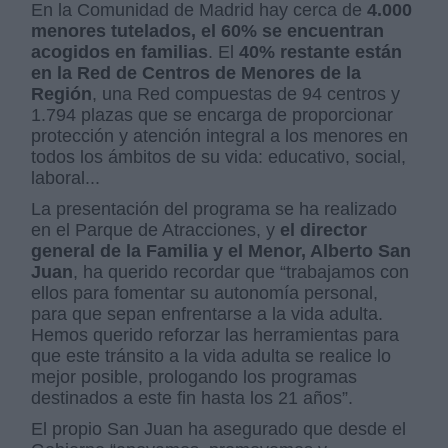
En la Comunidad de Madrid hay cerca de
4.000
menores tutelados, el 60% se encuentran
acogidos en familias
. El
40% restante están
en la Red de Centros de Menores de la
Región
, una Red compuestas de 94 centros y
1.794 plazas que se encarga de proporcionar
protección y atención integral a los menores en
todos los ámbitos de su vida: educativo, social,
laboral...
L
a presentación del programa
se ha realizado
en el Parque de Atracciones
, y
e
l director
general de la Familia y el Menor, Alberto San
Juan
, ha querido recordar que
“
t
rabajamos con
ellos para fomentar su autonomía personal,
para que sepan enfrentarse a la vida adulta.
Hemos querido reforzar las herramientas para
que este tránsito a la vida adulta se realice lo
mejor posible, prologando los programas
destinados a este fin hasta los 21 años”.
El propio San Juan ha asegurado que desde el