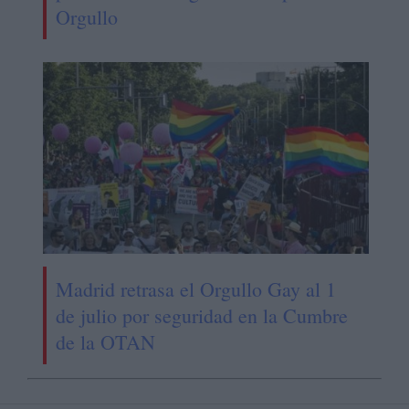
Orgullo
Madrid retrasa el Orgullo Gay al 1
de julio por seguridad en la Cumbre
de la OTAN