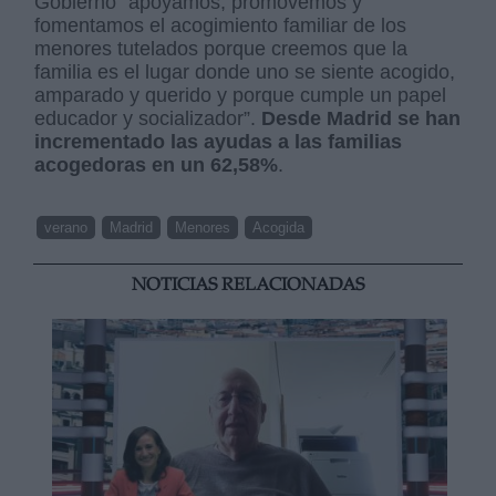
Gobierno
“apoyamos, promovemos y
fomentamos el acogimiento familiar de los
menores tutelados porque creemos que la
familia es el lugar donde uno se siente acogido,
amparado y querido y porque cumple un papel
educador y socializador”.
Desde Madrid se han
incrementado las ayudas a las familias
acogedoras en un 62,58%
.
verano
Madrid
Menores
Acogida
NOTICIAS RELACIONADAS