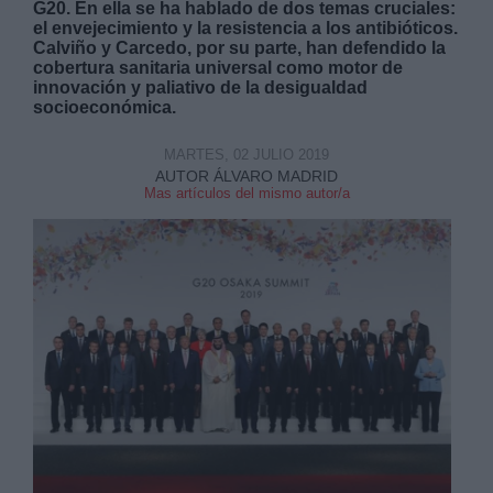
G20. En ella se ha hablado de dos temas cruciales:
el envejecimiento y la resistencia a los antibióticos.
Calviño y Carcedo, por su parte, han defendido la
cobertura sanitaria universal como motor de
innovación y paliativo de la desigualdad
socioeconómica.
Derechos:
MARTES, 02 JULIO 2019
AUTOR ÁLVARO MADRID
Mas artículos del mismo autor/a
link
Información adicional
link