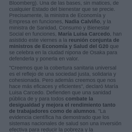
Bloomberg). Una de las bases, sin matices, de
cualquier Estado del bienestar que se precie.
Precisamente, l
a ministra de Economía y
Empresa en funciones,
Nadia Calviño
, y la
ministra de Sanidad, Consumo y Bienestar
Social en funciones,
María Luisa Carcedo
, han
asistido este viernes a la
reunión conjunta de
ministros de Economía y Salud del G20
que
se celebra en la ciudad nipona de Osaka para
defenderla y ponerla en valor.
"Creemos que la cobertura sanitaria universal
es el reflejo de una sociedad justa, solidaria y
cohesionada. Pero además creemos que nos
hace más eficaces y eficientes", declaró María
Luisa Carcedo. Defienden que una sanidad
pública de y para todos
combate la
desigualdad y mejora el rendimiento tanto
de trabajadores como de alumnos
.
"La
evidencia científica ha demostrado que los
sistemas nacionales de salud son una inversión
efectiva para reducir la pobreza y la