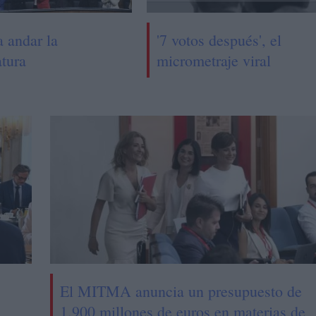
a andar la
'7 votos después', el
atura
micrometraje viral
El MITMA anuncia un presupuesto de
1.900 millones de euros en materias de