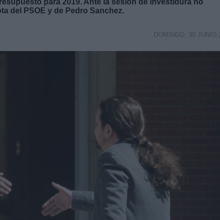
 Presupuesto para 2019. Ante la sesión de investidura no
ta del PSOE y de Pedro Sanchez.
DOMINGO, 30 JUNIO 