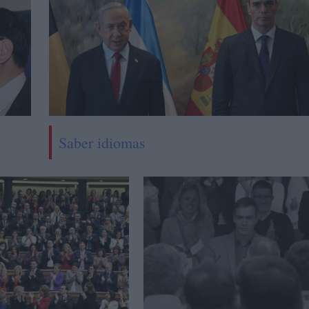
Saber idiomas