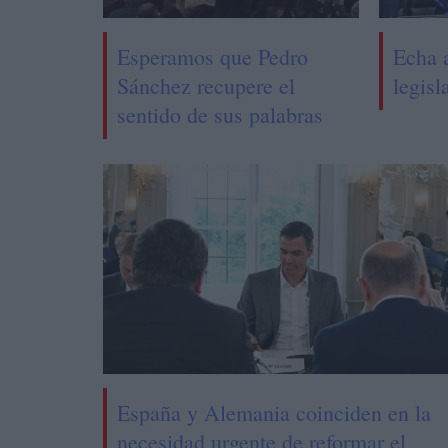
Esperamos que Pedro
Echa 
Sánchez recupere el
legisl
sentido de sus palabras
España y Alemania coinciden en la
necesidad urgente de reformar el