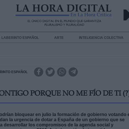
LABERINTO ESPAÑOL
ARTE
INTELIGENCIA COLECTIVA
RINTO ESPAÑOL
NTIGO PORQUE NO ME FÍO DE TI (?
drían bloquear en julio la formación de gobierno votando 
idan la urgencia de dotar a España de un gobierno que se
ara desarrollar los compromisos de la agenda social y