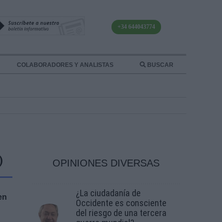
+34 644043774
COLABORADORES Y ANALISTAS
BUSCAR
)
OPINIONES DIVERSAS
¿La ciudadanía de
en
Occidente es consciente
del riesgo de una tercera