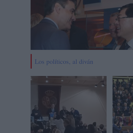
Los políticos, al diván