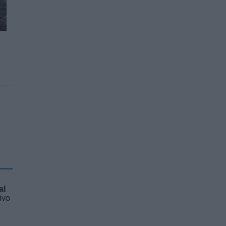
al
ivo