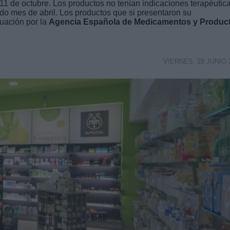
11 de octubre. Los productos no tenían indicaciones terapéutic
ado mes de abril. Los productos que si presentaron su
uación por la
Agencia Española de Medicamentos y Produc
VIERNES, 28 JUNIO 