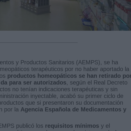
ntos y Productos Sanitarios (AEMPS), se ha
omeopáticos terapéuticos por no haber aportado la
tos
productos homeopáticos se han retirado po
da para ser autorizados
, según el Real Decreto
tos no tenían indicaciones terapéuticas y sin
inistración inyectable, acabó su primer ciclo de
 productos que si presentaron su documentación
n por la
Agencia Española de Medicamentos y
AEMPS publicó los
requisitos mínimos
y el