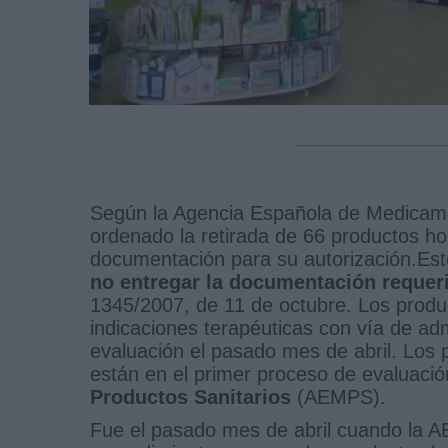
Según la Agencia Española de Medicame
ordenado la retirada de 66 productos h
documentación para su autorización.Es
no entregar la documentación requeri
1345/2007, de 11 de octubre. Los produc
indicaciones terapéuticas con vía de adm
evaluación el pasado mes de abril. Los
están en el primer proceso de evaluació
Productos Sanitarios
(AEMPS).
Fue el pasado mes de abril cuando la 