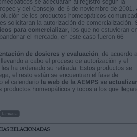
omeopáticos se adecuaran al registro según la
ropeo y del Consejo, de 6 de noviembre de 2001. 
resolución de los productos homeopáticos comunica
ares solicitaran la autorización de comercialización.
cos para comercializar
, los que no estuvieran en
y abandonar el mercado, en este caso fueron 66
sentación de dosieres y evaluación
, de acuerdo a
levando a cabo el proceso de autorización y el
e les ha ordenado su retirada. Estos productos se
ega, el resto están se encuentran el fase de
o el calendario
la web de la AEMPS se actualiza
os productos homeopáticos y todos a los que llegar
farmacia
CIAS RELACIONADAS