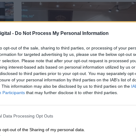
gital -
Do Not Process My Personal Information
to opt-out of the sale, sharing to third parties, or processing of your per
formation for targeted advertising by us, please use the below opt-out s
r selection. Please note that after your opt-out request is processed y
eing interest-based ads based on personal information utilized by us or
disclosed to third parties prior to your opt-out. You may separately opt-
s
Esperamos que Pedro Sánchez recupere
losure of your personal information by third parties on the IAB’s list of
el sentido de sus palabras
. This information may also be disclosed by us to third parties on the
IA
Participants
that may further disclose it to other third parties.
l Data Processing Opt Outs
o opt-out of the Sharing of my personal data.