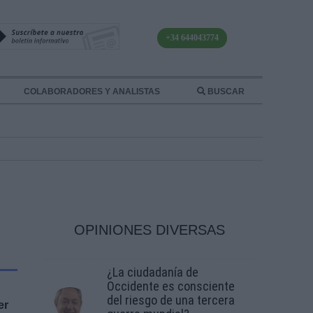
+34 644043774
COLABORADORES Y ANALISTAS
BUSCAR
OPINIONES DIVERSAS
¿La ciudadanía de
Occidente es consciente
del riesgo de una tercera
er