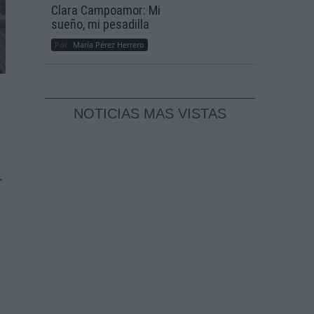
Clara Campoamor: Mi
sueño, mi pesadilla
Por
María Pérez Herrero
NOTICIAS MAS VISTAS
r