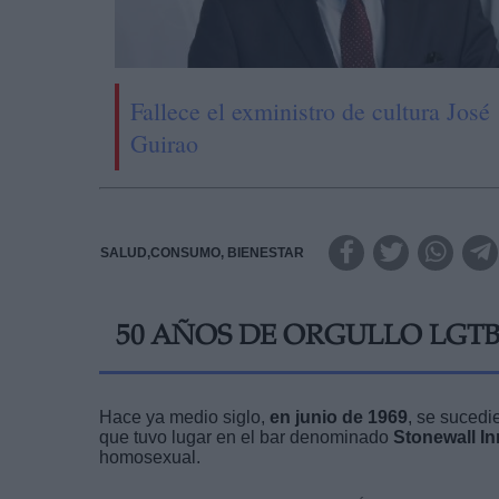
Fallece el exministro de cultura José
Guirao
SALUD,CONSUMO, BIENESTAR
50 AÑOS DE ORGULLO LGTB
Hace ya medio siglo,
en junio de 1969
, se suced
que tuvo lugar en el bar denominado
Stonewall In
homosexual.