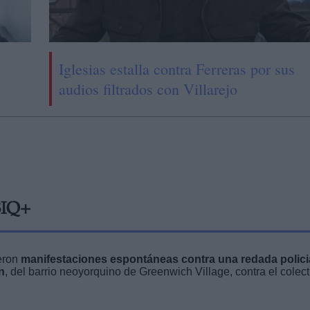
Iglesias estalla contra Ferreras por sus
audios filtrados con Villarejo
IQ+
ieron
manifestaciones espontáneas contra una redada polici
n
, del barrio neoyorquino de Greenwich Village, contra el colect