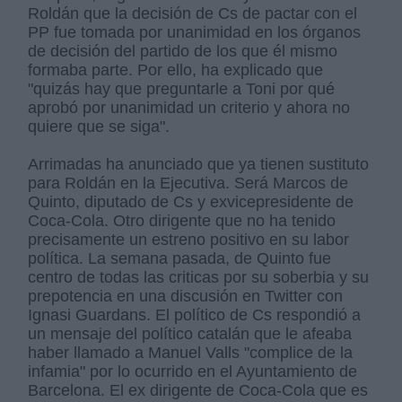
Roldán que la decisión de Cs de pactar con el
PP fue tomada por unanimidad en los órganos
de decisión del partido de los que él mismo
formaba parte. Por ello, ha explicado que
"quizás hay que preguntarle a Toni por qué
aprobó por unanimidad un criterio y ahora no
quiere que se siga".
Arrimadas ha anunciado que ya tienen sustituto
para Roldán en la Ejecutiva. Será Marcos de
Quinto, diputado de Cs y exvicepresidente de
Coca-Cola. Otro dirigente que no ha tenido
precisamente un estreno positivo en su labor
política. La semana pasada, de Quinto fue
centro de todas las criticas por su soberbia y su
prepotencia en una discusión en Twitter con
Ignasi Guardans. El político de Cs respondió a
un mensaje del político catalán que le afeaba
haber llamado a Manuel Valls "complice de la
infamia" por lo ocurrido en el Ayuntamiento de
Barcelona. El ex dirigente de Coca-Cola que es