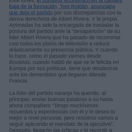
Este lunes,
el portavoz económico en la cámara
baja de la formación, Toni Roldán, anunciaba
que deja el partido
por sus discrepancias con la
deriva derechista de Albert Rivera. Y la propia
Arrimadas ha sido la encargada de trasladar la
postura del partido ante la "desaparición" de su
lider Albert Rivera que ha pasado de recorrerse
casi todos los platós de televisión a reducir
drásticamente su presencia pública. Y cuando
lo hace, como el pasado viernes desde
Bruselas, cuando habló de que se le felicita en
Europa por sus políticas, tiene que desdecirse
ante los dementidos que llegaron ddesde
Francia.
La líder del partido naranja ha querido, al
principio, enviar buenas palabras a su hasta
ahora compañero "Tengo muchísimos
recuerdos y experiencias con él y le deseo lo
mejor a nivel personal, pero nosotros vamos a
seguir aplicando el mandato de la ejecutiva".
Después, llegarón las críticas y le recordó a