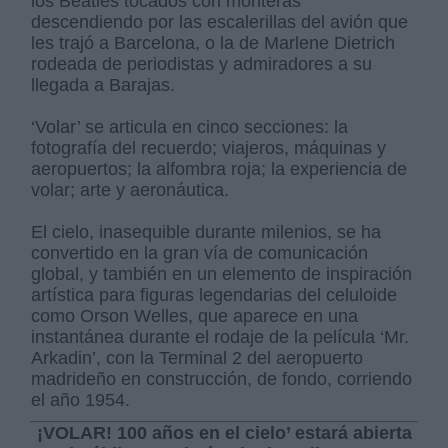
los Beatles tocados con monteras
descendiendo por las escalerillas del avión que
les trajó a Barcelona, o la de Marlene Dietrich
rodeada de periodistas y admiradores a su
llegada a Barajas.
‘Volar’ se articula en cinco secciones: la
fotografía del recuerdo; viajeros, máquinas y
aeropuertos; la alfombra roja; la experiencia de
volar; arte y aeronáutica.
El cielo, inasequible durante milenios, se ha
convertido en la gran vía de comunicación
global, y también en un elemento de inspiración
artística para figuras legendarias del celuloide
como Orson Welles, que aparece en una
instantánea durante el rodaje de la película ‘Mr.
Arkadin’, con la Terminal 2 del aeropuerto
madrideño en construcción, de fondo, corriendo
el año 1954.
¡VOLAR! 100 años en el cielo’ estará abierta