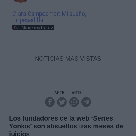
Clara Campoamor: Mi sueño,
mi pesadilla
Por
María Pérez Herrero
NOTICIAS MAS VISTAS
|
ARTE
ARTE
Los fundadores de la web ‘Series
Yonkis’ son absueltos tras meses de
juicios