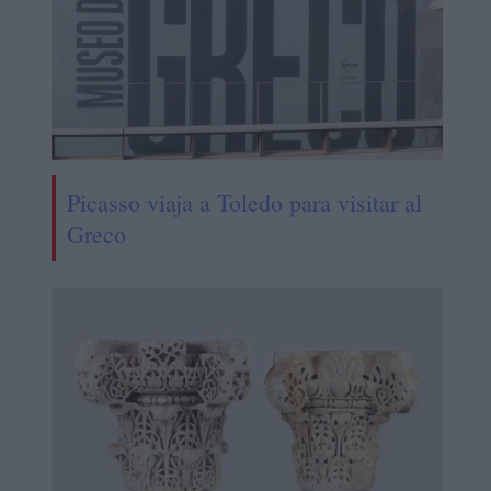
Picasso viaja a Toledo para visitar al
Greco