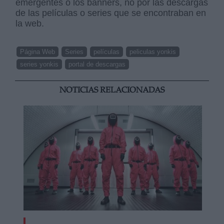
emergentes o los banners, no por las descargas
de las películas o series que se encontraban en
la web.
Página Web
Series
películas
peliculas yonkis
series yonkis
portal de descargas
NOTICIAS RELACIONADAS