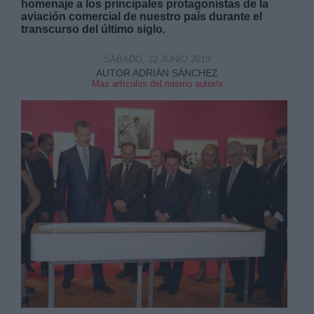
homenaje a los principales protagonistas de la
aviación comercial de nuestro país durante el
transcurso del último siglo.
SÁBADO, 22 JUNIO 2019
AUTOR ADRIÁN SÁNCHEZ
Mas artículos del mismo autor/a
Derechos:
link
Información adicional
link