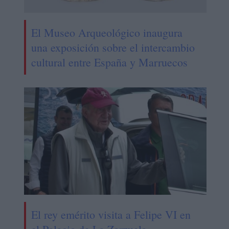
El Museo Arqueológico inaugura
una exposición sobre el intercambio
cultural entre España y Marruecos
El rey emérito visita a Felipe VI en