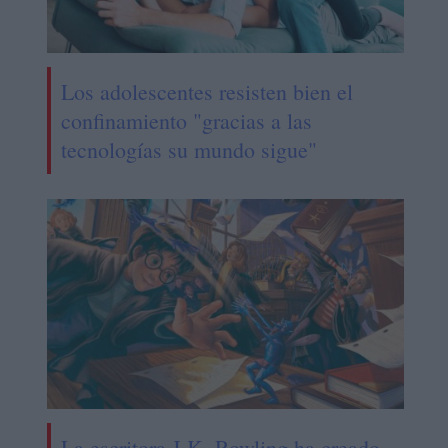
Los adolescentes resisten bien el
confinamiento "gracias a las
tecnologías su mundo sigue"
La escritora J.K. Rowling ha creado