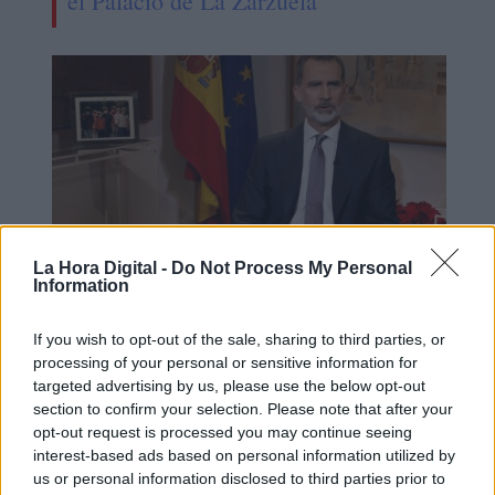
el Palacio de La Zarzuela
La Hora Digital -
Do Not Process My Personal
Information
Felipe VI viaja a Abu Dabi al funeral
If you wish to opt-out of the sale, sharing to third parties, or
del califa Zayed pero no visitará al
processing of your personal or sensitive information for
targeted advertising by us, please use the below opt-out
Rey Juan Carlos
section to confirm your selection. Please note that after your
opt-out request is processed you may continue seeing
interest-based ads based on personal information utilized by
us or personal information disclosed to third parties prior to