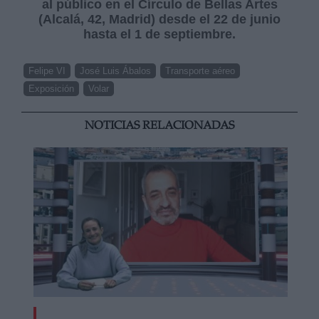
al público en el Círculo de Bellas Artes
(Alcalá, 42, Madrid) desde el 22 de junio
hasta el 1 de septiembre.
Felipe VI
José Luis Ábalos
Transporte aéreo
Exposición
Volar
NOTICIAS RELACIONADAS