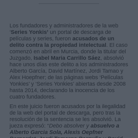
Los fundadores y administradores de la web
‘
Series Yonkis’
un portal de descarga de
películas y series, fueron
acusados de un
delito contra la propiedad intelectual
. El caso
comenzó en abril en Murcia, donde la titular del
Juzgado,
Isabel Maria Carrillo Sáez
, absolvió
hace unos días este delito a los administradores
Alberto García, David Martínez, Jordi Tamao y
Alex Hoepfner; de las páginas webs ‘Películas
Yonkies’ y ‘Series Yonkies’ abiertas desde 2008
hasta 2014, declarando la inocencia de los
cuatro fundadores.
En este juicio fueron acusados por la ilegalidad
de la web del portal de descarga, pero tras la
resolución de la sentencia se les absolvió. La
jueza expresó: “
Debo absolver y
absuelvo a
Alberto Garcia Sola, Alexis Oepfner