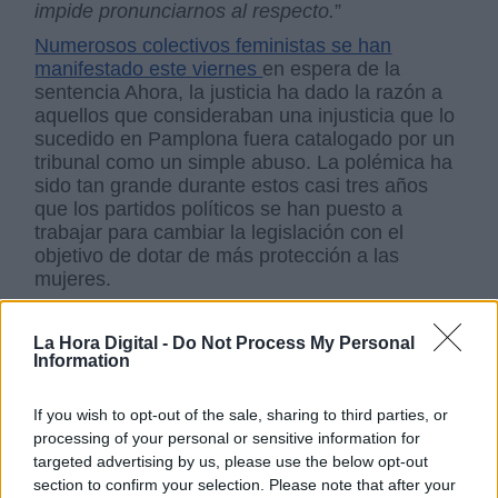
impide pronunciarnos al respecto.
”
Numerosos colectivos feministas se han
manifestado este viernes
en espera de la
sentencia Ahora, la justicia ha dado la razón a
aquellos que consideraban una injusticia que lo
sucedido en Pamplona fuera catalogado por un
tribunal como un simple abuso. La polémica ha
sido tan grande durante estos casi tres años
que los partidos políticos se han puesto a
trabajar para cambiar la legislación con el
objetivo de dotar de más protección a las
mujeres.
La Hora Digital -
Do Not Process My Personal
Tribunal Superior de Justicia de Madrid
Audiencia Provincial
Information
La manada
Tribunal Supremo
Sentencia la manada
Feminismo
Igualdad
Navarra
If you wish to opt-out of the sale, sharing to third parties, or
processing of your personal or sensitive information for
NOTICIAS RELACIONADAS
targeted advertising by us, please use the below opt-out
section to confirm your selection. Please note that after your