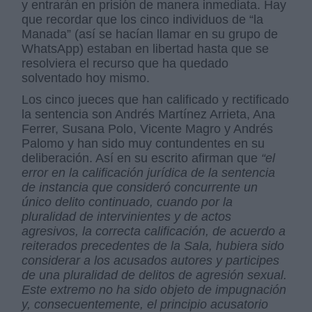
y entrarán en prisión de manera inmediata. Hay
que recordar que los cinco individuos de “la
Manada” (así se hacían llamar en su grupo de
WhatsApp) estaban en libertad hasta que se
resolviera el recurso que ha quedado
solventado hoy mismo.
Los cinco jueces que han calificado y rectificado
la sentencia son Andrés Martínez Arrieta, Ana
Ferrer, Susana Polo, Vicente Magro y Andrés
Palomo y han sido muy contundentes en su
deliberación. Así en su escrito afirman que
“el
error en la calificación jurídica de la sentencia
de instancia que consideró concurrente un
único delito continuado, cuando por la
pluralidad de intervinientes y de actos
agresivos, la correcta calificación, de acuerdo a
reiterados precedentes de la Sala, hubiera sido
considerar a los acusados autores y participes
de una pluralidad de delitos de agresión sexual.
Este extremo no ha sido objeto de impugnación
y, consecuentemente, el principio acusatorio