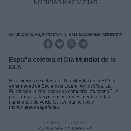
NOTICIAS MAS VISTAS
|
SALUD,CONSUMO, BIENESTAR
SALUD,CONSUMO, BIENESTAR
España celebra el Día Mundial de la
ELA
Este viernes se celebra el Día Mundial de la ELA, la
enfermedad de Esclerosis Lateral Amiotrófica. La
Fundación Luzón lanza una campaña -#luzporlaELA-
para apoyar a las personas con esta enfermedad
iluminando de verde los ayuntamientos y
monumentos españoles.
VIERNES, 21 JUNIO 2019
AUTOR MARINA TORREIRA