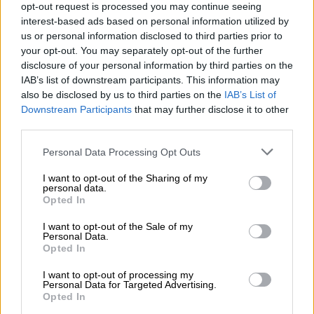
opt-out request is processed you may continue seeing
interest-based ads based on personal information utilized by
us or personal information disclosed to third parties prior to
your opt-out. You may separately opt-out of the further
disclosure of your personal information by third parties on the
IAB’s list of downstream participants. This information may
also be disclosed by us to third parties on the
IAB’s List of
Downstream Participants
that may further disclose it to other
third parties.
Personal Data Processing Opt Outs
Turismo y mujer, dos palancas de
I want to opt-out of the Sharing of my
cambios en positivo
personal data.
Opted In
I want to opt-out of the Sale of my
Personal Data.
Opted In
I want to opt-out of processing my
Personal Data for Targeted Advertising.
Opted In