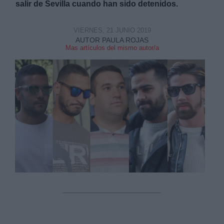
salir de Sevilla cuando han sido detenidos.
VIERNES, 21 JUNIO 2019
AUTOR PAULA ROJAS
Mas artículos del mismo autor/a
Derechos:
link
Información adicional
link