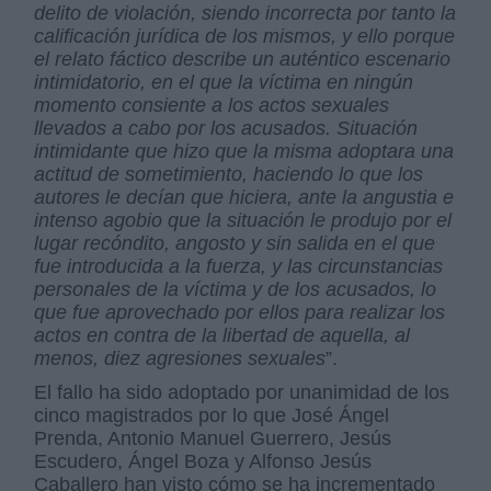
delito de violación, siendo incorrecta por tanto la
calificación jurídica de los mismos, y ello porque
el relato fáctico describe un auténtico escenario
intimidatorio, en el que la víctima en ningún
momento consiente a los actos sexuales
llevados a cabo por los acusados. Situación
intimidante que hizo que la misma adoptara una
actitud de sometimiento, haciendo lo que los
autores le decían que hiciera, ante la angustia e
intenso agobio que la situación le produjo por el
lugar recóndito, angosto y sin salida en el que
fue introducida a la fuerza, y las circunstancias
personales de la víctima y de los acusados, lo
que fue aprovechado por ellos para realizar los
actos en contra de la libertad de aquella, al
menos, diez agresiones sexuales
”.
El fallo ha sido adoptado por unanimidad de los
cinco magistrados por lo que José Ángel
Prenda, Antonio Manuel Guerrero, Jesús
Escudero, Ángel Boza y Alfonso Jesús
Caballero han visto cómo se ha incrementado