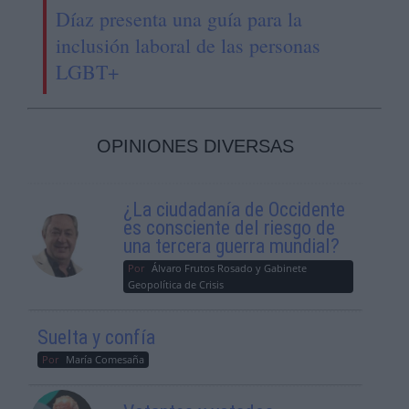
Díaz presenta una guía para la
inclusión laboral de las personas
LGBT+
OPINIONES DIVERSAS
¿La ciudadanía de Occidente
es consciente del riesgo de
una tercera guerra mundial?
Por
Álvaro Frutos Rosado y Gabinete
Geopolítica de Crisis
Suelta y confía
Por
María Comesaña