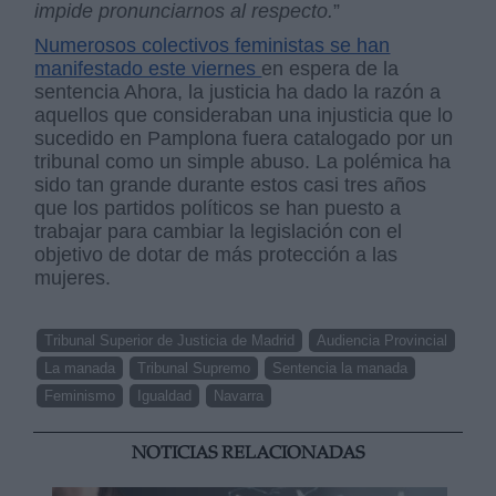
impide pronunciarnos al respecto.
”
Numerosos colectivos feministas se han
manifestado este viernes
en espera de la
sentencia Ahora, la justicia ha dado la razón a
aquellos que consideraban una injusticia que lo
sucedido en Pamplona fuera catalogado por un
tribunal como un simple abuso. La polémica ha
sido tan grande durante estos casi tres años
que los partidos políticos se han puesto a
trabajar para cambiar la legislación con el
objetivo de dotar de más protección a las
mujeres.
Tribunal Superior de Justicia de Madrid
Audiencia Provincial
La manada
Tribunal Supremo
Sentencia la manada
Feminismo
Igualdad
Navarra
NOTICIAS RELACIONADAS