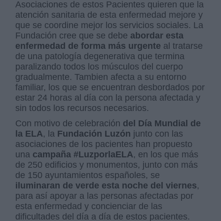
Asociaciones de estos Pacientes quieren que la
atención sanitaria de esta enfermedad mejore y
que se coordine mejor los servicios sociales. La
Fundación cree que se debe
abordar esta
enfermedad de forma más urgente
al tratarse
de una patología degenerativa que termina
paralizando todos los músculos del cuerpo
gradualmente. Tambien afecta a su entorno
familiar, los que se encuentran desbordados por
estar 24 horas al día con la persona afectada y
sin todos los recursos necesarios.
Con motivo de celebración
del Día Mundial de
la ELA
, la
Fundación Luzón
junto con las
asociaciones de los pacientes han propuesto
una
campaña
#LuzporlaELA
, en los que más
de 250 edificios y monumentos, junto con más
de 150 ayuntamientos españoles, se
iluminaran de verde esta noche del viernes
,
para así apoyar a las personas afectadas por
esta enfermedad y concienciar de las
dificultades del día a día de estos pacientes.