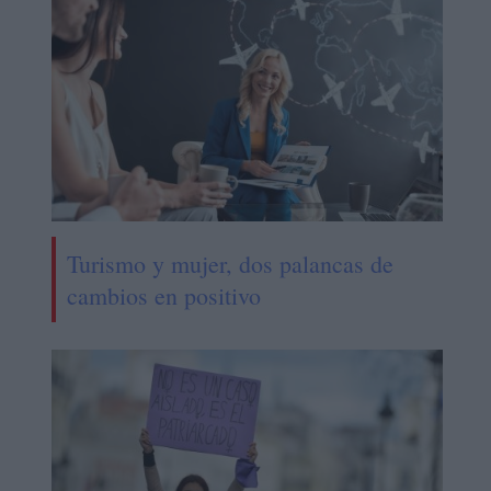
Turismo y mujer, dos palancas de
cambios en positivo