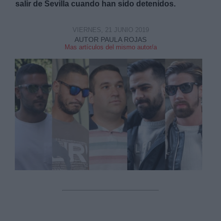
salir de Sevilla cuando han sido detenidos.
VIERNES, 21 JUNIO 2019
AUTOR PAULA ROJAS
Mas artículos del mismo autor/a
Derechos:
link
Información adicional
link