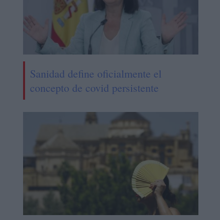
Sanidad define oficialmente el
concepto de covid persistente