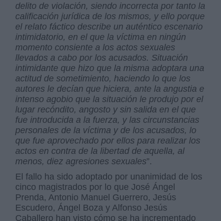
delito de violación, siendo incorrecta por tanto la
calificación jurídica de los mismos, y ello porque
el relato fáctico describe un auténtico escenario
intimidatorio, en el que la víctima en ningún
momento consiente a los actos sexuales
llevados a cabo por los acusados. Situación
intimidante que hizo que la misma adoptara una
actitud de sometimiento, haciendo lo que los
autores le decían que hiciera, ante la angustia e
intenso agobio que la situación le produjo por el
lugar recóndito, angosto y sin salida en el que
fue introducida a la fuerza, y las circunstancias
personales de la víctima y de los acusados, lo
que fue aprovechado por ellos para realizar los
actos en contra de la libertad de aquella, al
menos, diez agresiones sexuales
”.
El fallo ha sido adoptado por unanimidad de los
cinco magistrados por lo que José Ángel
Prenda, Antonio Manuel Guerrero, Jesús
Escudero, Ángel Boza y Alfonso Jesús
Caballero han visto cómo se ha incrementado