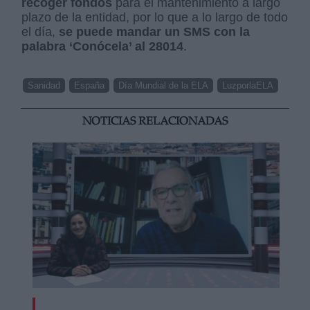
recoger fondos
para el mantenimiento a largo
plazo de la entidad, por lo que a lo largo de todo
el día,
se puede mandar un SMS con la
palabra ‘Conócela’ al 28014
.
Sanidad
España
Día Mundial de la ELA
LuzporlaELA
NOTICIAS RELACIONADAS