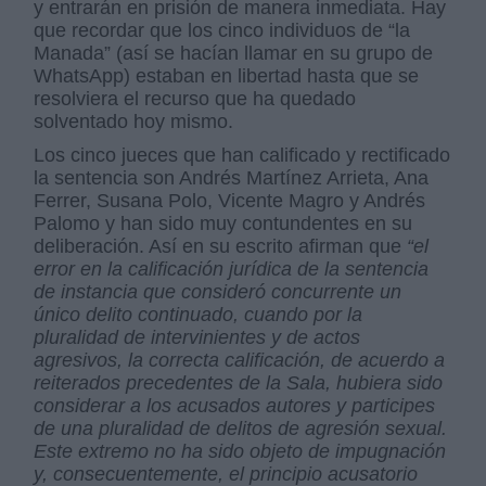
y entrarán en prisión de manera inmediata. Hay
que recordar que los cinco individuos de “la
Manada” (así se hacían llamar en su grupo de
WhatsApp) estaban en libertad hasta que se
resolviera el recurso que ha quedado
solventado hoy mismo.
Los cinco jueces que han calificado y rectificado
la sentencia son Andrés Martínez Arrieta, Ana
Ferrer, Susana Polo, Vicente Magro y Andrés
Palomo y han sido muy contundentes en su
deliberación. Así en su escrito afirman que
“el
error en la calificación jurídica de la sentencia
de instancia que consideró concurrente un
único delito continuado, cuando por la
pluralidad de intervinientes y de actos
agresivos, la correcta calificación, de acuerdo a
reiterados precedentes de la Sala, hubiera sido
considerar a los acusados autores y participes
de una pluralidad de delitos de agresión sexual.
Este extremo no ha sido objeto de impugnación
y, consecuentemente, el principio acusatorio