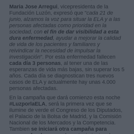
Maria Jose Arregui
, vicepresidenta de la
Fundación Luzón, expresó que "
cada 21 de
junio, alzamos la voz para situar la ELA y a las
personas afectadas como prioridad en la
sociedad,
con
el fin de dar visibilidad a esta
dura enfermedad
, ayudar a mejorar la calidad
de vida de los pacientes y familiares y
reivindicar la necesidad de impulsar la
investigación
". Por esta enfermedad fallecen
cada día 3 personas
, al tener una de las
esperanzas de vida más bajas, sin superar los 5
años. Cada día se diagnostican tres nuevos
casos de ELA y actualmente hay unas 4.000
personas afectadas.
En la campaña que dará comienzo esta noche
#LuzporlaELA
, será la primera vez que se
ilumine de verde el Congreso de los Diputados,
el Palacio de la Bolsa de Madrid, y la Comisión
Nacional de los Mercados y la Competencia.
Tambien
se iniciará otra campaña para