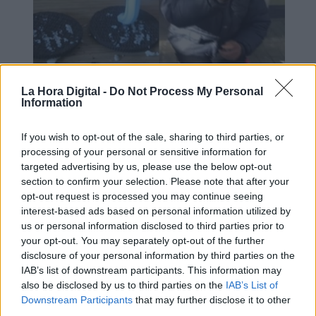
La Hora Digital -
Do Not Process My Personal
El Supremo condena a un youtuber
Information
por humillar a un indigente
If you wish to opt-out of the sale, sharing to third parties, or
processing of your personal or sensitive information for
targeted advertising by us, please use the below opt-out
section to confirm your selection. Please note that after your
opt-out request is processed you may continue seeing
interest-based ads based on personal information utilized by
us or personal information disclosed to third parties prior to
your opt-out. You may separately opt-out of the further
disclosure of your personal information by third parties on the
IAB’s list of downstream participants. This information may
also be disclosed by us to third parties on the
IAB’s List of
Downstream Participants
that may further disclose it to other
third parties.