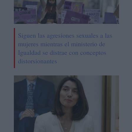
Siguen las agresiones sexuales a las
mujeres mientras el ministerio de
Igualdad se distrae con conceptos
distorsionantes