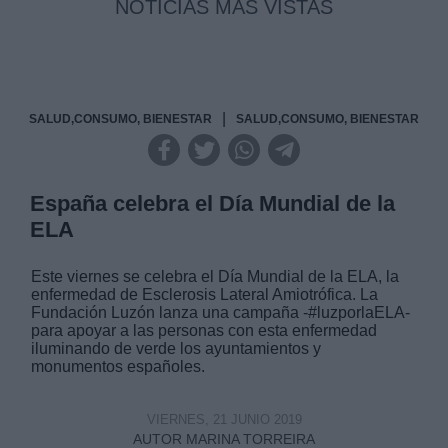
NOTICIAS MAS VISTAS
|
SALUD,CONSUMO, BIENESTAR
SALUD,CONSUMO, BIENESTAR
España celebra el Día Mundial de la
ELA
Este viernes se celebra el Día Mundial de la ELA, la
enfermedad de Esclerosis Lateral Amiotrófica. La
Fundación Luzón lanza una campaña -#luzporlaELA-
para apoyar a las personas con esta enfermedad
iluminando de verde los ayuntamientos y
monumentos españoles.
VIERNES, 21 JUNIO 2019
AUTOR MARINA TORREIRA