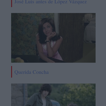
José Luis antes de López Vázquez
Querida Concha