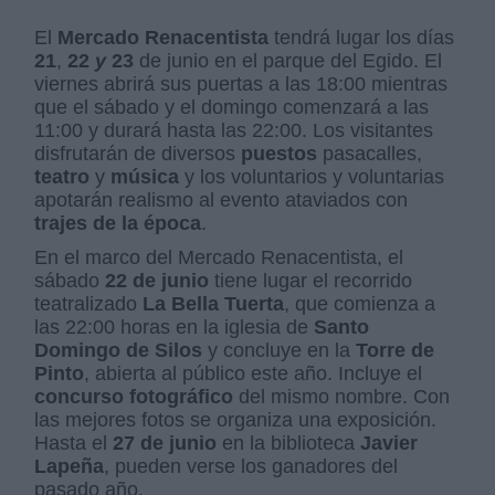
El
Mercado Renacentista
tendrá lugar los días
21
,
22
y
23
de junio en el parque del Egido. El
viernes abrirá sus puertas a las 18:00 mientras
que el sábado y el domingo comenzará a las
11:00 y durará hasta las 22:00. Los visitantes
disfrutarán de diversos
puestos
pasacalles,
teatro
y
música
y los voluntarios y voluntarias
apotarán realismo al evento ataviados con
trajes de la época
.
En el marco del Mercado Renacentista, el
sábado
22 de junio
tiene lugar el recorrido
teatralizado
La Bella Tuerta
, que comienza a
las 22:00 horas en la iglesia de
Santo
Domingo de Silos
y concluye en la
Torre de
Pinto
, abierta al público este año. Incluye el
concurso fotográfico
del mismo nombre. Con
las mejores fotos se organiza una exposición.
Hasta el
27 de junio
en la biblioteca
Javier
Lapeña
, pueden verse los ganadores del
pasado año.