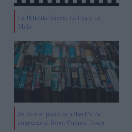
La Película Buena, La Fea y La
Mala
Se abre el plazo de adhesión de
empresas al Bono Cultural Joven