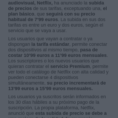
audiovisual, Netflix,
ha anunciado la
subida
de precios
de sus tarifas, exceptuando una,
el
plan básico
, que
seguirá con su precio
habitual de 7’99 euros
. La subida en sus dos
tarifas es entre un euro y dos euros, según el
servicio que se vaya a usar.
Los usuarios que vayan a contratar o ya
dispongan
la tarifa estándar
, permite conectar
dos dispositivos al mismo tiempo,
pasa de
costar 10’99 euros a 11’99 euros mensuales
.
Los suscriptores o los nuevos usuarios que
quieran contratar el
servicio Premium
, permite
ver todo el catálogo de Netflix con alta calidad y
pueden conectarse 4 dispositivos
simultáneamente,
su precio incrementará de
13’99 euros a 15’99 euros mensuales.
Los usuarios ya suscritos serán informados en
los 30 días hábiles a su próximo pago de la
suscripción. La propia plataforma, Netflix,
anunció que
esta subida de precio se debe a