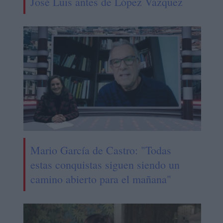
José Luis antes de López Vázquez
Mario García de Castro: "Todas
estas conquistas siguen siendo un
camino abierto para el mañana"