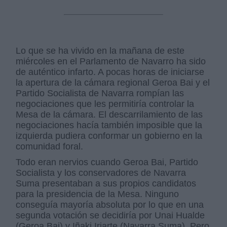
Lo que se ha vivido en la mañana de este
miércoles en el Parlamento de Navarro ha sido
de auténtico infarto. A pocas horas de iniciarse
la apertura de la cámara regional Geroa Bai y el
Partido Socialista de Navarra rompían las
negociaciones que les permitiría controlar la
Mesa de la cámara. El descarrilamiento de las
negociaciones hacía también imposible que la
izquierda pudiera conformar un gobierno en la
comunidad foral.
Todo eran nervios cuando Geroa Bai, Partido
Socialista y los conservadores de Navarra
Suma presentaban a sus propios candidatos
para la presidencia de la Mesa. Ninguno
conseguía mayoría absoluta por lo que en una
segunda votación se decidiría por Unai Hualde
(Geroa Bai) y Iñaki Iriarte (Navarra Suma). Pero