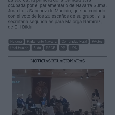
ocupada por el parlamentario de Navarra Suma,
Juan Luis Sánchez de Muniáin, que ha contado
con el voto de los 20 escaños de su grupo. Y la
secretaria segunda es para Maiorga Ramírez,
de EH Bildu.
Navarra
Parlamento Navarra
Comunidad Foral
PActos
Unai Hualde
Bildu
PSOE
PP
UPN
NOTICIAS RELACIONADAS