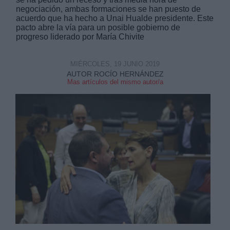
negociación, ambas formaciones se han puesto de
acuerdo que ha hecho a Unai Hualde presidente. Este
pacto abre la vía para un posible gobierno de
progreso liderado por María Chivite
MIÉRCOLES, 19 JUNIO 2019
Derechos:
AUTOR ROCÍO HERNÁNDEZ
Mas artículos del mismo autor/a
link
Información adicional
link