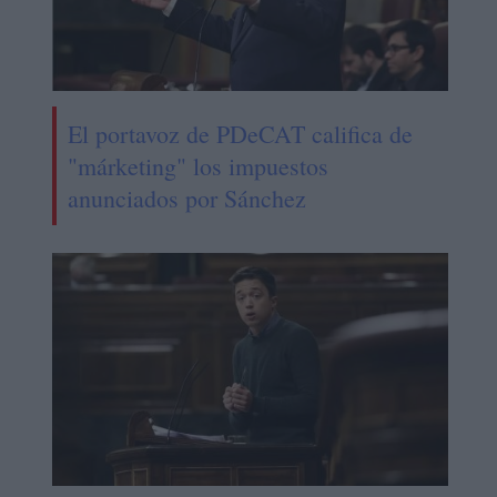
El portavoz de PDeCAT califica de
"márketing" los impuestos
anunciados por Sánchez