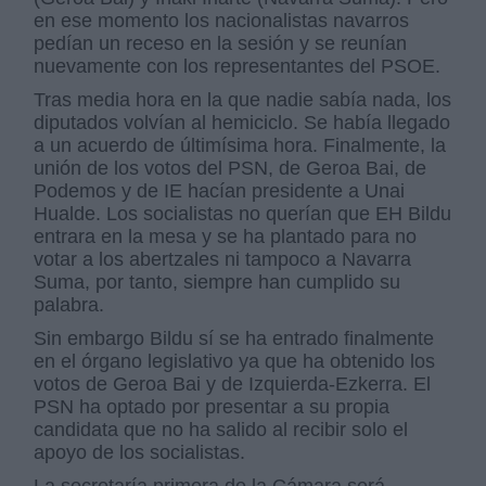
en ese momento los nacionalistas navarros
pedían un receso en la sesión y se reunían
nuevamente con los representantes del PSOE.
Tras media hora en la que nadie sabía nada, los
diputados volvían al hemiciclo. Se había llegado
a un acuerdo de últimísima hora. Finalmente, la
unión de los votos del PSN, de Geroa Bai, de
Podemos y de IE hacían presidente a Unai
Hualde. Los socialistas no querían que EH Bildu
entrara en la mesa y se ha plantado para no
votar a los abertzales ni tampoco a Navarra
Suma, por tanto, siempre han cumplido su
palabra.
Sin embargo Bildu sí se ha entrado finalmente
en el órgano legislativo ya que ha obtenido los
votos de Geroa Bai y de Izquierda-Ezkerra. El
PSN ha optado por presentar a su propia
candidata que no ha salido al recibir solo el
apoyo de los socialistas.
La secretaría primera de la Cámara será