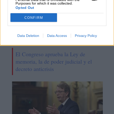
Purposes for which it was collected.
Opted Out
CONFIRM
Data Deletion
Data Access
Privacy Policy
El Congreso aprueba la Ley de
memoria, la de poder judicial y el
decreto anticrisis