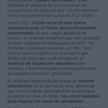
de Educación,
Rafael van Grieken
, quien
defendía el adelanto de los exámenes de
recuperación destacando que “
13.000 alumnos
más promocionaron de curso en 2017-2018”.
Ya en 2017,
CCOO recurrió este nuevo
calendario ante el TSJM, siendo finalmente
desestimado
ya que, según palabras de
Galvín, “
el Tribunal consideró que este sindicato
no tiene legitimación activa para recurrir
”. Sin
embargo, continúan luchando por ello: “
Hoy
mismo hemos exigido a la Consejería que
facilite los datos que está recogiendo el
Servicio de Inspección educativa
esta
semana, y hemos iniciado una encuesta entre
los equipos docentes
”, anunciaba.
El sindicato ha querido denunciar el “
enorme
absentismo
” en lo que va de mes, afirmando
que “
si el coste es que para todo el alumnado
se pierde un mes de clase,
hay otros métodos
para mejorar las tasas de aprobados
”.