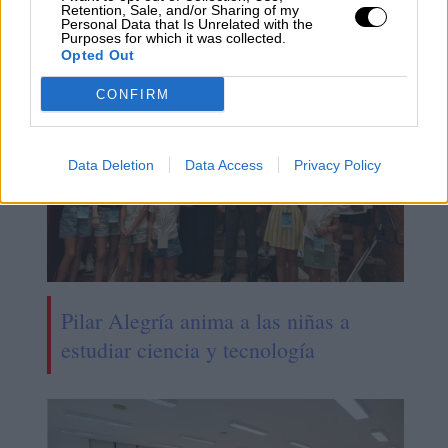
Retention, Sale, and/or Sharing of my
castellano
Personal Data that Is Unrelated with the
Purposes for which it was collected.
Opted Out
CONFIRM
Data Deletion
Data Access
Privacy Policy
Pilar Alegría anima a las niñas a
estudiar ciencia y tecnología