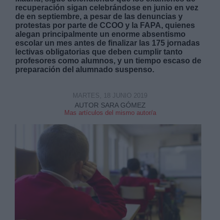
recuperación sigan celebrándose en junio en vez
de en septiembre, a pesar de las denuncias y
protestas por parte de CCOO y la FAPA, quienes
alegan principalmente un enorme absentismo
escolar un mes antes de finalizar las 175 jornadas
lectivas obligatorias que deben cumplir tanto
profesores como alumnos, y un tiempo escaso de
Derechos:
preparación del alumnado suspenso.
link
MARTES, 18 JUNIO 2019
AUTOR SARA GÓMEZ
Información adicional
Mas artículos del mismo autor/a
link