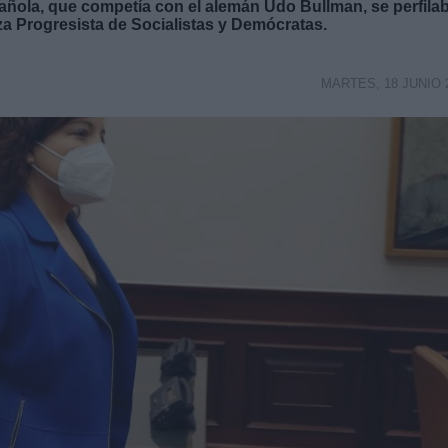
añola, que competía con el alemán Udo Bullman, se perfila
za Progresista de Socialistas y Demócratas.
MARTES, 18 JUNIO 