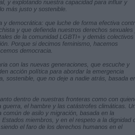
al, y explotando nuestra capacidad para influir y
o más justo y sostenible.
 y democrática: que luche de forma efectiva cont
machista y que defienda nuestros derechos sexuales
ntales de la comunidad LGBTI+ y demás colectivos
Unión. Porque si decimos feminismo, hacemos
hacemos democracia.
ria con las nuevas generaciones, que escuche y
den acción política para abordar la emergencia
ta, sostenible, que no deje a nadie atrás, basada e
anto dentro de nuestras fronteras como con quie
 guerra, el hambre y las catástrofes climáticas. U
a común de asilo y migración, basada en la
os Estados miembros, y en el respeto a la dignidad 
 siendo el faro de los derechos humanos en el