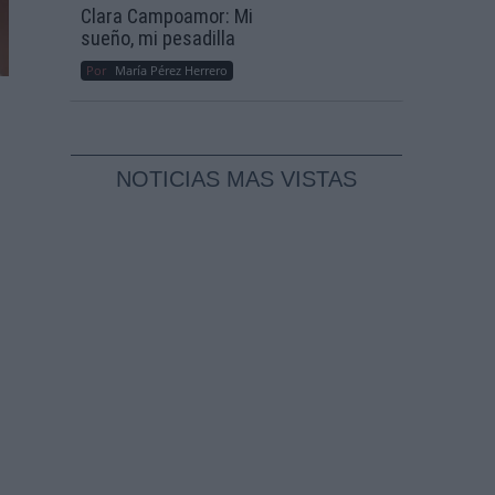
Clara Campoamor: Mi
sueño, mi pesadilla
Por
María Pérez Herrero
NOTICIAS MAS VISTAS