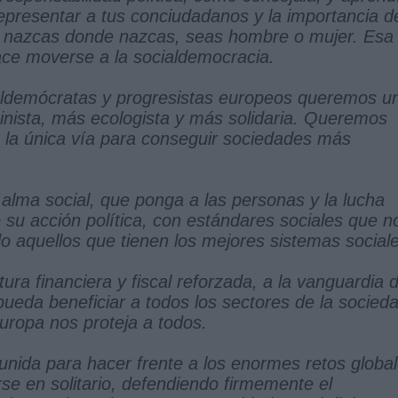
e representar a tus conciudadanos y la importancia d
s, nazcas donde nazcas, seas hombre o mujer. Esa
hace moverse a la socialdemocracia.
ocialdemócratas y progresistas europeos queremos u
nista, más ecologista y más solidaria. Queremos
 la única vía para conseguir sociedades más
ma social, que ponga a las personas y la lucha
 su acción política, con estándares sociales que n
 aquellos que tienen los mejores sistemas sociale
a financiera y fiscal reforzada, a la vanguardia 
pueda beneficiar a todos los sectores de la socied
ropa nos proteja a todos.
nida para hacer frente a los enormes retos globa
se en solitario, defendiendo firmemente el