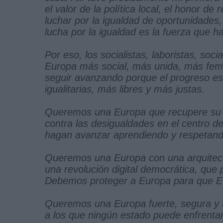
el valor de la política local, el honor d
luchar por la igualdad de oportunidade
lucha por la igualdad es la fuerza que 
Por eso, los socialistas, laboristas, s
Europa más social, más unida, más femi
seguir avanzando porque el progreso es
igualitarias, más libres y más justas.
Queremos una Europa que recupere su al
contra las desigualdades en el centro de
hagan avanzar aprendiendo y respetando
Queremos una Europa con una arquitectur
una revolución digital democrática, que 
Debemos proteger a Europa para que Eu
Queremos una Europa fuerte, segura y u
a los que ningún estado puede enfrentar