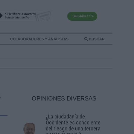
+34 644043774
COLABORADORES Y ANALISTAS
BUSCAR
S
OPINIONES DIVERSAS
¿La ciudadanía de
Occidente es consciente
del riesgo de una tercera