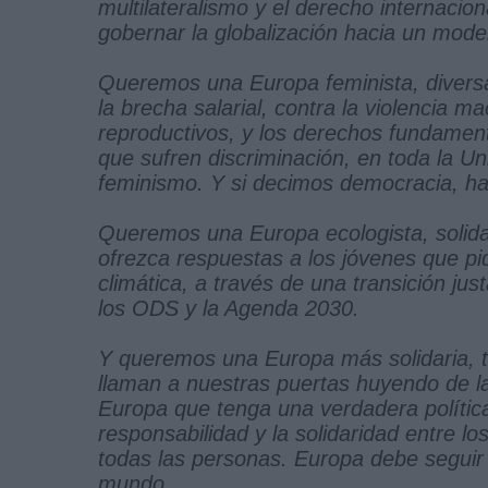
multilateralismo y el derecho internacion
gobernar la globalización hacia un model
Queremos una Europa feminista, diversa
la brecha salarial, contra la violencia 
reproductivos, y los derechos fundame
que sufren discriminación, en toda la 
feminismo. Y si decimos democracia, 
Queremos una Europa ecologista, solida
ofrezca respuestas a los jóvenes que pi
climática, a través de una transición jus
los ODS y la Agenda 2030.
Y queremos una Europa más solidaria, t
llaman a nuestras puertas huyendo de la
Europa que tenga una verdadera polític
responsabilidad y la solidaridad entre l
todas las personas. Europa debe seguir
mundo.