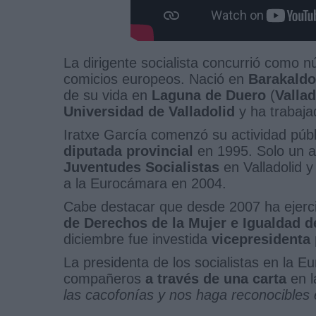
La dirigente socialista concurrió como 
comicios europeos. Nació en
Barakaldo
de su vida en
Laguna de Duero
(
Vallad
Universidad de Valladolid
y ha trabaj
Iratxe García comenzó su actividad pú
diputada provincial
en 1995. Solo un a
Juventudes Socialistas
en Valladolid y
a la Eurocámara en 2004.
Cabe destacar que desde 2007 ha ejerci
de Derechos de la Mujer e Igualdad 
diciembre fue investida
vicepresidenta
La presidenta de los socialistas en la 
compañeros
a través de una carta
en l
las cacofonías y nos haga reconocibles e