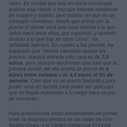
sales. Es verdad que hoy en día la tecnología
avanza muy rápido y hay que intentar adaptarse
en imagen y sonido, pero podéis ver que es un
concepto novedoso, desde que entras por la
puerta el cliente verá una cosa distinta a lo que
había hace once años, por supuesto, y también
distinto a lo que hay en otros cines
”, ha
señalado Serrano. En cuanto a los precios, ha
explicado que “
hemos intentado ajustar los
precios, nuestra entrada más cara es de
7,5
euros
, pero siempre tendremos una sala que la
primera sesión del día tendrá un precio de
4
euros entre semana
y de
4,5 euros el fin de
semana
. Creo que es un precio fantástico para
poder venir en familia para poder ver películas
que se hayan estrenado a lo mejor hace un par
de semanas
”.
Para acondicionar estas instalaciones de primer
nivel, la empresa gestora de las salas de cine,
Spazio Cines, y el Centro Comercial El Ferial