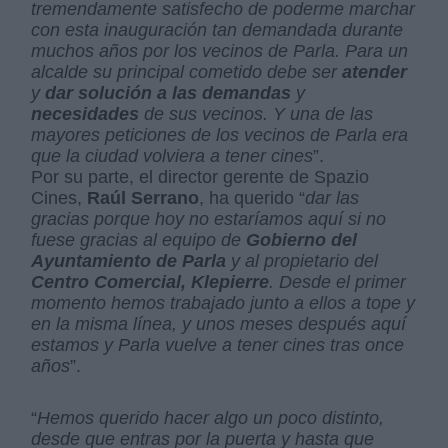
tremendamente satisfecho de poderme marchar
con esta inauguración tan demandada durante
muchos años por los vecinos de Parla. Para un
alcalde su principal cometido debe ser
atender
y
dar solución a las demandas
y
necesidades
de sus vecinos. Y una de las
mayores peticiones de los vecinos de Parla era
que la ciudad volviera a tener cines
”.
Por su parte, el director gerente de Spazio
Cines,
Raúl Serrano
, ha querido “
dar las
gracias porque hoy no estaríamos aquí si no
fuese gracias al equipo de
Gobierno del
Ayuntamiento de Parla
y al propietario del
Centro Comercial, Klepierre
. Desde el primer
momento hemos trabajado junto a ellos a tope y
en la misma línea, y unos meses después aquí
estamos y Parla vuelve a tener cines tras once
años
”.
“
Hemos querido hacer algo un poco distinto,
desde que entras por la puerta y hasta que