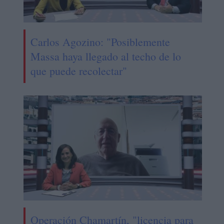
Carlos Agozino: "Posiblemente
Massa haya llegado al techo de lo
que puede recolectar"
Operación Chamartín, "licencia para