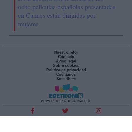
ocho películas españolas presentadas
en Cannes están dirigidas por
mujeres
Nuestro reloj
Contacto
Aviso legal
Sobre cookies
Política de privacidad
Cuéntanos
Suscríbete
POWERED BY
NOPCOMMERCE