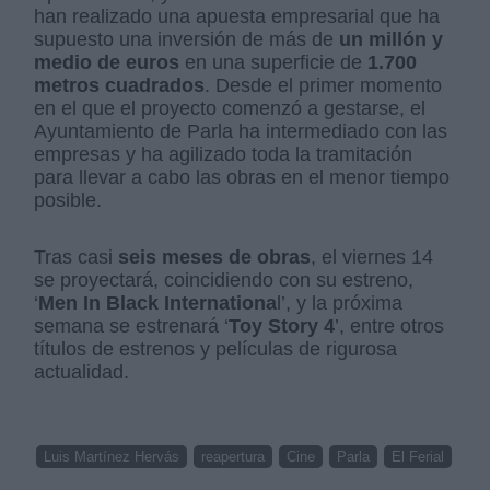
han realizado una apuesta empresarial que ha
supuesto una inversión de más de
un millón y
medio de euros
en una superficie de
1.700
metros cuadrados
. Desde el primer momento
en el que el proyecto comenzó a gestarse, el
Ayuntamiento de Parla ha intermediado con las
empresas y ha agilizado toda la tramitación
para llevar a cabo las obras en el menor tiempo
posible.
Tras casi
seis meses de obras
, el viernes 14
se proyectará, coincidiendo con su estreno,
‘
Men In Black Internationa
l’, y la próxima
semana se estrenará ‘
Toy Story 4
’, entre otros
títulos de estrenos y películas de rigurosa
actualidad.
Luis Martínez Hervás
reapertura
Cine
Parla
El Ferial