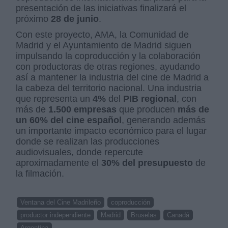
presentación de las iniciativas finalizará el
próximo
28 de junio
.
Con este proyecto, AMA, la Comunidad de
Madrid y el Ayuntamiento de Madrid siguen
impulsando la coproducción y la colaboración
con productoras de otras regiones, ayudando
así a mantener la industria del cine de Madrid a
la cabeza del territorio nacional. Una industria
que representa un
4%
del
PIB regional
, con
más de
1.500 empresas
que producen
más de
un
60% del cine español
, generando además
un importante impacto económico para el lugar
donde se realizan las producciones
audiovisuales, donde repercute
aproximadamente el
30% del presupuesto
de
la filmación.
Ventana del Cine Madrileño
coproducción
productor independiente
Madrid
Bruselas
Canadá
Argentina