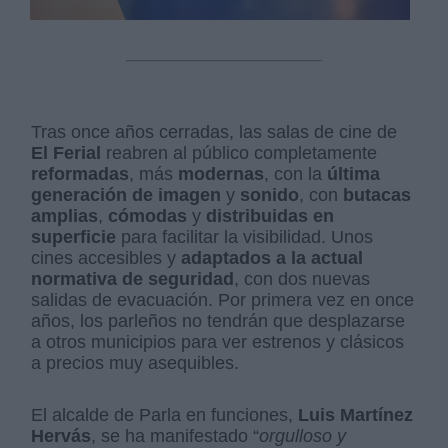
Tras once años cerradas, las salas de cine de
El Ferial
reabren al público completamente
reformadas
, más
modernas
, con la
última
generación de imagen
y
sonido
, con
butacas
amplias
,
cómodas
y
distribuidas en
superficie
para facilitar la visibilidad. Unos
cines accesibles y
adaptados a la actual
normativa de seguridad
, con dos nuevas
salidas de evacuación. Por primera vez en once
años, los parleños no tendrán que desplazarse
a otros municipios para ver estrenos y clásicos
a precios muy asequibles.
El alcalde de Parla en funciones,
Luis Martínez
Hervás
, se ha manifestado “
orgulloso y