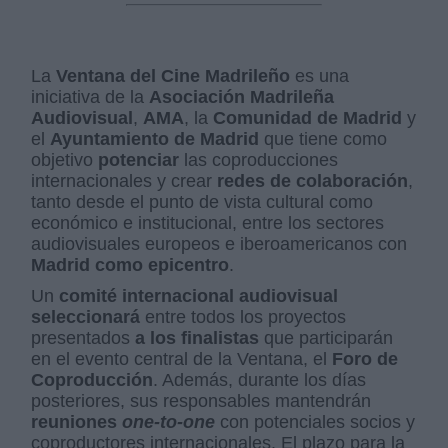
La
Ventana del Cine Madrileño
es una
iniciativa de la
Asociación Madrileña
Audiovisual
,
AMA
, la
Comunidad de Madrid
y
el
Ayuntamiento de Madrid
que tiene como
objetivo
potenciar
las coproducciones
internacionales y crear
redes de colaboración
,
tanto desde el punto de vista cultural como
económico e institucional, entre los sectores
audiovisuales europeos e iberoamericanos con
Madrid como epicentro
.
Un
comité internacional audiovisual
seleccionará
entre todos los proyectos
presentados
a los finalistas
que participarán
en el evento central de la Ventana, el
Foro de
Coproducción
. Además, durante los días
posteriores, sus responsables mantendrán
reuniones
one-to-one
con potenciales socios y
coproductores internacionales. El plazo para la