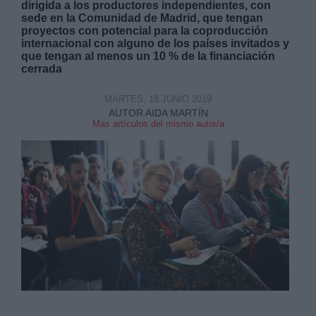
dirigida a los productores independientes, con
sede en la Comunidad de Madrid, que tengan
proyectos con potencial para la coproducción
internacional con alguno de los países invitados y
que tengan al menos un 10 % de la financiación
cerrada
Derechos:
MARTES, 18 JUNIO 2019
AUTOR AIDA MARTÍN
Mas artículos del mismo autor/a
link
Información adicional
link