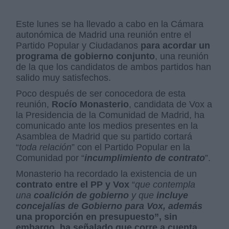
Este lunes se ha llevado a cabo en la Cámara
autonómica de Madrid una reunión entre el
Partido Popular y Ciudadanos
para acordar un
programa de gobierno conjunto
, una reunión
de la que los candidatos de ambos partidos han
salido muy satisfechos.
Poco después de ser conocedora de esta
reunión,
Rocío Monasterio
, candidata de Vox a
la Presidencia de la Comunidad de Madrid, ha
comunicado ante los medios presentes en la
Asamblea de Madrid que su partido cortará
“
toda relación
” con el Partido Popular en la
Comunidad por “
incumplimiento de contrato
”.
Monasterio ha recordado la existencia de un
contrato entre el PP y Vox
“
que contempla
una
coalición de gobierno
y que
incluye
concejalías de Gobierno
para Vox, además
una proporción
en presupuesto
”, sin
embargo, ha señalado que corre a cuenta