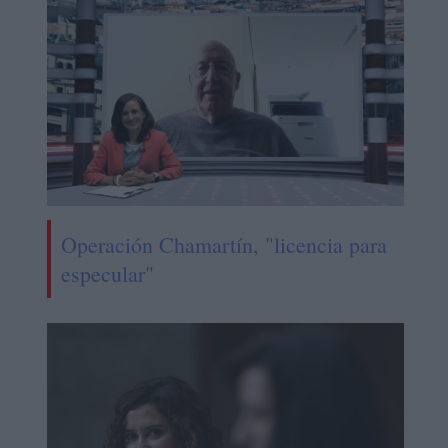
Operación Chamartín, "licencia para
especular"