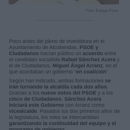
Foto: Europa Press
Poco antes del pleno de investidura en el
Ayuntamiento de Alcobendas,
PSOE y
Ciudadanos
hacían público un
acuerdo
entre
el candidato socialista
Rafael Sánchez Acera
y
el de Ciudadanos,
Miguel Ángel Arranz
, en el
que acordaban un gobierno “
en coalición
”.
Según han indicado, ambas formaciones
se
irán turnando la alcaldía cada dos años
.
Gracias a los
nueve votos del PSOE
y a los
cinco de Ciudadanos
,
Sánchez Acera
iniciará este Gobierno
con Arranz como
vicealcalde
. Pasados los dos primeros años de
la legislatura, los roles se intercambian
garantizando la continuidad del equipo y el
programa de gobierno
.