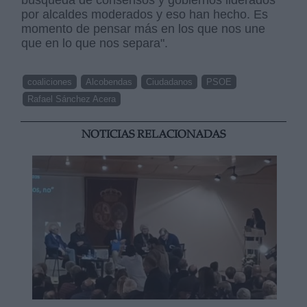
búsqueda de consensos y gobiernos liderados
por alcaldes moderados y eso han hecho. Es
momento de pensar más en los que nos une
que en lo que nos separa".
coaliciones
Alcobendas
Ciudadanos
PSOE
Rafael Sánchez Acera
NOTICIAS RELACIONADAS