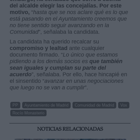
del alcalde elegir las concejalías. Por este
motivo,
“
hasta que se nos aclare qué es lo que
está pasando en el Ayuntamiento creemos que
no tiene sentido seguir avanzando en la
Comunidad
”, señalaba la candidata.
La candidata ha querido recalcar su
compromiso y lealtad
ante cualquier
documento firmado. “
Lo único que estamos
pidiendo a los demás socios es
que también
sean iguales y cumplan
su parte del
acuerdo
”, señalaba. Por ello, hace hincapié en
el sinsentido “
avanzar en unas negociaciones
que luego no se van a cumplir
”.
PP
Ayuntamiento de Madrid
Comunidad de Madrid
Vox
Rocío Monasterio
NOTICIAS RELACIONADAS