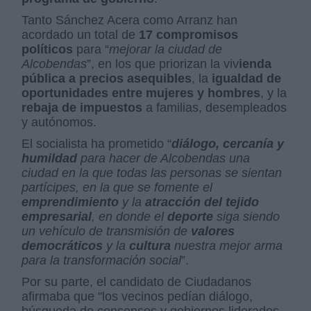
Tanto Sánchez Acera como Arranz han
acordado un total de
17 compromisos
políticos
para “
mejorar la ciudad de
Alcobendas
”, en los que priorizan la viv
ienda
pública a precios asequibles
, la
igualdad de
oportunidades entre mujeres y hombres
, y la
rebaja de impuestos
a familias, desempleados
y autónomos.
El socialista ha prometido “
diálogo, cercanía y
humildad
para hacer de Alcobendas una
ciudad en la que todas las personas se sientan
partícipes, en la que se fomente el
emprendimiento
y la
atracción del tejido
empresarial
, en donde el
deporte
siga siendo
un vehículo de transmisión de
valores
democráticos
y la
cultura
nuestra mejor arma
para la transformación social
”.
Por su parte, el candidato de Ciudadanos
afirmaba que "los vecinos pedían diálogo,