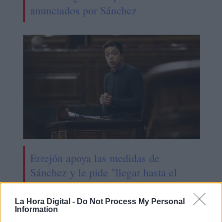
anunciados por Sánchez
Errejón apoya las medidas de
Sánchez y le pide "llegar hasta el
final"
La Hora Digital -
Do Not Process My Personal
Information