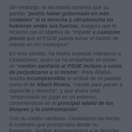
Sin embargo, el secretario lamenta que su
partido “
podría haber gobernado en más
ciudades
”
si la derecha y ultraderecha no
hubieran unido sus fuerzas
. Asegura que lo
hicieron con el objetivo de “
impedir
a cualquier
precio
que el PSOE pueda tomar el bastón de
mando en los municipios
”.
En este sentido, ha hecho especial referencia a
Ciudadanos, quien se ha empeñado en poner
un “
cordón sanitario
al PSOE incluso a costa
de
perjudicarse a sí mismo
”. Para Ábalos,
resulta
incomprensible
la actitud de un partido
como el de
Albert Rivera
, “
nacido para pactar a
izquierda y
derecha
”, y que ahora está
“
empecinado en jugar en un extremo,
convirtiéndose en el
principal adalid de los
bloques y la confrontación
”.
Con su cordón sanitario, Ciudadanos ha hecho
lo contrario que proclamaba desde su
formación, facilitar ayuntamientos a la derecha,