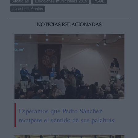
Alcaldías
Elecciones municipales 2019
PSOE
José Luis Ábalos
NOTICIAS RELACIONADAS
Esperamos que Pedro Sánchez
recupere el sentido de sus palabras