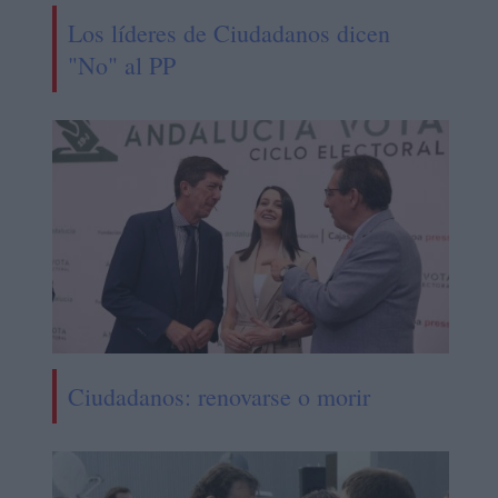
Los líderes de Ciudadanos dicen
"No" al PP
Ciudadanos: renovarse o morir