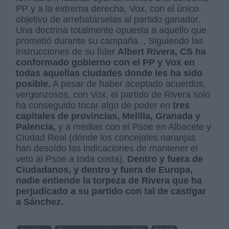
PP y a la extrema derecha, Vox, con el único
objetivo de arrebatárselas al partido ganador.
Una doctrina totalmente opuesta a aquello que
prometió durante su campaña. , Siguiendo las
instrucciones de su líder
Albert Rivera, CS ha
conformado gobierno con el PP y Vox en
todas aquellas ciudades donde les ha sido
posible.
A pesar de haber aceptado acuerdos,
vergonzosos, con Vox, el partido de Rivera solo
ha conseguido tocar algo de poder en
tres
capitales de provincias, Melilla, Granada y
Palencia,
y a medias con el Psoe en Albacete y
Ciudad Real (dónde los concejales naranjas
han desoído las indicaciones de mantener el
veto al Psoe a toda costa).
Dentro y fuera de
Ciudadanos, y dentro y fuera de Europa,
nadie entiende la torpeza de Rivera que ha
perjudicado a su partido con tal de castigar
a Sánchez.