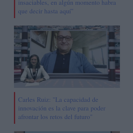
insaciables, en algún momento habra
que decir hasta aquí"
Carles Ruiz: "La capacidad de
innovación es la clave para poder
afrontar los retos del futuro"