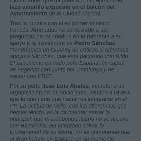
Ciudadanos, que ha puesto como ejemplo
el
lazo amarillo expuesto en el balcón del
Ayuntamiento
de la Ciudad Condal.
Tras la ruptura con el ex primer ministro
francés, Arrimadas ha contestado a las
preguntas de los medios en lo referente a su
apoyo a la investidura de
Pedro Sánchez
:
“Tendríamos un tsunami de críticas si diéramos
apoyo a Sánchez, que está pactando con Bildu.
El sanchismo es malo para España: es capaz
de negociar con Junts per Catalunya y de
pactar con ERC”.
Por su parte
José Luis Ábalos
, secretario de
organización de los socialistas, instaba a Rivera
que lo que tiene que hacer
“es integrarse en el
PP. La actitud de Valls, con las diferencias que
hemos tenido, es la de intentar salvar lo
principal, que el independentismo no se hiciera
con Barcelona. Ha intentado salvar lo
fundamental de su oferta, no se comprende que
el gran fichaje en España en su momento