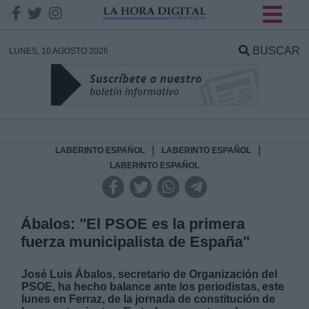
INFORMACION SOBRE LA
PROTECCIÓN DE TUS
BUSCAR
LUNES, 10 AGOSTO 2026
DATOS
Responsable:
Finalidad:
|
|
LABERINTO ESPAÑOL
LABERINTO ESPAÑOL
LABERINTO ESPAÑOL
Datos tratados:
Ábalos: "El PSOE es la primera
fuerza municipalista de España"
Legitimación:
José Luis Ábalos, secretario de Organización del
Destinatarios:
PSOE, ha hecho balance ante los periodistas, este
lunes en Ferraz, de la jornada de constitución de