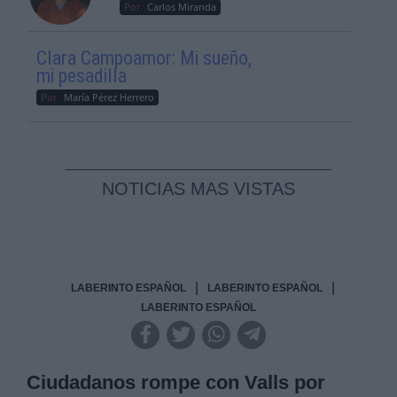
Por
Carlos Miranda
Clara Campoamor: Mi sueño,
mi pesadilla
Por
María Pérez Herrero
NOTICIAS MAS VISTAS
|
|
LABERINTO ESPAÑOL
LABERINTO ESPAÑOL
LABERINTO ESPAÑOL
Ciudadanos rompe con Valls por