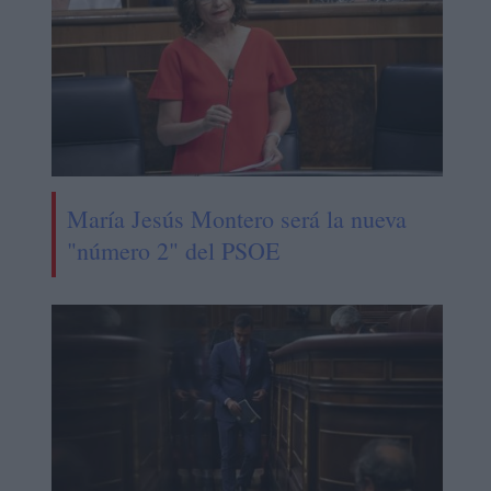
María Jesús Montero será la nueva
"número 2" del PSOE