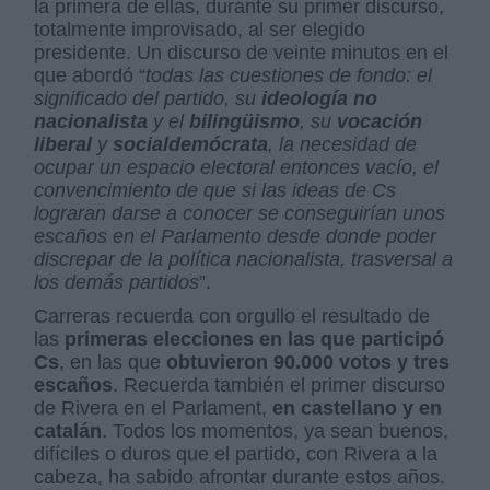
la primera de ellas, durante su primer discurso,
totalmente improvisado, al ser elegido
presidente. Un discurso de veinte minutos en el
que abordó “
todas las cuestiones de fondo: el
significado del partido, su
ideología no
nacionalista
y el
bilingüismo
, su
vocación
liberal
y
socialdemócrata
, la necesidad de
ocupar un espacio electoral entonces vacío, el
convencimiento de que si las ideas de Cs
lograran darse a conocer se conseguirían unos
escaños en el Parlamento desde donde poder
discrepar de la política nacionalista, trasversal a
los demás partidos
”.
Carreras recuerda con orgullo el resultado de
las
primeras elecciones en las que participó
Cs
, en las que
obtuvieron 90.000 votos y tres
escaños
. Recuerda también el primer discurso
de Rivera en el Parlament,
en castellano y en
catalán
. Todos los momentos, ya sean buenos,
difíciles o duros que el partido, con Rivera a la
cabeza, ha sabido afrontar durante estos años.