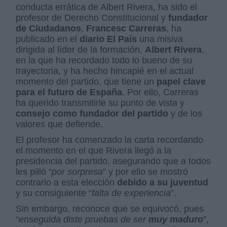
conducta errática de Albert Rivera, ha sido el
profesor de Derecho Constitucional y
fundador
de Ciudadanos
,
Francesc Carreras
, ha
publicado en el
diario El País
una misiva
dirigida al líder de la formación,
Albert Rivera
,
en la que ha recordado todo lo bueno de su
trayectoria, y ha hecho hincapié en el actual
momento del partido, que tiene un
papel clave
para el futuro de España
. Por ello, Carreras
ha querido transmitirle su punto de vista y
consejo como fundador del partido
y de los
valores que defiende.
El profesor ha comenzado la carta recordando
el momento en el que Rivera llegó a la
presidencia del partido, asegurando que a todos
les pilló “
por sorpresa
” y por ello se mostró
contrario a esta elección
debido a su juventud
y su consiguiente “
falta de experiencia
”.
Sin embargo, reconoce que se equivocó, pues
“
enseguida diste pruebas de ser
muy maduro
”,