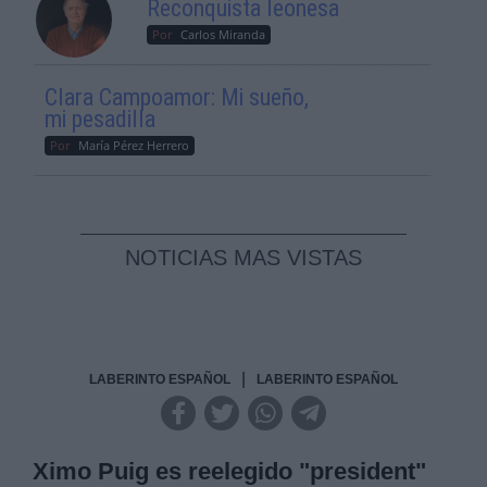
Reconquista leonesa
Por
Carlos Miranda
Clara Campoamor: Mi sueño,
mi pesadilla
Por
María Pérez Herrero
NOTICIAS MAS VISTAS
|
LABERINTO ESPAÑOL
LABERINTO ESPAÑOL
Ximo Puig es reelegido "president"