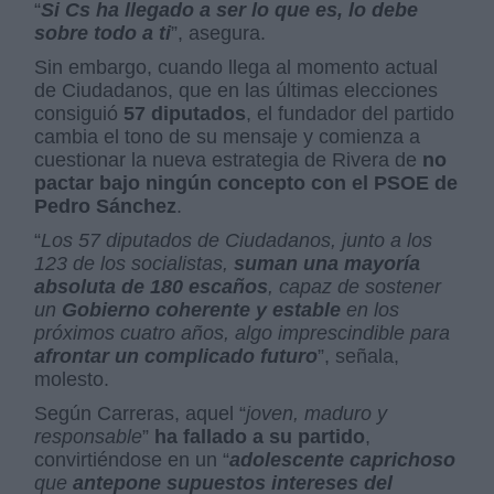
“
Si Cs ha llegado a ser lo que es, lo debe
sobre todo a ti
”, asegura.
Sin embargo, cuando llega al momento actual
de Ciudadanos, que en las últimas elecciones
consiguió
57 diputados
, el fundador del partido
cambia el tono de su mensaje y comienza a
cuestionar la nueva estrategia de Rivera de
no
pactar bajo ningún concepto con el PSOE de
Pedro Sánchez
.
“
Los 57 diputados de Ciudadanos, junto a los
123 de los socialistas,
suman una mayoría
absoluta de 180 escaños
, capaz de sostener
un
Gobierno coherente y estable
en los
próximos cuatro años, algo imprescindible para
afrontar un complicado futuro
”, señala,
molesto.
Según Carreras, aquel “
joven, maduro y
responsable
”
ha fallado a su partido
,
convirtiéndose en un “
adolescente caprichoso
que
antepone supuestos intereses del