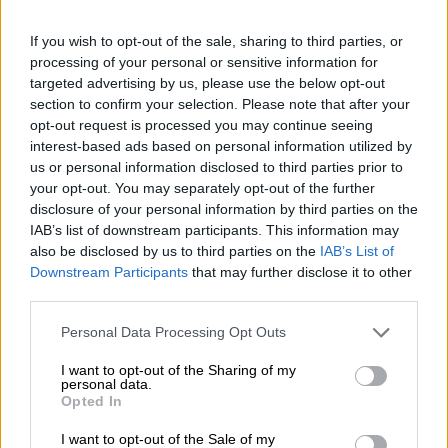
pactos postelectorales
PSOE
Albert Rivera
If you wish to opt-out of the sale, sharing to third parties, or
Ciudadanos
Francesc Carreras
processing of your personal or sensitive information for
targeted advertising by us, please use the below opt-out
section to confirm your selection. Please note that after your
NOTICIAS RELACIONADAS
opt-out request is processed you may continue seeing
interest-based ads based on personal information utilized by
us or personal information disclosed to third parties prior to
your opt-out. You may separately opt-out of the further
disclosure of your personal information by third parties on the
IAB’s list of downstream participants. This information may
also be disclosed by us to third parties on the
IAB’s List of
Downstream Participants
that may further disclose it to other
third parties.
Personal Data Processing Opt Outs
I want to opt-out of the Sharing of my
Esperamos que Pedro Sánchez
personal data.
Opted In
recupere el sentido de sus palabras
I want to opt-out of the Sale of my