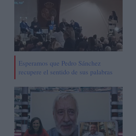
Esperamos que Pedro Sánchez
recupere el sentido de sus palabras