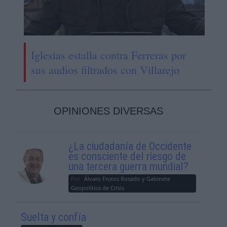
Iglesias estalla contra Ferreras por
sus audios filtrados con Villarejo
OPINIONES DIVERSAS
¿La ciudadanía de Occidente
es consciente del riesgo de
una tercera guerra mundial?
Por
Álvaro Frutos Rosado y Gabinete
Geopolítica de Crisis
Suelta y confía