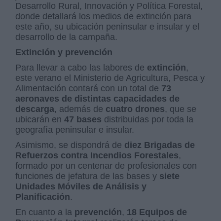
Desarrollo Rural, Innovación y Política Forestal,
donde detallará los medios de extinción para
este año, su ubicación peninsular e insular y el
desarrollo de la campaña.
Extinción y prevención
Para llevar a cabo las labores de
extinción
,
este verano el Ministerio de Agricultura, Pesca y
Alimentación contará con un total de
73
aeronaves de distintas capacidades de
descarga
, además de
cuatro drones
, que se
ubicarán en
47 bases
distribuidas por toda la
geografía peninsular e insular.
Asimismo, se dispondrá de
diez Brigadas de
Refuerzos contra Incendios Forestales
,
formado por un centenar de profesionales con
funciones de jefatura de las bases y
siete
Unidades Móviles de Análisis y
Planificación
.
En cuanto a la
prevención
,
18 Equipos de