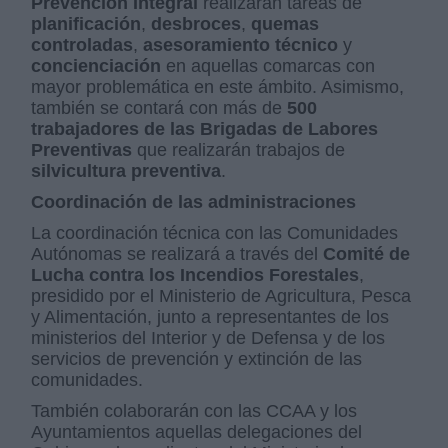
Prevención Integral
realizarán tareas de
planificación
,
desbroces
,
quemas
controladas
,
asesoramiento técnico
y
concienciación
en aquellas comarcas con
mayor problemática en este ámbito. Asimismo,
también se contará con más de
500
trabajadores de las Brigadas de Labores
Preventivas
que realizarán trabajos de
silvicultura preventiva
.
Coordinación de las administraciones
La coordinación técnica con las Comunidades
Autónomas se realizará a través del
Comité de
Lucha contra los Incendios Forestales
,
presidido por el Ministerio de Agricultura, Pesca
y Alimentación, junto a representantes de los
ministerios del Interior y de Defensa y de los
servicios de prevención y extinción de las
comunidades.
También colaborarán con las CCAA y los
Ayuntamientos aquellas delegaciones del