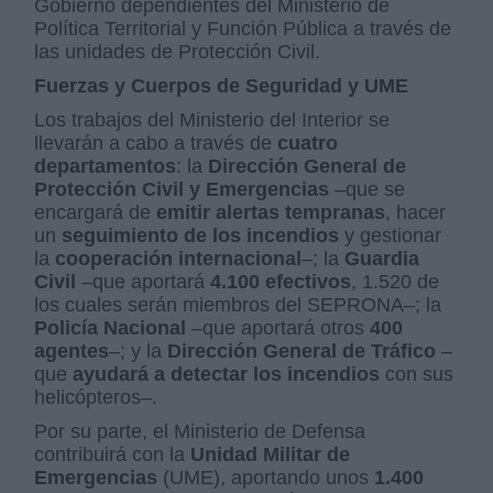
Gobierno dependientes del Ministerio de
Política Territorial y Función Pública a través de
las unidades de Protección Civil.
Fuerzas y Cuerpos de Seguridad y UME
Los trabajos del Ministerio del Interior se
llevarán a cabo a través de
cuatro
departamentos
: la
Dirección General de
Protección Civil y Emergencias
–que se
encargará de
emitir alertas tempranas
, hacer
un
seguimiento de los incendios
y gestionar
la
cooperación internacional
–; la
Guardia
Civil
–que aportará
4.100 efectivos
, 1.520 de
los cuales serán miembros del SEPRONA–; la
Policía Nacional
–que aportará otros
400
agentes
–; y la
Dirección General de Tráfico
–
que
ayudará a detectar los incendios
con sus
helicópteros–.
Por su parte, el Ministerio de Defensa
contribuirá con la
Unidad Militar de
Emergencias
(UME), aportando unos
1.400