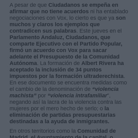
A pesar de que
Ciudadanos se empeña en
afirmar que no tiene acuerdos
ni ha entablado
negociaciones con Vox, lo cierto es que ya
son
muchos y claros los ejemplos que
contradicen sus palabras
. Este jueves en el
Parlamento Andaluz, Ciudadanos, que
comparte Ejecutivo con el Partido Popular,
firmó un acuerdo con Vox para sacar
adelante el Presupuesto de la Comunidad
Autónoma
. La formación de
Albert Rivera ha
aceptado la inclusión de 34 puntos
impuestos por la formación ultraderechista
.
En ese documento se encuentra medidas como
el cambio de la denominación de
“violencia
machista”
por
“violencia intrafamiliar
”,
negando así la lacra de la violencia contra las
mujeres por el mero hecho de serlo; o
la
eliminación de partidas presupuestarias
destinadas a la ayuda de inmigrantes.
En otros territorios como la
Comunidad de
Madrid, el Ayuntamiento de la capital, o