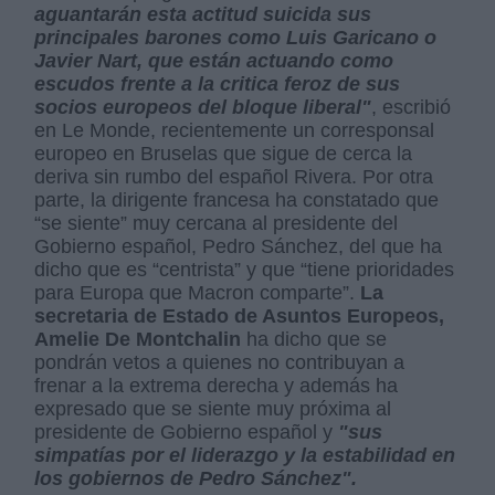
aguantarán esta actitud suicida sus
principales barones como Luis Garicano o
Javier Nart, que están actuando como
escudos frente a la critica feroz de sus
socios europeos del bloque liberal"
, escribió
en Le Monde, recientemente un corresponsal
europeo en Bruselas que sigue de cerca la
deriva sin rumbo del español Rivera. Por otra
parte, la dirigente francesa ha constatado que
“se siente” muy cercana al presidente del
Gobierno español, Pedro Sánchez, del que ha
dicho que es “centrista” y que “tiene prioridades
para Europa que Macron comparte”.
La
secretaria de Estado de Asuntos Europeos,
Amelie De Montchalin
ha dicho que se
pondrán vetos a quienes no contribuyan a
frenar a la extrema derecha y además ha
expresado que se siente muy próxima al
presidente de Gobierno español y
"sus
simpatías por el liderazgo y la estabilidad en
los gobiernos de Pedro Sánchez".