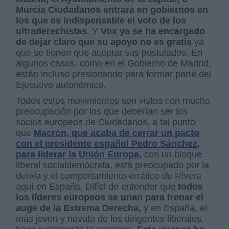
Murcia Ciudadanos entrará en gobiernos en
los que es indispensable el voto de los
ultraderechistas
. Y
Vox ya se ha encargado
de dejar claro que su apoyo no es gratis
ya
que se tienen que aceptar sus postulados. En
algunos casos, como en el Gobierno de Madrid,
están incluso presionando para formar parte del
Ejecutivo autonómico.
Todos estos movimientos son vistos con mucha
preocupación por los que deberían ser los
socios europeos de Ciudadanos, a tal punto
que
Macrón, que acaba de cerrar un pacto
con el presidente español Pedro Sánchez,
para liderar la Unión Europa
, con un bloque
liberal socialdemócrata, está preocupado por la
deriva y el comportamiento errático de Rivera
aquí en España. Difícl de entender que
todos
los líderes europeos se unan para frenar el
auge de la Extrema Derecha,
y en España, el
más joven y novato de los dirigentes liberales,