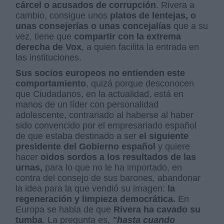
cárcel o acusados de corrupción
. Rivera a
cambio, consigue unos
platos de lentejas, o
unas consejerías o unas concejalías
que a su
vez, tiene que
compartir con la extrema
derecha de Vox
, a quien facilita la entrada en
las instituciones.
Sus socios europeos no entienden este
comportamiento
, quizá porque desconocen
que Ciudadanos, en la actualidad, está en
manos de un líder con personalidad
adolescente, contrariado al haberse al haber
sido convencido por el empresariado español
de que estaba destinado a ser
el siguiente
presidente del Gobierno español
y quiere
hacer
oidos sordos a los resultados de las
urnas,
para lo que no le ha importado, en
contra del consejo de sus barones, abandonar
la idea para la que vendió su imagen:
la
regeneración y limpieza democrática.
En
Europa se habla de que
Rivera ha cavado su
tumba
. La pregunta es,
"hasta cuando