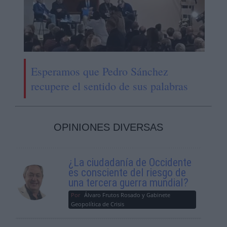
Esperamos que Pedro Sánchez
recupere el sentido de sus palabras
OPINIONES DIVERSAS
¿La ciudadanía de Occidente
es consciente del riesgo de
una tercera guerra mundial?
Por
Álvaro Frutos Rosado y Gabinete
Geopolítica de Crisis