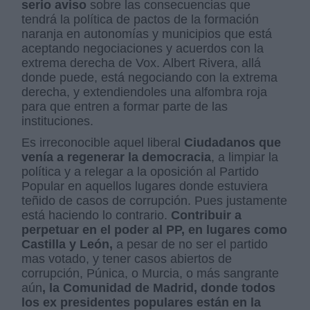
serio aviso
sobre las consecuencias que
tendrá la política de pactos de la formación
naranja en autonomías y municipios que está
aceptando negociaciones y acuerdos con la
extrema derecha de Vox. Albert Rivera, allá
donde puede, está negociando con la extrema
derecha, y extendiendoles una alfombra roja
para que entren a formar parte de las
instituciones.
Es irreconocible aquel liberal
Ciudadanos que
venía a regenerar la democracia
, a limpiar la
política y a relegar a la oposición al Partido
Popular en aquellos lugares donde estuviera
teñido de casos de corrupción. Pues justamente
está haciendo lo contrario.
Contribuir a
perpetuar en el poder al PP, en lugares como
Castilla y León,
a pesar de no ser el partido
mas votado, y tener casos abiertos de
corrupción, Púnica, o Murcia, o más sangrante
aún
, la Comunidad de Madrid, donde todos
los ex presidentes populares están en la