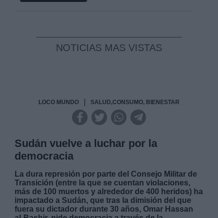
NOTICIAS MAS VISTAS
|
LOCO MUNDO
SALUD,CONSUMO, BIENESTAR
Sudán vuelve a luchar por la
democracia
La dura represión por parte del Consejo Militar de
Transición (entre la que se cuentan violaciones,
más de 100 muertos y alrededor de 400 heridos) ha
impactado a Sudán, que tras la dimisión del que
fuera su dictador durante 30 años, Omar Hassan
al-Bashir, pide democracia a través de la