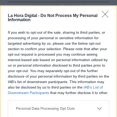
NOTICIAS RELACIONADAS
La Hora Digital -
Do Not Process My Personal
Information
If you wish to opt-out of the sale, sharing to third parties, or
processing of your personal or sensitive information for
targeted advertising by us, please use the below opt-out
section to confirm your selection. Please note that after your
opt-out request is processed you may continue seeing
interest-based ads based on personal information utilized by
us or personal information disclosed to third parties prior to
your opt-out. You may separately opt-out of the further
disclosure of your personal information by third parties on the
José Luis antes de López Vázquez
IAB’s list of downstream participants. This information may
also be disclosed by us to third parties on the
IAB’s List of
Downstream Participants
that may further disclose it to other
third parties.
Personal Data Processing Opt Outs