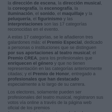
la
dirección de escena
, la
dirección musical
,
la
coreografía
, la
escenografía
, la
iluminación
, el
sonido
, el
maquillaje
y la
peluquería
, el
figurinismo
y las
interpretaciones
son las 17 categorías
reconocidas en el evento.
A estas 17 categorías, se le añadieron tres
galardones más: el
Premio Especial
, dedicado
a personas o instituciones que se distinguen
por sus aportaciones al teatro musical
; el
Premio CREA
, para los profesionales que
enriquecen el género
y que no tienen
representación en las categorías anteriormente
citadas; y el
Premio de Honor
, entregado a
profesionales que han destacado
especialmente a lo largo de su carrera.
Los electores, solamente pueden ser
profesionales del teatro musical, registraron sus
votos vía online a través de la página web
oficial de los premios