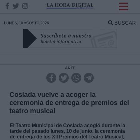
INFORMACION SOBRE LA
PROTECCIÓN DE TUS
BUSCAR
LUNES, 10 AGOSTO 2026
DATOS
Responsable:
Finalidad:
ARTE
Datos tratados:
Coslada vuelve a acoger la
ceremonia de entrega de premios del
teatro musical
Legitimación:
El Teatro Municipal de Coslada acogió durante la
Destinatarios:
tarde del pasado lunes, 10 de junio, la ceremonia
de entrega de los XII Premios del Teatro Musical,