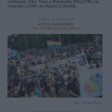
Lesbianas, Gais, Trans y Bisexuales (FELGTB) y el
colectivo LGTBI+ de Madrid (COGAM).
LUNES, 10 JUNIO 2019
AUTOR SARA GÓMEZ
Mas artículos del mismo autor/a
Foto: Europa Press