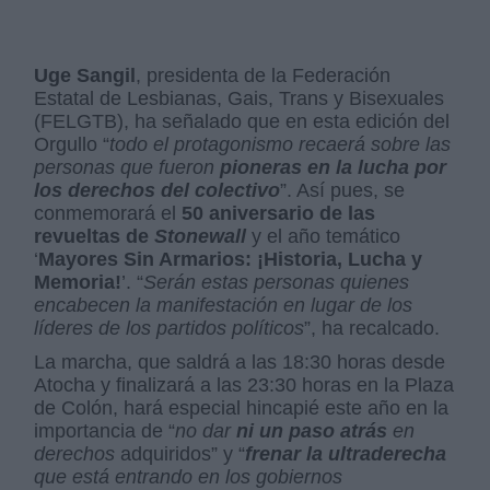
Uge Sangil
, presidenta de la Federación
Estatal de Lesbianas, Gais, Trans y Bisexuales
(FELGTB), ha señalado que en esta edición del
Orgullo “
todo el protagonismo recaerá sobre las
personas que fueron
pioneras en la lucha por
los derechos del colectivo
”. Así pues, se
conmemorará el
50 aniversario de las
revueltas de
Stonewall
y el año temático
‘
Mayores Sin Armarios: ¡Historia, Lucha y
Memoria!
’. “
Serán estas personas quienes
encabecen la manifestación en lugar de los
líderes de los partidos políticos
”, ha recalcado.
La marcha, que saldrá a las 18:30 horas desde
Atocha y finalizará a las 23:30 horas en la Plaza
de Colón, hará especial hincapié este año en la
importancia de “
no dar
ni un paso atrás
en
derechos
adquiridos” y “
frenar la ultraderecha
que está entrando en los gobiernos