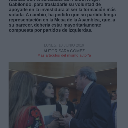
Gabilondo, para trasladarle su voluntad de
apoyarle en la investidura al ser la formación más
votada. A cambio, ha pedido que su partido tenga
representación en la Mesa de la Asamblea, que, a
su parecer, debería estar mayoritariamente
compuesta por partidos de izquierdas.
Derechos:
LUNES, 10 JUNIO 2019
AUTOR SARA GÓMEZ
link
Mas artículos del mismo autor/a
Información adicional
link