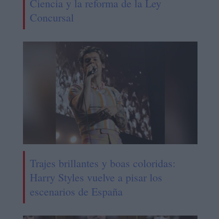
Ciencia y la reforma de la Ley
Concursal
Trajes brillantes y boas coloridas:
Harry Styles vuelve a pisar los
escenarios de España