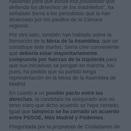
hablando para que exista esa posibilidad que
defienda los derechos de los madrileños
”, ha
señalado Serra a los periodistas que la han
alcanzado por los pasillos de la Cámara
regional.
Por otro lado, también han hablado sobre la
formación de la
Mesa de la Asamblea
, que se
constituye este martes. Serra cree conveniente
que
debería estar mayoritariamente
compuesta por fuerzas de la izquierda
para
que sus iniciativas se pongan en marcha. Así
pues, ha pedido que su partido tenga
representación en la Mesa de la Asamblea de
Madrid.
En cuanto a un
posible pacto entre las
derechas
, la candidata ha asegurado aun no
tener claro que dicho acuerdo se haya cerrado,
igual que
tampoco se ha cerrado un acuerdo
entre PSSOE, Más Madrid y Podemos
.
Preguntada por la propuesta de Ciudadanos de