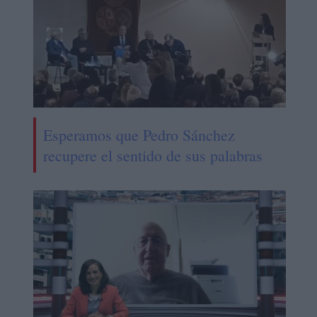
Esperamos que Pedro Sánchez
recupere el sentido de sus palabras