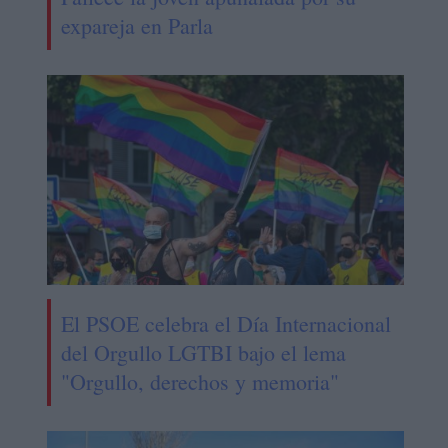
expareja en Parla
El PSOE celebra el Día Internacional
del Orgullo LGTBI bajo el lema
"Orgullo, derechos y memoria"