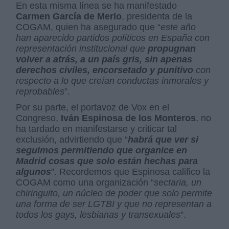
En esta misma línea se ha manifestado
Carmen García de Merlo
, presidenta de la
COGAM, quien ha asegurado que “
este año
han aparecido partidos políticos en España con
representación institucional que
propugnan
volver a atrás, a un país gris, sin apenas
derechos civiles, encorsetado y punitivo
con
respecto a lo que creían conductas inmorales y
reprobables
”.
Por su parte, el portavoz de Vox en el
Congreso,
Iván Espinosa de los Monteros
, no
ha tardado en manifestarse y criticar tal
exclusión, advirtiendo que “
habrá que ver si
seguimos permitiendo que organice en
Madrid cosas que solo están hechas para
algunos
”. Recordemos que Espinosa califico la
COGAM como una organización “
sectaria, un
chiringuito, un núcleo de poder que solo permite
una forma de ser LGTBI y que no representan a
todos los gays, lesbianas y transexuales
”.