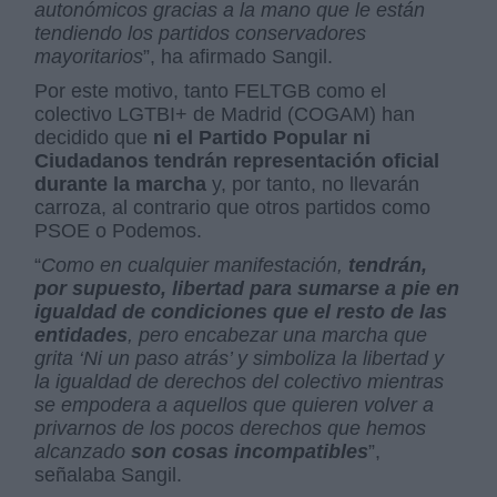
autonómicos gracias a la mano que le están
tendiendo los partidos conservadores
mayoritarios
”, ha afirmado Sangil.
Por este motivo, tanto FELTGB como el
colectivo LGTBI+ de Madrid (COGAM) han
decidido que
ni el Partido Popular ni
Ciudadanos tendrán representación oficial
durante la marcha
y, por tanto, no llevarán
carroza, al contrario que otros partidos como
PSOE o Podemos.
“
Como en cualquier manifestación,
tendrán,
por supuesto, libertad para sumarse a pie en
igualdad de condiciones que el resto de las
entidades
, pero encabezar una marcha que
grita ‘Ni un paso atrás’ y simboliza la libertad y
la igualdad de derechos del colectivo mientras
se empodera a aquellos que quieren volver a
privarnos de los pocos derechos que hemos
alcanzado
son cosas incompatibles
”,
señalaba Sangil.