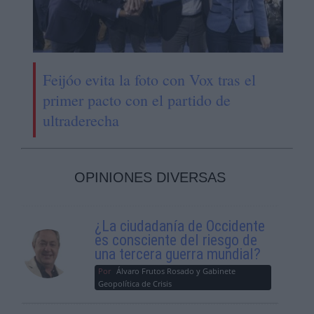
Feijóo evita la foto con Vox tras el
primer pacto con el partido de
ultraderecha
OPINIONES DIVERSAS
¿La ciudadanía de Occidente
es consciente del riesgo de
una tercera guerra mundial?
Por
Álvaro Frutos Rosado y Gabinete
Geopolítica de Crisis