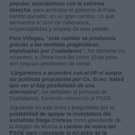
popular, asociándose con la extrema
derecha
, para arrebatar el gobierno al Psoe,
partido ganador, es un gran cambio. Lo que
demuestra el nivel de coherencia,
responsabilidad y respeto de este partido.
Para Villegas, "
este cambio se produciría
gracias a las medidas pragmáticas
impulsadas por Ciudadanos".
No obstante los
acuerdos, a última hora del lunes 10 de junio
aún seguían pendientes de cerrar.
“
Llegaremos a acuerdos con el PP si acepta
las políticas propuestas por Cs. Si no, habrá
que ver si hay posibilidad de una
alternativa
”,
ha señalado el portavoz de
Ciudadanos, haciendo referencia al PSOE.
Siguiendo en esta línea y preguntado por la
posibilidad de apoyar la investidura del
socialista
Diego Conesa
como presidente de
la Región de Murcia
a cambio de votos del
PSOE para conseguir la Alcaldía de la