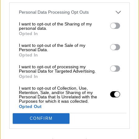
Personal Data Processing Opt Outs
I want to opt-out of the Sharing of my
personal data.
Opted In
I want to opt-out of the Sale of my
Ciudadanos: renovarse o morir
Personal Data.
Opted In
I want to opt-out of processing my
Personal Data for Targeted Advertising.
Opted In
I want to opt-out of Collection, Use,
Retention, Sale, and/or Sharing of my
Personal Data that Is Unrelated with the
Purposes for which it was collected.
Opted Out
CONFIRM