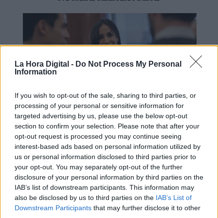
La Hora Digital -
Do Not Process My Personal
Information
If you wish to opt-out of the sale, sharing to third parties, or
processing of your personal or sensitive information for
targeted advertising by us, please use the below opt-out
section to confirm your selection. Please note that after your
Los líderes de Ciudadanos dicen
opt-out request is processed you may continue seeing
"No" al PP
interest-based ads based on personal information utilized by
us or personal information disclosed to third parties prior to
your opt-out. You may separately opt-out of the further
disclosure of your personal information by third parties on the
IAB’s list of downstream participants. This information may
also be disclosed by us to third parties on the
IAB’s List of
Downstream Participants
that may further disclose it to other
third parties.