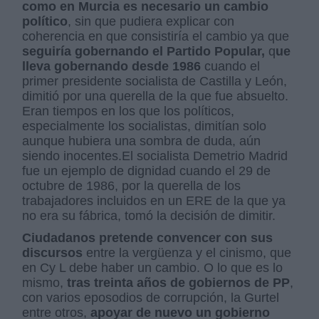
como en Murcia es necesario un cambio
político
, sin que pudiera explicar con
coherencia en que consistiría el cambio ya que
seguiría gobernando el Partido Popular,
q
ue
lleva gobernando desde 1986
cuando el
primer presidente socialista de Castilla y León,
dimitió por una querella de la que fue absuelto.
Eran tiempos en los que los políticos,
especialmente los socialistas, dimitían solo
aunque hubiera una sombra de duda, aún
siendo inocentes.El socialista Demetrio Madrid
fue un ejemplo de dignidad cuando el 29 de
octubre de 1986, por la querella de los
trabajadores incluidos en un ERE de la que ya
no era su fábrica, tomó la decisión de dimitir.
Ciudadanos pretende convencer con sus
discursos
entre la vergüenza y el cinismo, que
en Cy L debe haber un cambio. O lo que es lo
mismo,
tras treinta años de gobiernos de PP
,
con varios eposodios de corrupción, la Gurtel
entre otros,
apoyar de nuevo un gobierno