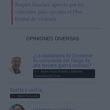
Raquel Sánchez apuesta por los
convenios para ejecutar el Plan
Estatal de vivienda
OPINIONES DIVERSAS
¿La ciudadanía de Occidente
es consciente del riesgo de
una tercera guerra mundial?
Por
Álvaro Frutos Rosado y Gabinete
Geopolítica de Crisis
Suelta y confía
Por
María Comesaña