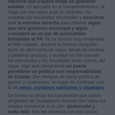
nacional que España tenga un gobierno
estable
, no apoyado en el independentismo, él
haga con sus votos justo lo contrario. No
respetar los resultados electorales y
asociarse
con la extrema derecha
para obtener
algun
que otro gobierno municipal y algún
consejero en un par de autonomías
brindadas al PP.
Ya se mostró muy enajenado,
el líder catalán, durante la bronca campaña
tanto de abril como de mayo, llenas de insultos
y
palabras grossas
, y aunque ya han pasado
las elecciones y los resultados están claros, así
sigue. Algo que obviamente
no puede
permitirse un político con responsabilidad
de Estado.
Son tiempos de hacer política de
pactos y coaliciones, en lugar de continuar con
la de
vetos, cordones sanitarios y chantajes
.
De forma no oficial ha trascendido que varios
dirigentes de Ciudadanos intentan por todos los
medios convencer a su jefe:
abstención y
nada más
. Ello les alinearía con sus socios