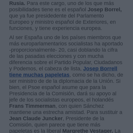
Rusia.
Para este cargo, uno de los que más
posibilidades tiene es el español
Josep Borrel,
que ya fue presidedente del Parlamento
Europeo y ministro español de Exteriores, en
funciones, y tiene experiencia europea.
Al ser España uno de los países miembros que
más europarlamentarios socialistas ha aportado
-proporcionalmente- 20, casi doblando la cifra
de las pasadas elecciones y con mucha
diferencia sobre el Partido Popular, Ciudadanos
y Podemos, el cabeza de lista,
Josep Borrell
tiene muchas papeletas
, como se ha dicho, de
ser ministro de de la diplomacia de la Unión. Si
bien, el Psoe español asume que para la
Presidencia de la Comisión, dará su apoyo al
jefe de los socialistas europeos, el holandés
Frans Timmerman
, con quien Sánchez
mantiene una estrecha amistad. Para sustituir a
Jean Claude Juncker
, Presidente de la
Comisión, quien parece que tiene más
papeletas es la liberal
Margrethe Vestager.
La