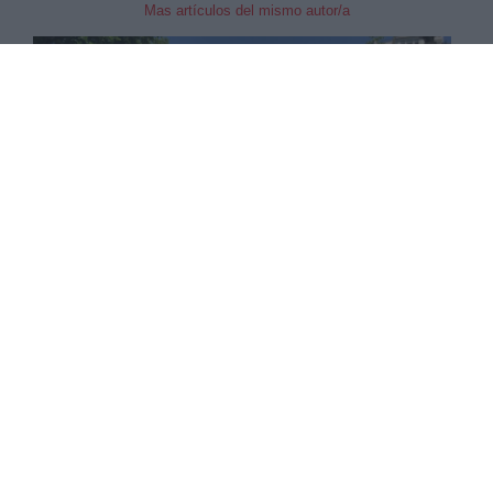
Mas artículos del mismo autor/a
“Queremos gobiernos comprometidos con la