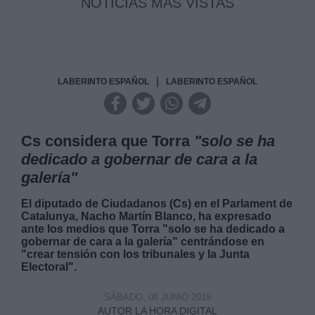
NOTICIAS MAS VISTAS
|
LABERINTO ESPAÑOL
LABERINTO ESPAÑOL
Cs considera que Torra
"solo se ha
dedicado a gobernar de cara a la
galería"
El diputado de Ciudadanos (Cs) en el Parlament de
Catalunya, Nacho Martín Blanco, ha expresado
ante los medios que Torra "solo se ha dedicado a
gobernar de cara a la galería" centrándose en
"crear tensión con los tribunales y la Junta
Electoral".
SÁBADO, 08 JUNIO 2019
AUTOR LA HORA DIGITAL