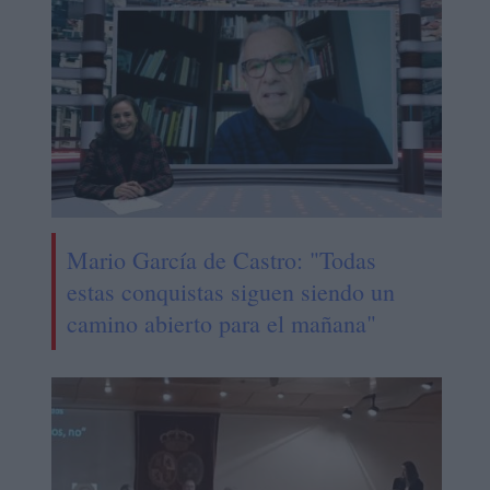
Mario García de Castro: "Todas
estas conquistas siguen siendo un
camino abierto para el mañana"