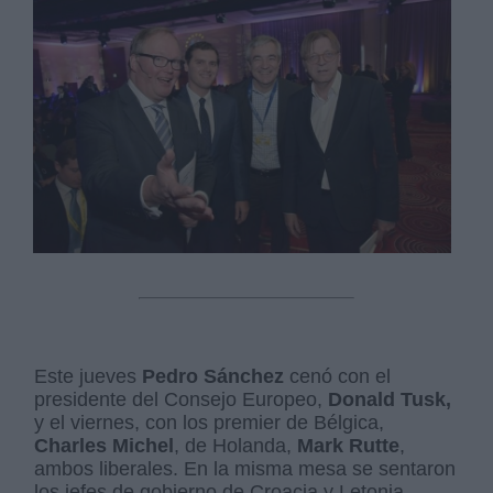
Este jueves
Pedro Sánchez
cenó con el
presidente del Consejo Europeo,
Donald Tusk,
y el viernes, con los premier de Bélgica,
Charles Michel
, de Holanda,
Mark Rutte
,
ambos liberales. En la misma mesa se sentaron
los jefes de gobierno de Croacia y Letonia,