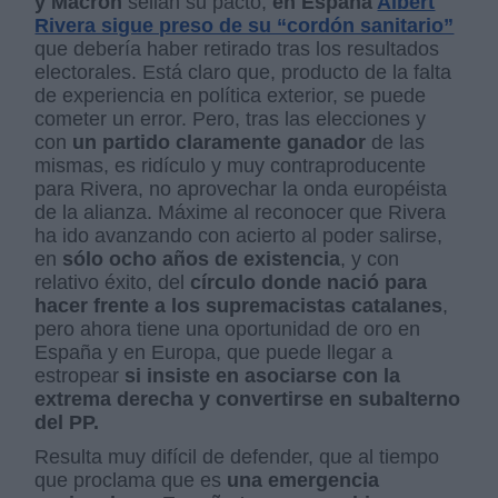
y Macrón
sellan su pacto,
en España
Albert
Rivera sigue preso de su “cordón sanitario”
que debería haber retirado tras los resultados
electorales. Está claro que, producto de la falta
de experiencia en política exterior, se puede
cometer un error. Pero, tras las elecciones y
con
un partido claramente ganador
de las
mismas, es ridículo y muy contraproducente
para Rivera, no aprovechar la onda européista
de la alianza. Máxime al reconocer que Rivera
ha ido avanzando con acierto al poder salirse,
en
sólo ocho años de existencia
, y con
relativo éxito, del
círculo donde nació para
hacer frente a los supremacistas catalanes
,
pero ahora tiene una oportunidad de oro en
España y en Europa, que puede llegar a
estropear
si insiste en asociarse con la
extrema derecha y convertirse en subalterno
del PP.
Resulta muy difícil de defender, que al tiempo
que proclama que es
una emergencia