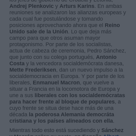
Andrej Plenkovic
y
Arturs Karins
. En ambas
reuniones se analizaron las alianzas europeas y
cada cual fue postulándose y tomando
posiciones aprovechando ahora que el
Reino
Unido sale de la Unión
. Lo que deja más
campo para que otros asuman mayor
protagonismo. Por parte de los socialistas,
actua de cabeza de ceremonia, Pedro Sánchez,
que junto con su colega portugués,
Antonio
Costa
y la vencedora socialdemócrata danesa,
Mette Frederiksen
, dan un nuevo impulso a la
socialdemocracia en Europa. Y por parte de los
liberales,
Enmanuel Macron
, que vuelve a
situar a Francia en la locomotora de Europa y
une a sus
liberales con los socialdemócratas
para hacer frente al bloque de populares
, a
cuyo frente se situa dese hace más de una
década
la poderosa Alemania democráta
cristiana y los países alineados con ella
.
Mientras todo esto está sucediendo y
Sánchez