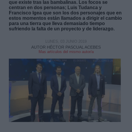
que existe tras las bambalinas. Los focos se
centran en dos personas; Luis Tudanca y
Francisco Igea que son los dos personajes que en
estos momentos están llamados a dirigir el cambio
para una tierra que lleva demasiado tiempo
sufriendo la falta de un proyecto y de liderazgo.
Derechos:
LUNES, 03 JUNIO 2019
AUTOR HÉCTOR PASCUAL ACEBES
Mas artículos del mismo autor/a
link
Información adicional
link