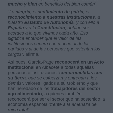
mucho y bien
en beneficio del bien común
”.
“
La
alegría
, el
sentimiento de patria
, el
reconocimiento a nuestras instituciones
, a
nuestro
Estatuto de Autonomía
, y con ello a
España
y a la
Constitución
, debían ser
acordes a lo que vivimos cada año. Eso
significa entender que el valor de las
instituciones supera con mucho al de los
partidos y al de las personas que ostentan los
cargos
”, afirma.
Así pues, García-Page
reconocerá en un Acto
Institucional
en Albacete a todas aquellas
personas e instituciones “
comprometidas con
su tierra
, que se esfuerzan y entregan a los
demás
”, valores ligados a su Gobierno y que
han heredado de los
trabajadores del sector
agroalimentario
, a quienes también
reconocerá por ser el sector que ha sostenido la
economía española “
frente a la amenaza de
ruina total
”.