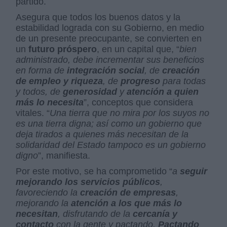
partido.
Asegura que todos los buenos datos y la
estabilidad lograda con su Gobierno, en medio
de un presente preocupante, se convierten en
un
futuro próspero
, en un capital que, “
bien
administrado, debe incrementar sus beneficios
en forma de
integración social
, de
creación
de empleo y riqueza
, de
progreso
para todas
y todos, de
generosidad
y
atención a quien
más lo necesita
”, conceptos que considera
vitales. “
Una tierra que no mira por los suyos no
es una tierra digna; así como un gobierno que
deja tirados a quienes más necesitan de la
solidaridad del Estado tampoco es un gobierno
digno
”, manifiesta.
Por este motivo, se ha comprometido “
a
seguir
mejorando los servicios públicos
,
favoreciendo la
creación de empresas
,
mejorando la
atención a los que más lo
necesitan
, disfrutando de la
cercanía y
contacto
con la gente y pactando.
Pactando