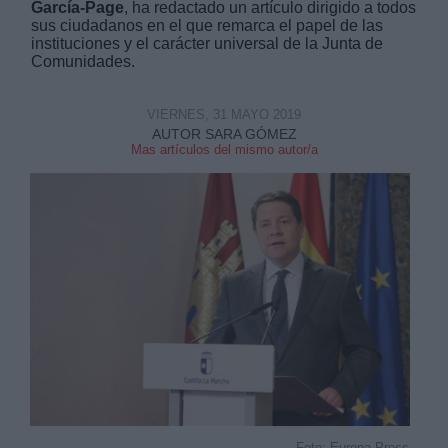
García-Page
, ha redactado un artículo dirigido a todos
sus ciudadanos en el que remarca el papel de las
instituciones y el carácter universal de la Junta de
Comunidades.
VIERNES, 31 MAYO 2019
Derechos:
AUTOR SARA GÓMEZ
Mas artículos del mismo autor/a
link
Información adicional
link
Foto: Europa Press