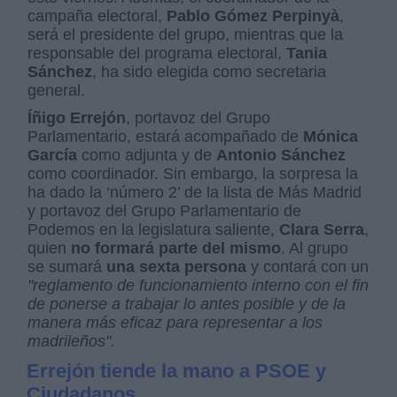
campaña electoral,
Pablo Gómez Perpinyà
,
será el presidente del grupo, mientras que la
responsable del programa electoral,
Tania
Sánchez
, ha sido elegida como secretaria
general.
Íñigo Errejón
, portavoz del Grupo
Parlamentario, estará acompañado de
Mónica
García
como adjunta y de
Antonio Sánchez
como coordinador. Sin embargo, la sorpresa la
ha dado la ‘número 2’ de la lista de Más Madrid
y portavoz del Grupo Parlamentario de
Podemos en la legislatura saliente,
Clara Serra
,
quien
no formará parte del mismo
. Al grupo
se sumará
una sexta persona
y contará con un
"reglamento de funcionamiento interno con el fin
de ponerse a trabajar lo antes posible y de la
manera más eficaz para representar a los
madrileños".
Errejón tiende la mano a PSOE y
Ciudadanos