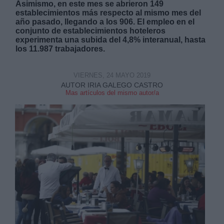
Asimismo, en este mes se abrieron 149
establecimientos más respecto al mismo mes del
año pasado, llegando a los 906. El empleo en el
conjunto de establecimientos hoteleros
experimenta una subida del 4,8% interanual, hasta
los 11.987 trabajadores.
Derechos:
VIERNES, 24 MAYO 2019
AUTOR IRIA GALEGO CASTRO
Mas artículos del mismo autor/a
link
Información adicional
link