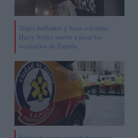
Trajes brillantes y boas coloridas:
Harry Styles vuelve a pisar los
escenarios de España
Fallece la joven apuñalada por su