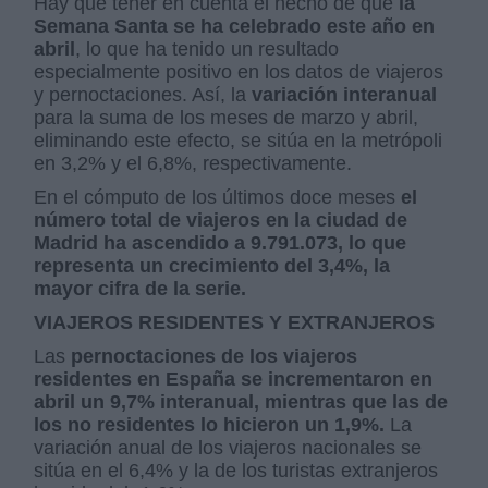
Hay que tener en cuenta el hecho de que
la
Semana Santa se ha celebrado este año en
abril
, lo que ha tenido un resultado
especialmente positivo en los datos de viajeros
y pernoctaciones. Así, la
variación interanual
para la suma de los meses de marzo y abril,
eliminando este efecto, se sitúa en la metrópoli
en 3,2% y el 6,8%, respectivamente.
En el cómputo de los últimos doce meses
el
número total de viajeros en la ciudad de
Madrid ha ascendido a 9.791.073, lo que
representa un crecimiento del 3,4%, la
mayor cifra de la serie.
VIAJEROS RESIDENTES Y EXTRANJEROS
Las
pernoctaciones de los viajeros
residentes en España se incrementaron en
abril un 9,7% interanual, mientras que las de
los no residentes lo hicieron un 1,9%.
La
variación anual de los viajeros nacionales se
sitúa en el 6,4% y la de los turistas extranjeros