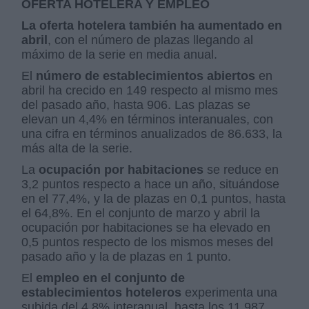
OFERTA HOTELERA Y EMPLEO
La oferta hotelera también ha aumentado en
abril
, con el número de plazas llegando al
máximo de la serie en media anual.
El
número de establecimientos abiertos
en
abril ha crecido en 149 respecto al mismo mes
del pasado año, hasta 906. Las plazas se
elevan un 4,4% en términos interanuales, con
una cifra en términos anualizados de 86.633, la
más alta de la serie.
La
ocupación por habitaciones
se reduce en
3,2 puntos respecto a hace un año, situándose
en el 77,4%, y la de plazas en 0,1 puntos, hasta
el 64,8%. En el conjunto de marzo y abril la
ocupación por habitaciones se ha elevado en
0,5 puntos respecto de los mismos meses del
pasado año y la de plazas en 1 punto.
El
empleo en el conjunto de
establecimientos hoteleros
experimenta una
subida del 4,8% interanual, hasta los 11.987