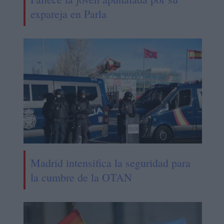
expareja en Parla
Madrid intensifica la seguridad para
la cumbre de la OTAN