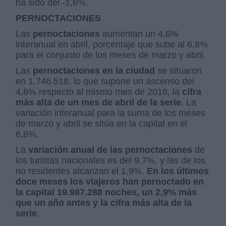
ha sido del -1,6%.
PERNOCTACIONES
Las
pernoctaciones
aumentan un 4,6%
interanual en abril, porcentaje que sube al 6,8%
para el conjunto de los meses de marzo y abril.
Las
pernoctaciones en la ciudad
se situaron
en 1.746.518, lo que supone un ascenso del
4,6% respecto al mismo mes de 2018, la
cifra
más alta de un mes de abril de la serie
. La
variación interanual para la suma de los meses
de marzo y abril se sitúa en la capital en el
6,8%.
La
variación anual de las pernoctaciones
de
los turistas nacionales es del 9,7%, y las de los
no residentes alcanzan el 1,9%.
En los últimos
doce meses los viajeros han pernoctado en
la capital 19.987.288 noches, un 2,9% más
que un año antes y la cifra más alta de la
serie
.