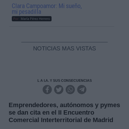
Clara Campoamor: Mi sueño,
mi pesadilla
Por
María Pérez Herrero
NOTICIAS MAS VISTAS
L A I.A. Y SUS CONSECUENCIAS
Emprendedores, autónomos y pymes
se dan cita en el II Encuentro
Comercial Interterritorial de Madrid