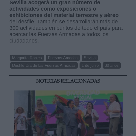
Sevilla acogerá un gran número de
actividades como exposiciones o
exhibiciones del material terrestre y aéreo
del desfile. También se desarrollarán más de
300 actividades en puntos de todo el país para
acercar las Fuerzas Armadas a todos los
ciudadanos.
Margarita Robles
Fuerzas Amadas
Sevilla
Desfile Día de las Fuerzas Armadas
1 de junio
30 años
NOTICIAS RELACIONADAS