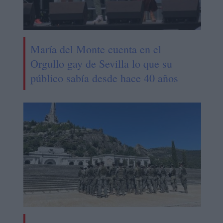
María del Monte cuenta en el
Orgullo gay de Sevilla lo que su
público sabía desde hace 40 años