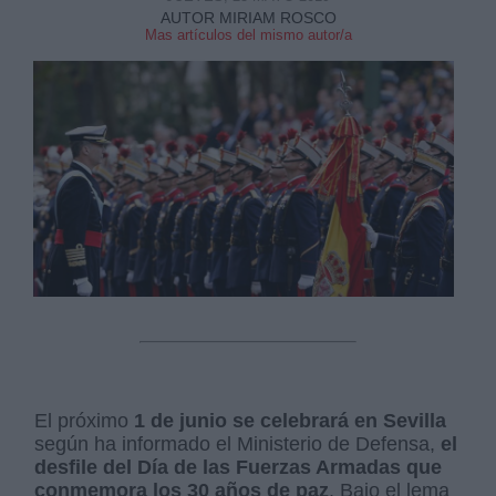
AUTOR MIRIAM ROSCO
Mas artículos del mismo autor/a
Derechos:
link
Información adicional
link
El próximo
1 de junio se celebrará en Sevilla
según ha informado el Ministerio de Defensa,
el
desfile del Día de las Fuerzas Armadas que
conmemora los 30 años de paz
. Bajo el lema