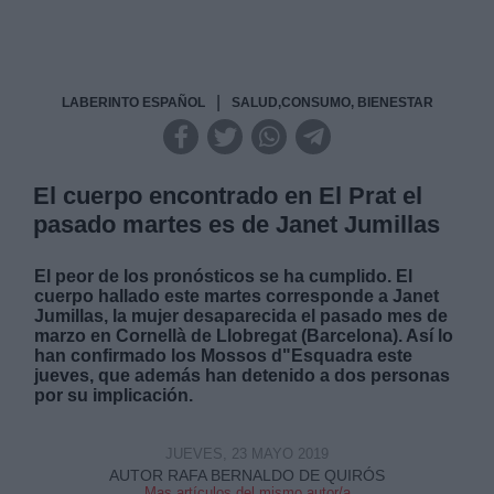
|
LABERINTO ESPAÑOL
SALUD,CONSUMO, BIENESTAR
El cuerpo encontrado en El Prat el
pasado martes es de Janet Jumillas
El peor de los pronósticos se ha cumplido.
El
cuerpo hallado este martes corresponde a Janet
Jumillas, la mujer desaparecida el pasado mes de
marzo en Cornellà de Llobregat (Barcelona). Así lo
han confirmado los Mossos d"Esquadra este
jueves, que además han detenido a dos personas
por su implicación.
JUEVES, 23 MAYO 2019
AUTOR RAFA BERNALDO DE QUIRÓS
Mas artículos del mismo autor/a