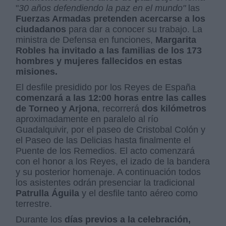
"
30 años defendiendo la paz en el mundo"
las
Fuerzas Armadas pretenden acercarse a los
ciudadanos
para dar a conocer su trabajo. La
ministra de Defensa en funciones,
Margarita
Robles ha invitado a las familias de los 173
hombres y mujeres fallecidos en estas
misiones.
El desfile presidido por los Reyes de España
comenzará a las 12:00 horas entre las calles
de Torneo y Arjona
, recorrerá
dos kilómetros
aproximadamente en paralelo al río
Guadalquivir, por el paseo de Cristobal Colón y
el Paseo de las Delicias hasta finalmente el
Puente de los Remedios. El acto comenzará
con el honor a los Reyes, el izado de la bandera
y su posterior homenaje. A continuación todos
los asistentes odrán presenciar la tradicional
Patrulla Águila
y el desfile tanto aéreo como
terrestre.
Durante los
días previos a la celebración,