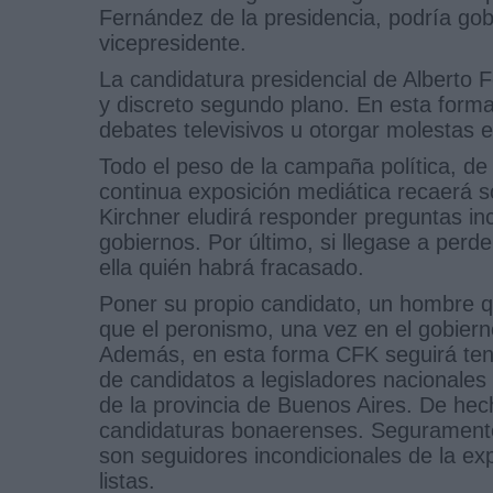
Fernández de la presidencia, podría gob
vicepresidente.
La candidatura presidencial de Alberto
y discreto segundo plano. En esta forma
debates televisivos u otorgar molestas 
Todo el peso de la campaña política, de 
continua exposición mediática recaerá s
Kirchner eludirá responder preguntas in
gobiernos. Por último, si llegase a perd
ella quién habrá fracasado.
Poner su propio candidato, un hombre q
que el peronismo, una vez en el gobierno
Además, en esta forma CFK seguirá tenie
de candidatos a legisladores nacionales
de la provincia de Buenos Aires. De hec
candidaturas bonaerenses. Seguramente
son seguidores incondicionales de la ex
listas.