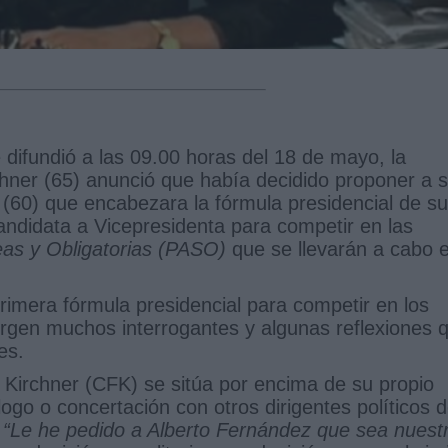
difundió a las 09.00 horas del 18 de mayo, la
chner (65) anunció que había decidido proponer a 
(60) que encabezara la fórmula presidencial de su
candidata a Vicepresidenta para competir en las
eas y Obligatorias (PASO)
que se llevarán a cabo e
rimera fórmula presidencial para competir en los
urgen muchos interrogantes y algunas reflexiones 
es.
 Kirchner (CFK) se sitúa por encima de su propio
álogo o concertación con otros dirigentes políticos 
:
“Le he pedido a Alberto Fernández que sea nuest