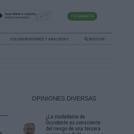
+34 644043774
COLABORADORES Y ANALISTAS
BUSCAR
OPINIONES DIVERSAS
¿La ciudadanía de
Occidente es consciente
del riesgo de una tercera
e