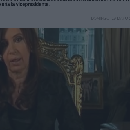
ería la vicepresidente.
DOMINGO, 19 MAYO 