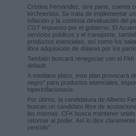
Cristina Fernández, otra parte, cuenta 
kirchnerista. Se trata de implementar u
inflación y la continua devaluación del 
CGT impuesto por el gobierno. El Acuerd
servicios públicos y el transporte, tambi
productos esenciales, así como los salar
libre adquisición de dólares por los part
También buscará renegociar con el FMI
default.
A mediano plazo, este plan provocará de
negro”
para productos esenciales, impor
hiperinflacionario.
Por último, la candidatura de Alberto F
buscan un candidato libre de acusacione
las mismas. CFK busca mantener unido a
retornar al poder. Así lo dice clarament
vencido”
.