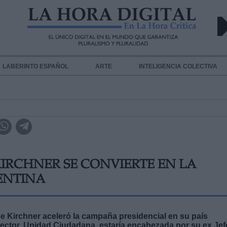
LABERINTO ESPAÑOL
ARTE
INTELIGENCIA COLECTIVA
IRCHNER SE CONVIERTE EN LA
ENTINA
e Kirchner aceleró la campaña presidencial en su país
sector, Unidad Ciudadana, estaría encabezada por su ex Jef