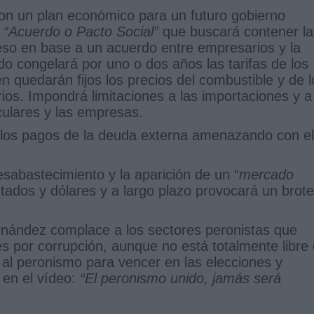
con un plan económico para un futuro gobierno
n
“Acuerdo o Pacto Social”
que buscará contener la
peso en base a un acuerdo entre empresarios y la
o congelará por uno o dos años las tarifas de los
én quedarán fijos los precios del combustible y de l
ios. Impondrá limitaciones a las importaciones y a
iculares y las empresas.
 los pagos de la deuda externa amenazando con el
sabastecimiento y la aparición de un “
mercado
tados y dólares y a largo plazo provocará un brote
ernández complace a los sectores peronistas que
s por corrupción, aunque no está totalmente libre
l peronismo para vencer en las elecciones y
e en el vídeo:
“El peronismo unido, jamás será