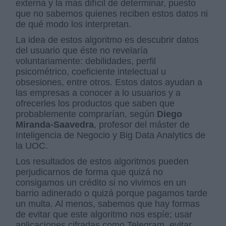
externa y la más difícil de determinar, puesto
que no sabemos quienes reciben estos datos ni
de qué modo los interpretan.
La idea de estos algoritmo es descubrir datos
del usuario que éste no revelaría
voluntariamente: debilidades, perfil
psicométrico, coeficiente intelectual u
obsesiones, entre otros. Estos datos ayudan a
las empresas a conocer a lo usuarios y a
ofrecerles los productos que saben que
probablemente comprarían, según
Diego
Miranda-Saavedra
, profesor del máster de
Inteligencia de Negocio y Big Data Analytics de
la UOC.
Los resultados de estos algoritmos pueden
perjudicarnos de forma que quizá no
consigamos un crédito si no vivimos en un
barrio adinerado o quizá porque pagamos tarde
un multa. Al menos, sabemos que hay formas
de evitar que este algoritmo nos espíe; usar
aplicaciones cifradas como Telegram, evitar