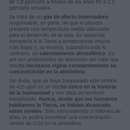
de 1,8 ppm/año a finales de los años 80 a 2,3
ppm/año actuales.
Se trata de un
gas de efecto invernadero
responsable, en parte, de que el planeta
presente una temperatura media adecuada
para el desarrollo de la vida. Su ausencia
sometería a la Tierra a temperaturas mucho
más bajas y, su exceso, supondría todo lo
contrario, un
calentamiento atmosférico
. Es
por sus propiedades de absorción del calor que
resulta
necesario vigilar constantemente su
concentración en la atmósfera
.
Sin duda, que se haya traspasado este umbral
de 415 ppm es un hec
ho único en la historia
de la humanidad
y nos sitúa en territorio
inexplorado.
Nunca, desde que los humanos
habitamos la Tierra, se habían alcanzado
estos niveles
. Solo retrocediendo 3 millones de
años se podría encontrar una concentración
similar de CO2 en la atmósfera.