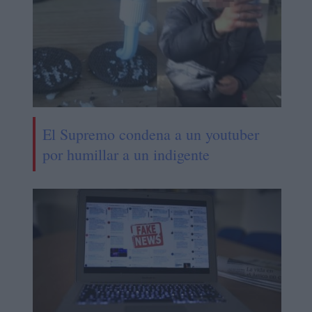
El Supremo condena a un youtuber
por humillar a un indigente