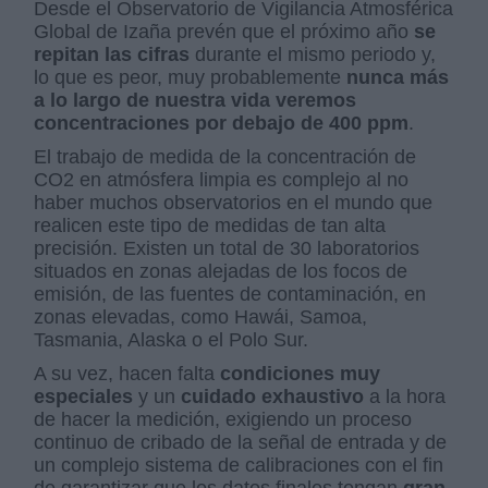
Desde el Observatorio de Vigilancia Atmosférica
Global de Izaña prevén que el próximo año
se
repitan las cifras
durante el mismo periodo y,
lo que es peor, muy probablemente
nunca más
a lo largo de nuestra vida veremos
concentraciones por debajo de 400 ppm
.
El trabajo de medida de la concentración de
CO2 en atmósfera limpia es complejo al no
haber muchos observatorios en el mundo que
realicen este tipo de medidas de tan alta
precisión. Existen un total de 30 laboratorios
situados en zonas alejadas de los focos de
emisión, de las fuentes de contaminación, en
zonas elevadas, como Hawái, Samoa,
Tasmania, Alaska o el Polo Sur.
A su vez, hacen falta
condiciones muy
especiales
y un
cuidado exhaustivo
a la hora
de hacer la medición, exigiendo un proceso
continuo de cribado de la señal de entrada y de
un complejo sistema de calibraciones con el fin