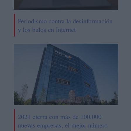
Periodismo contra la desinformación
y los bulos en Internet
2021 cierra con más de 100.000
nuevas empresas, el mejor número