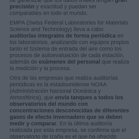
de garantizar que los datos finales tengan
gran
precisión
y exactitud y puedan ser
comparables en todo el mundo.
EMPA (Swiss Federal Laboratories for Materials
Science and Technology) lleva a cabo
auditorías integrales de forma periódica
en
los laboratorios, analizando con equipos propios
tanto el Sistema de entrada del aire como los
procesos de autoevaluación de cada estación,
además de
exámenes del personal
que realiza
la medición y la procesa.
Otra de las empresas que realiza auditorías
periódicas es la estadounidense NOAA
(Administración Nacional Oceánica y
Atmosférica), que
envía tanques a todos los
observatorios del mundo con
concentraciones desconocidas de diferentes
gases de efecto invernadero que se deben
medir y comparar
. En la última auditoría
realizada por esta empresa, se confirma que el
observatorio de Izaña es el que ha ofrecido