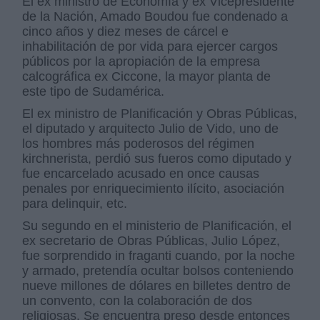
El ex ministro de Economía y ex Vicepresidente
de la Nación, Amado Boudou fue condenado a
cinco años y diez meses de cárcel e
inhabilitación de por vida para ejercer cargos
públicos por la apropiación de la empresa
calcográfica ex Ciccone, la mayor planta de
este tipo de Sudamérica.
El ex ministro de Planificación y Obras Públicas,
el diputado y arquitecto Julio de Vido, uno de
los hombres más poderosos del régimen
kirchnerista, perdió sus fueros como diputado y
fue encarcelado acusado en once causas
penales por enriquecimiento ilícito, asociación
para delinquir, etc.
Su segundo en el ministerio de Planificación, el
ex secretario de Obras Públicas, Julio López,
fue sorprendido in fraganti cuando, por la noche
y armado, pretendía ocultar bolsos conteniendo
nueve millones de dólares en billetes dentro de
un convento, con la colaboración de dos
religiosas. Se encuentra preso desde entonces