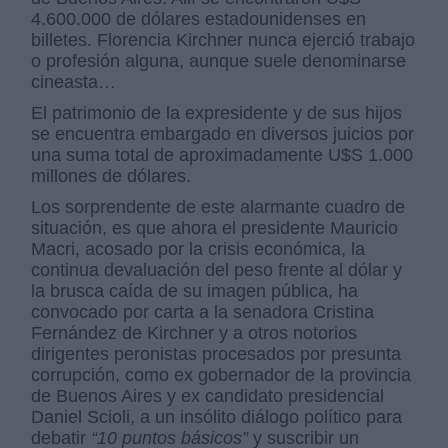
4.600.000 de dólares estadounidenses en
billetes. Florencia Kirchner nunca ejerció trabajo
o profesión alguna, aunque suele denominarse
cineasta…
El patrimonio de la expresidente y de sus hijos
se encuentra embargado en diversos juicios por
una suma total de aproximadamente U$S 1.000
millones de dólares.
Los sorprendente de este alarmante cuadro de
situación, es que ahora el presidente Mauricio
Macri, acosado por la crisis económica, la
continua devaluación del peso frente al dólar y
la brusca caída de su imagen pública, ha
convocado por carta a la senadora Cristina
Fernández de Kirchner y a otros notorios
dirigentes peronistas procesados por presunta
corrupción, como ex gobernador de la provincia
de Buenos Aires y ex candidato presidencial
Daniel Scioli, a un insólito diálogo político para
debatir
“10 puntos básicos”
y suscribir un