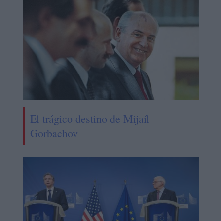
El trágico destino de Mijaíl
Gorbachov