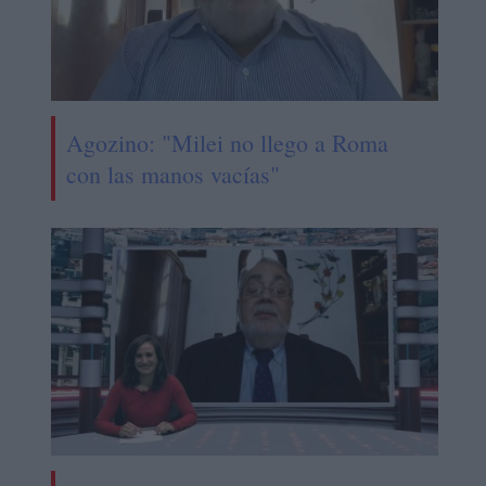
Agozino: "Milei no llego a Roma
con las manos vacías"