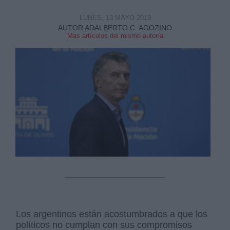
LUNES, 13 MAYO 2019
AUTOR ADALBERTO C. AGOZINO
Mas artículos del mismo autor/a
Derechos:
link
Información adicional
link
Los argentinos están acostumbrados a que los
políticos no cumplan con sus compromisos