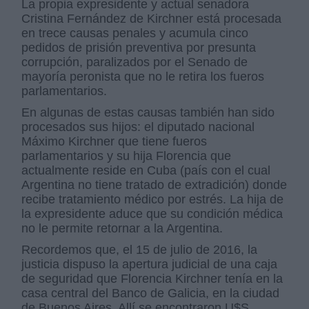
La propia expresidente y actual senadora
Cristina Fernández de Kirchner está procesada
en trece causas penales y acumula cinco
pedidos de prisión preventiva por presunta
corrupción, paralizados por el Senado de
mayoría peronista que no le retira los fueros
parlamentarios.
En algunas de estas causas también han sido
procesados sus hijos: el diputado nacional
Máximo Kirchner que tiene fueros
parlamentarios y su hija Florencia que
actualmente reside en Cuba (país con el cual
Argentina no tiene tratado de extradición) donde
recibe tratamiento médico por estrés. La hija de
la expresidente aduce que su condición médica
no le permite retornar a la Argentina.
Recordemos que, el 15 de julio de 2016, la
justicia dispuso la apertura judicial de una caja
de seguridad que Florencia Kirchner tenía en la
casa central del Banco de Galicia, en la ciudad
de Buenos Aires. Allí se encontraron U$S