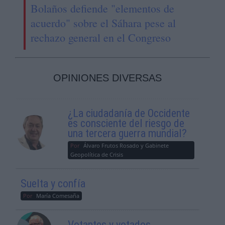
Bolaños defiende "elementos de
acuerdo" sobre el Sáhara pese al
rechazo general en el Congreso
OPINIONES DIVERSAS
¿La ciudadanía de Occidente
es consciente del riesgo de
una tercera guerra mundial?
Por
Álvaro Frutos Rosado y Gabinete
Geopolítica de Crisis
Suelta y confía
Por
María Comesaña
Votantes y votados