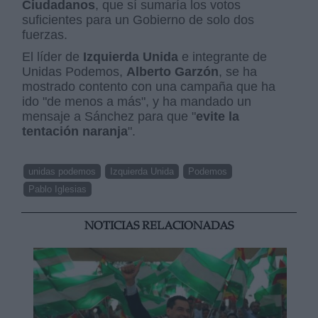
Ciudadanos
, que sí sumaría los votos
suficientes para un Gobierno de solo dos
fuerzas.
El líder de
Izquierda Unida
e integrante de
Unidas Podemos,
Alberto Garzón
, se ha
mostrado contento con una campaña que ha
ido "de menos a más", y ha mandado un
mensaje a Sánchez para que "
evite la
tentación naranja
".
unidas podemos
Izquierda Unida
Podemos
Pablo Iglesias
NOTICIAS RELACIONADAS