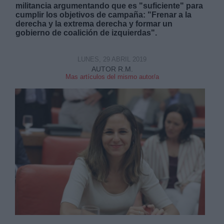
militancia argumentando que es "suficiente" para
cumplir los objetivos de campaña: "Frenar a la
derecha y la extrema derecha y formar un
gobierno de coalición de izquierdas".
LUNES, 29 ABRIL 2019
Derechos:
AUTOR R.M.
Mas artículos del mismo autor/a
link
Información adicional
link