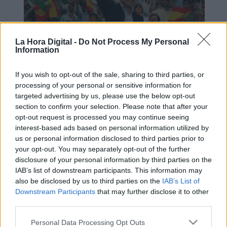
La Hora Digital -
Do Not Process My Personal
Information
Moreno Bonilla gana con mayoría
If you wish to opt-out of the sale, sharing to third parties, or
processing of your personal or sensitive information for
absoluta en Andalucía escondiendo
targeted advertising by us, please use the below opt-out
las siglas del Partido Popular
section to confirm your selection. Please note that after your
opt-out request is processed you may continue seeing
interest-based ads based on personal information utilized by
us or personal information disclosed to third parties prior to
your opt-out. You may separately opt-out of the further
disclosure of your personal information by third parties on the
IAB’s list of downstream participants. This information may
also be disclosed by us to third parties on the
IAB’s List of
Downstream Participants
that may further disclose it to other
third parties.
Personal Data Processing Opt Outs