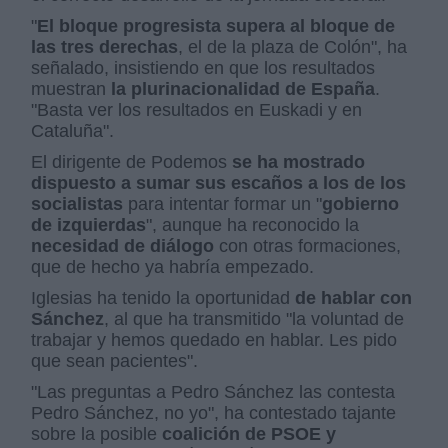
"
El bloque progresista supera al bloque de
las tres derechas
, el de la plaza de Colón", ha
señalado, insistiendo en que los resultados
muestran
la plurinacionalidad de España
.
"Basta ver los resultados en Euskadi y en
Cataluña".
El dirigente de Podemos
se ha mostrado
dispuesto a sumar sus escaños a los de los
socialistas
para intentar formar un "
gobierno
de izquierdas
", aunque ha reconocido la
necesidad de diálogo
con otras formaciones,
que de hecho ya habría empezado.
Iglesias ha tenido la oportunidad
de hablar con
Sánchez
, al que ha transmitido "la voluntad de
trabajar y hemos quedado en hablar. Les pido
que sean pacientes".
"Las preguntas a Pedro Sánchez las contesta
Pedro Sánchez, no yo", ha contestado tajante
sobre la posible
coalición de PSOE y