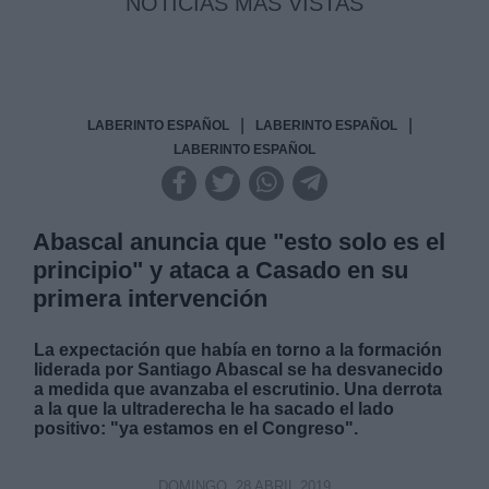
NOTICIAS MAS VISTAS
|
|
LABERINTO ESPAÑOL
LABERINTO ESPAÑOL
LABERINTO ESPAÑOL
Abascal anuncia que "esto solo es el
principio" y ataca a Casado en su
primera intervención
La expectación que había en torno a la formación
liderada por Santiago Abascal se ha desvanecido
a
medida que avanzaba el escrutinio
. Una derrota
a la que la ultraderecha le ha sacado el lado
positivo: "ya estamos en el Congreso".
DOMINGO, 28 ABRIL 2019