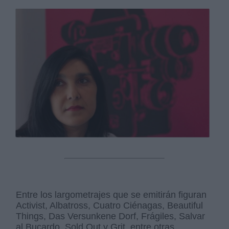
Entre los largometrajes que se emitirán figuran
Activist, Albatross, Cuatro Ciénagas, Beautiful
Things, Das Versunkene Dorf, Frágiles, Salvar
al Bucardo, Sold Out y Grit, entre otras.