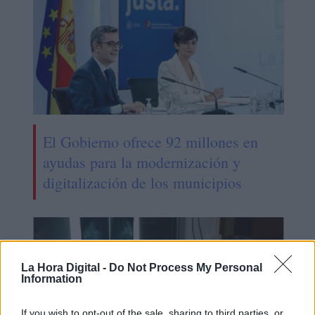
El Gobierno ofrece 92 millones en
ayudas para la modernización y
digitalización de los municipios
La Hora Digital -
Do Not Process My Personal
Information
If you wish to opt-out of the sale, sharing to third parties, or