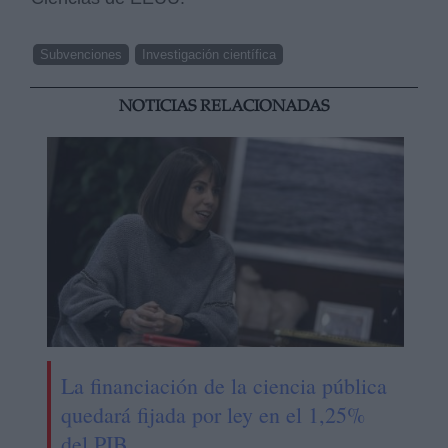
Subvenciones
Investigación científica
NOTICIAS RELACIONADAS
La financiación de la ciencia pública
quedará fijada por ley en el 1,25%
del PIB