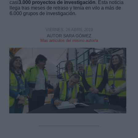
casi
3.000 proyectos de investigación
. Esta noticia
llega tras meses de retraso y tenía en vilo a más de
6.000 grupos de investigación.
VIERNES, 26 ABRIL 2019
AUTOR SARA GÓMEZ
Mas artículos del mismo autor/a
Derechos:
link
Información adicional
link