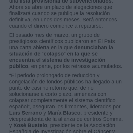
una
lista provisional de subvencionados
.
Ahora se abre un plazo de alegaciones que
finalizará cuando se publique la resolución
definitiva, en unos dos meses. Será entonces
cuando el dinero comience a repartirse.
El pasado mes de marzo, un grupo de
prestigiosos científicos publicaron en El País
una carta abierta en la que
denunciaban la
situación de
“
colapso
”
en la que se
encuentra el sistema de investigación
público
, en parte, por los retrasos acumulados.
“El periodo prolongado de reducción y
congelación de fondos públicos ha llegado a un
punto de casi no retorno que, de no
solucionarse a corto plazo, amenaza con
colapsar completamente el sistema científico
español”, aseguran los firmantes, liderados por
Luis Serrano
y
María Blasco
, presidente y
vicepresidenta de la alianza de centros Somma,
y
Xosé Bustelo
, presidente de la Asociación
Española de Investigación sobre el Cáncer y