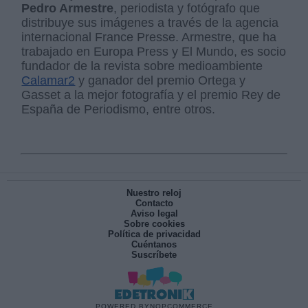
Pedro Armestre
, periodista y fotógrafo que
distribuye sus imágenes a través de la agencia
internacional France Presse. Armestre, que ha
trabajado en Europa Press y El Mundo, es socio
fundador de la revista sobre medioambiente
Calamar2
y ganador del premio Ortega y
Gasset a la mejor fotografía y el premio Rey de
España de Periodismo, entre otros.
Nuestro reloj
Contacto
Aviso legal
Sobre cookies
Política de privacidad
Cuéntanos
Suscríbete
POWERED BY
NOPCOMMERCE