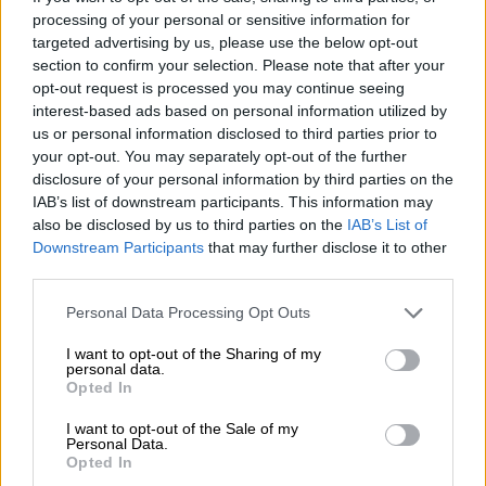
processing of your personal or sensitive information for
targeted advertising by us, please use the below opt-out
section to confirm your selection. Please note that after your
opt-out request is processed you may continue seeing
interest-based ads based on personal information utilized by
La primera vacuna contra el cáncer
us or personal information disclosed to third parties prior to
de mama inicia los ensayos en
your opt-out. You may separately opt-out of the further
humanos
disclosure of your personal information by third parties on the
IAB’s list of downstream participants. This information may
also be disclosed by us to third parties on the
IAB’s List of
Downstream Participants
that may further disclose it to other
third parties.
Personal Data Processing Opt Outs
I want to opt-out of the Sharing of my
personal data.
Opted In
I want to opt-out of the Sale of my
Personal Data.
Opted In