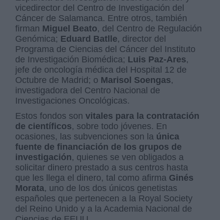
vicedirector del Centro de Investigación del
Cáncer de Salamanca. Entre otros, también
firman
Miguel Beato
, del Centro de Regulación
Genómica;
Eduard Batlle
, director del
Programa de Ciencias del Cáncer del Instituto
de Investigación Biomédica;
Luis Paz-Ares
,
jefe de oncología médica del Hospital 12 de
Octubre de Madrid; o
Marisol Soengas
,
investigadora del Centro Nacional de
Investigaciones Oncológicas.
Estos fondos son
vitales para la contratación
de científicos
, sobre todo jóvenes. En
ocasiones, las subvenciones son la
única
fuente de financiación de los grupos de
investigación
, quienes se ven obligados a
solicitar dinero prestado a sus centros hasta
que les llega el dinero, tal como afirma
Ginés
Morata
, uno de los dos únicos genetistas
españoles que pertenecen a la Royal Society
del Reino Unido y a la Academia Nacional de
Ciencias de EEUU.