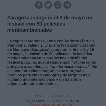
Zaragoza inaugura el 3 de mayo un
festival con 80 películas
medioambientales
La capital aragonesa, junto con Andorra (Teruel),
Pamplona, Valencia, L"Eliana (Valencia) y Aranda
de Moncayo (Zaragoza) acogerán, entre el 3 y 19
de mayo, la emisión de 80 películas de temática
medioambiental en la duodécima edición del
festival EcoZine, que pretende usar
"el cine como
arte para el cambio y la transformación social"
. En
el encuentro cinematográfico se otorgarán
premios para cinco cateogrías de largometraje,
incluido uno internacional, y un galardón
adjudicado por estudiantes.
VIERNES, 26 ABRIL 2019
AUTOR MARIBEL ÁNGEL-MORENO
Mas artículos del mismo autor/a