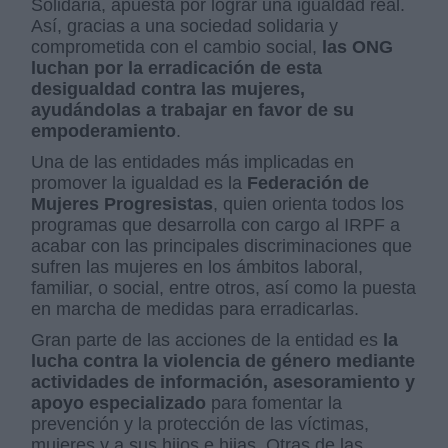
Solidaria, apuesta por lograr una igualdad real.
Así, gracias a una sociedad solidaria y
comprometida con el cambio social,
las ONG
luchan por la erradicación de esta
desigualdad contra las mujeres,
ayudándolas a trabajar en favor de su
empoderamiento
.
Una de las entidades más implicadas en
promover la igualdad es la
Federación de
Mujeres Progresistas
, quien orienta todos los
programas que desarrolla con cargo al IRPF a
acabar con las principales discriminaciones que
sufren las mujeres en los ámbitos laboral,
familiar, o social, entre otros, así como la puesta
en marcha de medidas para erradicarlas.
Gran parte de las acciones de la entidad es
la
lucha contra la violencia de género mediante
actividades de información, asesoramiento y
apoyo especializado
para fomentar la
prevención y la protección de las víctimas,
mujeres y a sus hijos e hijas. Otras de las