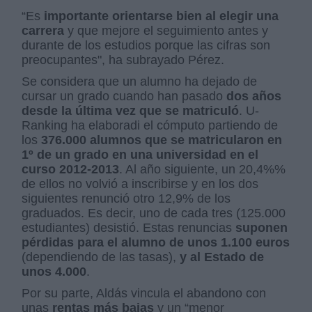
“Es
importante orientarse bien al elegir una
carrera
y que mejore el seguimiento antes y
durante de los estudios porque las cifras son
preocupantes", ha subrayado Pérez.
Se considera que un alumno ha dejado de
cursar un grado cuando han pasado
dos años
desde la última vez que se matriculó
. U-
Ranking ha elaboradi el cómputo partiendo de
los
376.000 alumnos que se matricularon en
1º de un grado en una universidad en el
curso 2012-2013
. Al año siguiente, un 20,4%%
de ellos no volvió a inscribirse y en los dos
siguientes renunció otro 12,9% de los
graduados. Es decir, uno de cada tres (125.000
estudiantes) desistió. Estas renuncias
suponen
pérdidas para el alumno de unos 1.100 euros
(dependiendo de las tasas),
y al Estado de
unos 4.000
.
Por su parte, Aldás vincula el abandono con
unas
rentas más bajas
y un “menor