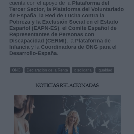
cuenta con el apoyo de la
Plataforma del
Tercer Sector
,
la Plataforma del Voluntariado
de España
,
la Red de Lucha contra la
Pobreza y la Exclusión Social en el Estado
Español (EAPN-ES)
,
el Comité Español de
Representantes de Personas con
Discapacidad (CERMI)
, la
Plataforma de
Infancia
y la
Coordinadora de ONG para el
Desarrollo-España
.
ONG
Declaración de la Renta
x solidaria
Igualdad
NOTICIAS RELACIONADAS