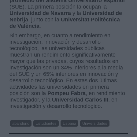
promedio del Sistema Universitario Español
(SUE). La primera posición la ocupan la
Universidad de Navarra
y la
Universidad de
Nebrija
, junto con la
Universitat Politècnica
de València
.
Sin embargo, en cuanto a rendimiento en
investigación, innovación y desarrollo
tecnológico, las universidades públicas
muestran un rendimiento significativamente
mayor que las privadas, cuyos resultados en
investigación son un 34% inferiores a la media
del SUE y un 65% inferiores en innovación y
desarrollo tecnológico. En estas dos últimas
actividades las universidades en primera
posición son la
Pompeu Fabra
, en rendimiento
investigador, y la
Universidad Carlos III
, en
investigación y desarrollo tecnológico.
abandono
Estudiantes
España
Universidades