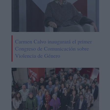
Carmen Calvo inaugurará el primer
Congreso de Comunicación sobre
Violencia de Género