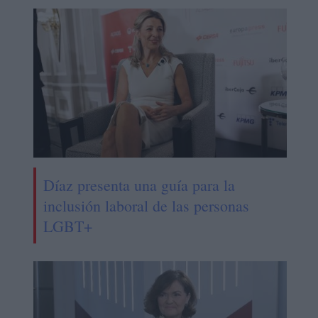
Díaz presenta una guía para la
inclusión laboral de las personas
LGBT+