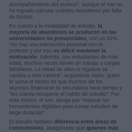
acompañamiento del alumno”, aunque el Ivie no
ha logrado calcular cuántos desistieron por falta
de fondos.
En cuanto a la modalidad de estudio,
la
mayoría de abandonos se producen en las
universidades no presenciales
, con un 62%.
“No hay una interacción personal con el
profesor y por eso
es
difícil mantener la
motivación
. Además, son estudiantes de más
edad, muchas veces tienen un trabajo y cargas
familiares. La mitad de ellos ni siguiera se
cambia a otra carrera”, argumenta Aldás, quien
le suma el hecho de que muchos de los
alumnos finalizaran la secundaria hace tiempo y
“les cuesta recuperar el habito de estudio”. Por
este motivo, el Ivie, aboga por “mejorar las
herramientas digitales para cursar estudios de
larga duración”.
El estudio también
diferencia entre áreas de
conocimiento
, asegurando que
quienes más