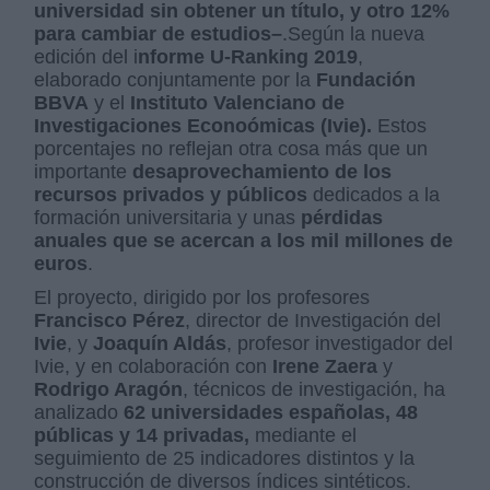
universidad sin obtener un título, y otro 12%
para cambiar de estudios–
.Según la nueva
edición del i
nforme U-Ranking 2019
,
elaborado conjuntamente por la
Fundación
BBVA
y el
Instituto Valenciano de
Investigaciones Econoómicas (Ivie).
Estos
porcentajes no reflejan otra cosa más que un
importante
desaprovechamiento de los
recursos privados y públicos
dedicados a la
formación universitaria y unas
pérdidas
anuales que se acercan a los mil millones de
euros
.
El proyecto, dirigido por los profesores
Francisco Pérez
, director de Investigación del
Ivie
, y
Joaquín Aldás
, profesor investigador del
Ivie, y en colaboración con
Irene Zaera
y
Rodrigo Aragón
, técnicos de investigación, ha
analizado
62 universidades españolas, 48
públicas y 14 privadas,
mediante el
seguimiento de 25 indicadores distintos y la
construcción de diversos índices sintéticos.