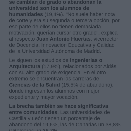
se cambian de grado o abandonan la
universidad son los alumnos de
humanidades
(19,4%). "No suele haber nota
de corte y era su segunda o tercera opción, por
eso parte de ellos no tienen demasiada
motivación, querían cursar otro grado", explica
al respecto
Juan Antonio Huertas
, vicerrector
de Docencia, Innovación Educativa y Calidad
de la Universidad Autónoma de Madrid.
Le siguen los estudios de
ingenierías o
Arquitectura
(17,9%), relacionados por Aldás
con su alto grado de exigencia. En el otro
extremo se encuentran las carreras de
Ciencias de la Salud
(15,5% de abandono),
donde ingresan los alumnos con mejor
expediente y mayor vocación.
La brecha también se hace significativa
entre comunidades
. Las universidades de
Castilla y León tienen un porcentaje de
abandono del 19,6%, las de Canarias un 38,8%
y Baleares un 36,7%.