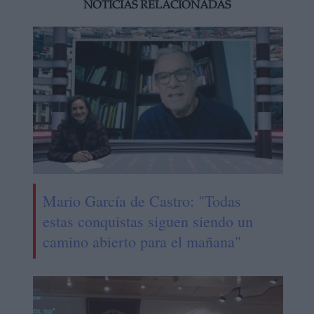
NOTICIAS RELACIONADAS
Mario García de Castro: "Todas
estas conquistas siguen siendo un
camino abierto para el mañana"