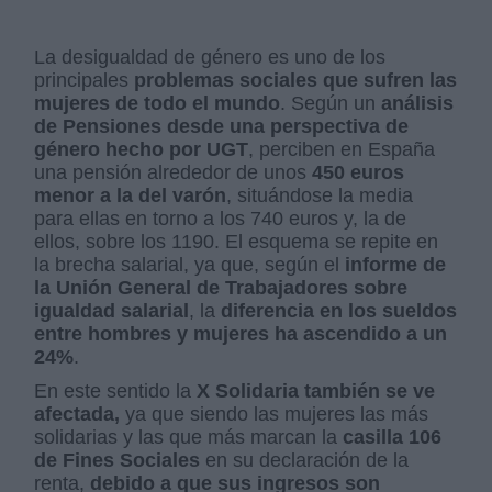
La desigualdad de género es uno de los
principales
problemas sociales que sufren las
mujeres de todo el mundo
. Según un
análisis
de Pensiones desde una perspectiva de
género hecho por UGT
, perciben en España
una pensión alrededor de unos
450 euros
menor a la del varón
, situándose la media
para ellas en torno a los 740 euros y, la de
ellos, sobre los 1190. El esquema se repite en
la brecha salarial, ya que, según el
informe de
la Unión General de Trabajadores sobre
igualdad salarial
, la
diferencia en los sueldos
entre hombres y mujeres ha ascendido a un
24%
.
En este sentido la
X Solidaria también se ve
afectada,
ya que siendo las mujeres las más
solidarias y las que más marcan la
casilla 106
de Fines Sociales
en su declaración de la
renta,
debido a que sus ingresos son