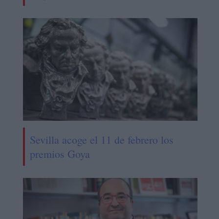
Sevilla acoge el 11 de febrero los
premios Goya