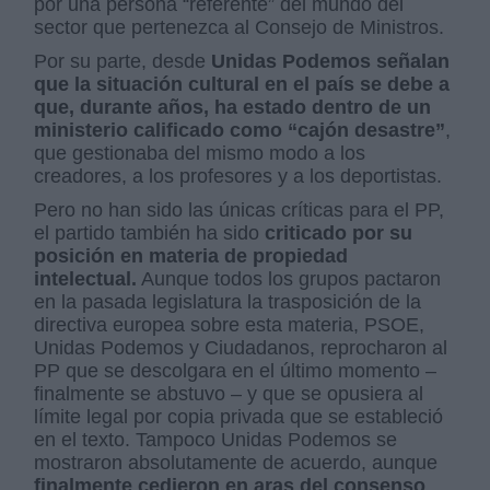
por una persona “referente” del mundo del
sector que pertenezca al Consejo de Ministros.
Por su parte, desde
Unidas Podemos señalan
que la situación cultural en el país se debe a
que, durante años, ha estado dentro de un
ministerio calificado como “cajón desastre”
,
que gestionaba del mismo modo a los
creadores, a los profesores y a los deportistas.
Pero no han sido las únicas críticas para el PP,
el partido también ha sido
criticado por su
posición en materia de propiedad
intelectual.
Aunque todos los grupos pactaron
en la pasada legislatura la trasposición de la
directiva europea sobre esta materia, PSOE,
Unidas Podemos y Ciudadanos, reprocharon al
PP que se descolgara en el último momento –
finalmente se abstuvo – y que se opusiera al
límite legal por copia privada que se estableció
en el texto. Tampoco Unidas Podemos se
mostraron absolutamente de acuerdo, aunque
finalmente cedieron en aras del consenso
.