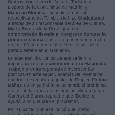
Santos
, consejero de Cultura, Turismo y
Deporte de la Comunidad de Madrid, y
Mauricio Muniesa
, periodista musical,
respectivamente. También lo hizo
Ciudadanos
a través de su responsable del área de Cultura,
Marta Rivera de la Cruz
, quien
se
comprometió llevarla al Congreso durante la
primera semana
e, incluso, ponerla en marcha
en los 100 primeros días de legislatura si su
partido estaba en el Gobierno.
En este sentido, De los Santos señaló la
importancia de una
comunión entre Hacienda,
Trabajo y Cultura
por tal de favorecer las
políticas en este sector, además de reivindicar
que fue la exministra popular de Empleo
Fátima
Báñez
, quien ya había solucionado el problema
de las jubilaciones de los artistas. Sin embargo,
García del Blanco reprochó que “Báñez no
ayudó, sino que creó el problema”.
Por su parte, Muniesa indicó que, como
cualquier tema en política,
“solo hace falta