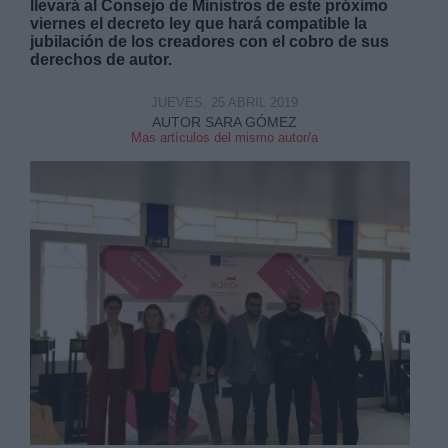
llevará al Consejo de Ministros de este próximo
viernes el decreto ley que hará compatible la
jubilación de los creadores con el cobro de sus
derechos de autor.
JUEVES, 25 ABRIL 2019
AUTOR SARA GÓMEZ
Derechos:
Mas artículos del mismo autor/a
link
Información adicional
link