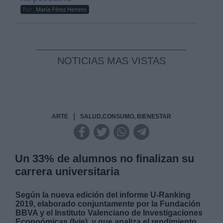
Por
María Pérez Herrero
NOTICIAS MAS VISTAS
|
ARTE
SALUD,CONSUMO, BIENESTAR
Un 33% de alumnos no finalizan su
carrera universitaria
Según la nueva edición del informe U-Ranking
2019, elaborado conjuntamente por la Fundación
BBVA y el Instituto Valenciano de Investigaciones
Econoómicas (Ivie), y que analiza el rendimiento