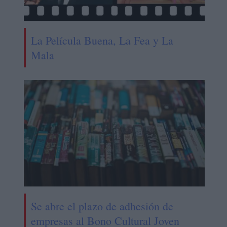
La Película Buena, La Fea y La
Mala
Se abre el plazo de adhesión de
empresas al Bono Cultural Joven