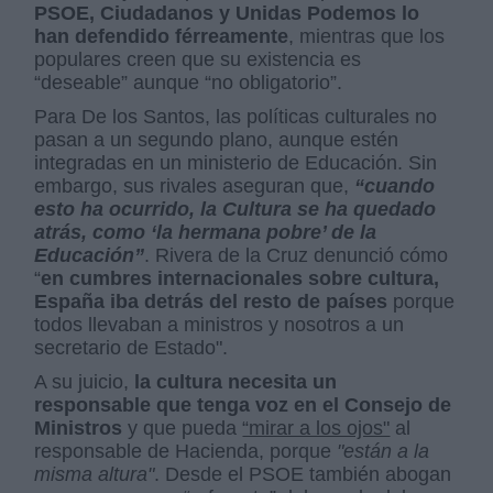
PSOE, Ciudadanos y Unidas Podemos lo
han defendido férreamente
, mientras que los
populares creen que su existencia es
“deseable” aunque “no obligatorio”.
Para De los Santos, las políticas culturales no
pasan a un segundo plano, aunque estén
integradas en un ministerio de Educación. Sin
embargo, sus rivales aseguran que,
“cuando
esto ha ocurrido, la Cultura se ha quedado
atrás, como ‘la hermana pobre’ de la
Educación”
. Rivera de la Cruz denunció cómo
“
en cumbres internacionales sobre cultura,
España iba detrás del resto de países
porque
todos llevaban a ministros y nosotros a un
secretario de Estado".
A su juicio,
la cultura necesita un
responsable que tenga voz en el Consejo de
Ministros
y que pueda
“mirar a los ojos"
al
responsable de Hacienda, porque
"están a la
misma altura"
. Desde el PSOE también abogan