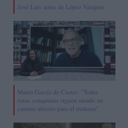
José Luis antes de López Vázquez
Mario García de Castro: "Todas
estas conquistas siguen siendo un
camino abierto para el mañana"