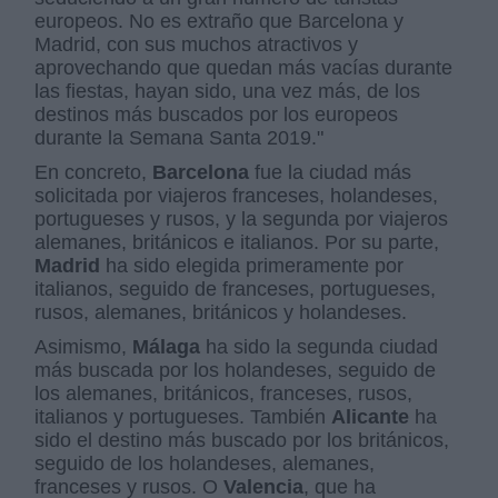
europeos. No es extraño que Barcelona y
Madrid, con sus muchos atractivos y
aprovechando que quedan más vacías durante
las fiestas, hayan sido, una vez más, de los
destinos más buscados por los europeos
durante la Semana Santa 2019."
En concreto,
Barcelona
fue la ciudad más
solicitada por viajeros franceses, holandeses,
portugueses y rusos, y la segunda por viajeros
alemanes, británicos e italianos. Por su parte,
Madrid
ha sido elegida primeramente por
italianos, seguido de franceses, portugueses,
rusos, alemanes, británicos y holandeses.
Asimismo,
Málaga
ha sido la segunda ciudad
más buscada por los holandeses, seguido de
los alemanes, británicos, franceses, rusos,
italianos y portugueses. También
Alicante
ha
sido el destino más buscado por los británicos,
seguido de los holandeses, alemanes,
franceses y rusos. O
Valencia
, que ha