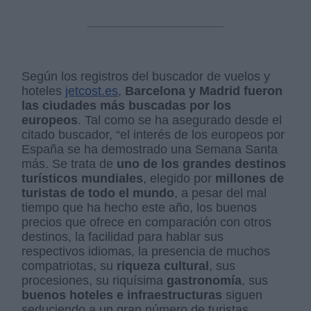
Según los registros del buscador de vuelos y
hoteles
jetcost.es
,
Barcelona y Madrid fueron
las ciudades más buscadas por los
europeos
. Tal como se ha asegurado desde el
citado buscador, “el interés de los europeos por
España se ha demostrado una Semana Santa
más. Se trata de
uno de los grandes destinos
turísticos
mundiales
, elegido por
millones de
turistas de todo el mundo
, a pesar del mal
tiempo que ha hecho este año, los buenos
precios que ofrece en comparación con otros
destinos, la facilidad para hablar sus
respectivos idiomas, la presencia de muchos
compatriotas, su
riqueza cultural
, sus
procesiones, su riquísima
gastronomía
, sus
buenos hoteles e infraestructuras
siguen
seduciendo a un gran número de turistas