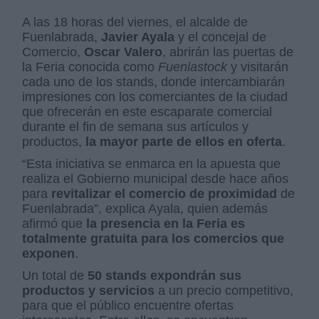
A las 18 horas del viernes, el alcalde de
Fuenlabrada,
Javier Ayala
y el concejal de
Comercio,
Oscar Valero
, abrirán las puertas de
la Feria conocida como
Fuenlastock
y visitarán
cada uno de los stands, donde intercambiarán
impresiones con los comerciantes de la ciudad
que ofrecerán en este escaparate comercial
durante el fin de semana sus artículos y
productos,
la mayor parte de ellos en oferta
.
“Esta iniciativa se enmarca en la apuesta que
realiza el Gobierno municipal desde hace años
para
revitalizar el comercio de proximidad
de
Fuenlabrada”, explica Ayala, quien además
afirmó que
la presencia en la Feria es
totalmente gratuita para los comercios que
exponen
.
Un total de
50 stands expondrán sus
productos y servicios
a un precio competitivo,
para que el público encuentre ofertas