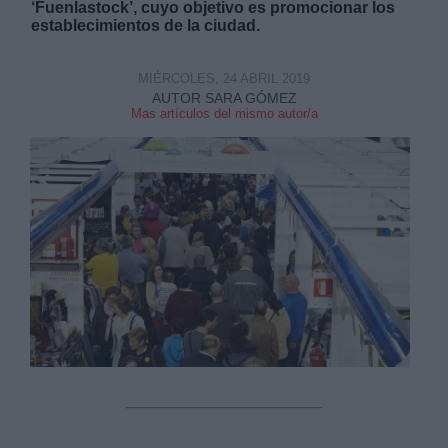
‘Fuenlastock’, cuyo objetivo es promocionar los
establecimientos de la ciudad.
MIÉRCOLES, 24 ABRIL 2019
AUTOR SARA GÓMEZ
Mas artículos del mismo autor/a
Derechos:
link
Información adicional
link