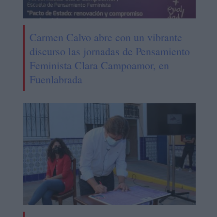
Carmen Calvo abre con un vibrante
discurso las jornadas de Pensamiento
Feminista Clara Campoamor, en
Fuenlabrada