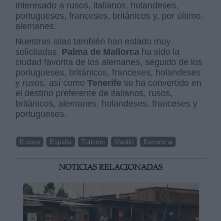
interesado a rusos, italianos, holandeses,
portugueses, franceses, británicos y, por último,
alemanes.
Nuestras islas también han estado muy
solicitadas.
Palma de Mallorca
ha sido la
ciudad favorita de los alemanes, seguido de los
portugueses, británicos, franceses, holandeses
y rusos, así como
Tenerife
se ha convertido en
el destino preferente de italianos, rusos,
británicos, alemanes, holandeses, franceses y
portugueses.
Europa
España
Turismo
Madrid
Barcelona
NOTICIAS RELACIONADAS