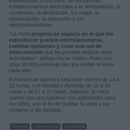
interesantes. Entre ellos, se encuentran
establecimientos dedicados a la alimentación, la
confección, la decoración, los viajes, la
climatización, la educación o los
electrodomésticos.
“La Feria
propicia un espacio en el que los
expositores pueden interrelacionarse,
cambiar opiniones y crear una red de
interconexión
que les permite realizar otras
actividades”, señala Oscar Valero. Pues son
unas 30.000 personas las que visitan la Feria
cada año.
El horario de apertura será este viernes de 18 a
22 horas, y el sábado y domingo de 11 a 15
horas y de 17 a 22 horas. Además, la Feria
cuenta con una ludoteca con actividades para
los niños, con el fin de facilitar la visita y las
compras a las familias.
Comercio
Comercio local
Fuenlabrada