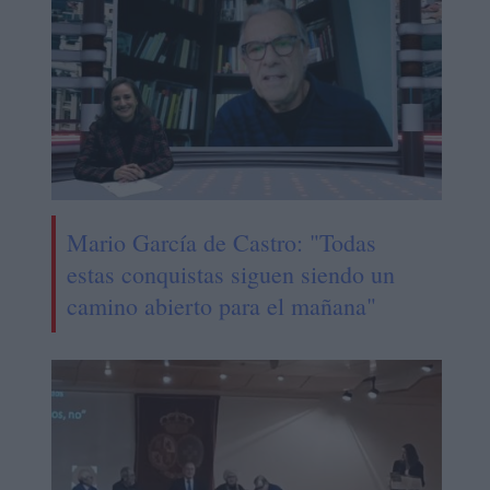
Mario García de Castro: "Todas
estas conquistas siguen siendo un
camino abierto para el mañana"