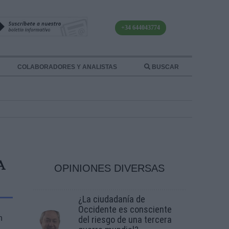
+34 644043774
COLABORADORES Y ANALISTAS
BUSCAR
A
OPINIONES DIVERSAS
¿La ciudadanía de
Occidente es consciente
n
del riesgo de una tercera