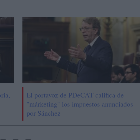
ria,
El portavoz de PDeCAT califica de
"márketing" los impuestos anunciados
por Sánchez