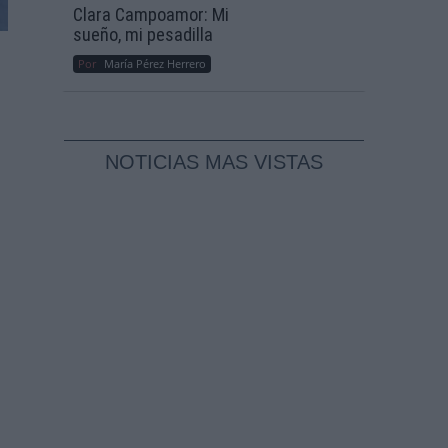
Clara Campoamor: Mi
sueño, mi pesadilla
Por
María Pérez Herrero
NOTICIAS MAS VISTAS