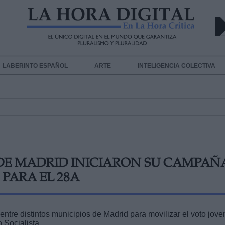
LABERINTO ESPAÑOL
ARTE
INTELIGENCIA COLECTIVA
 DE MADRID INICIARON SU CAMPAÑ
 PARA EL 28A
tre distintos municipios de Madrid para movilizar el voto jove
o Socialista