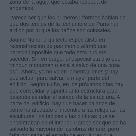
zona de la aguja que estaba rodeada de
andamios.
Parece ser que los primeros informes hablan de
que dos tercios de la techumbre de París han
ardido por lo que los daños son colosales.
Jaume Nuño, arquitecto especialista en
reconstrucción de patrimonio afirmó que
parecía imposible que todo esto pudiera
suceder. Sin embargo, el especialista dijo que
“ningún monumento está a salvo de una cosa
así”. Ahora, ya no valen lamentaciones y hay
que actuar para salvar la mayor parte del
edificio. Según Nuño, en los próximos días hay
que consolidar y apuntalar la estructura para
después estudiar el estado de la estructura. A
parte del edificio, hay que hacer balance de
cómo ha afectado el incendio a las reliquias, las
esculturas, los tapices y las pinturas que se
encontraban en el interior. Parece ser que se ha
salvado la mayoría de las obras de arte, pero
falta por saber el estado de esculturas que