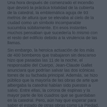
Una hora después de comenzado el incendio
que devoró la práctica totalidad de la cubierta
de la catedral, la emblemática aguja de 93
metros de altura que se elevaba al cielo de la
ciudad como un símbolo incomparable
sucumbía súbitamente. En esos instantes
muchos pensaban que sucedería lo mismo con
el resto del edificio debido a la virulencia de las
llamas.
Sin embargo, la heroica actuación de los más
de 400 bomberos que trabajaron sin descanso
hizo que pasadas las 11 de la noche, el
responsable del Cuerpo, Jean-Claude Gallet
anunciara que podrían salvar las dos icónicas
torres de su fachada principal. Además, se hizo
público que la mayoría de las obras de arte que
albergaba la catedral habían sido puestas a
salvo. Entre ellas, la corona de espinas y la
mayor parte de los cuadros que se guardaban
en la catedral. Pero, aún hay que esperar para
saber el estado de otras obras como La Piedad,