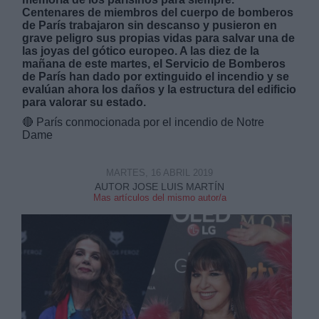
Centenares de miembros del cuerpo de bomberos
de París trabajaron sin descanso y pusieron en
grave peligro sus propias vidas para salvar una de
las joyas del gótico europeo. A las diez de la
mañana de este martes, el Servicio de Bomberos
de París han dado por extinguido el incendio y se
evalúan ahora los daños y la estructura del edificio
Derechos:
para valorar su estado.
🔴
París conmocionada por el incendio de Notre
link
Dame
Información adicional
link
MARTES, 16 ABRIL 2019
AUTOR JOSE LUIS MARTÍN
Mas artículos del mismo autor/a