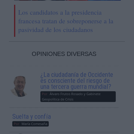
Los candidatos a la presidencia
francesa tratan de sobreponerse a la
pasividad de los ciudadanos
OPINIONES DIVERSAS
¿La ciudadanía de Occidente
es consciente del riesgo de
una tercera guerra mundial?
Por
Álvaro Frutos Rosado y Gabinete
Geopolítica de Crisis
Suelta y confía
Por
María Comesaña