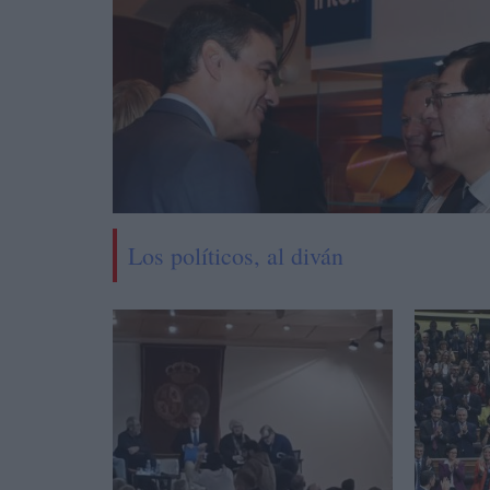
Los políticos, al diván