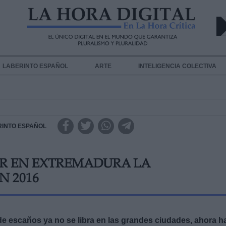
LABERINTO ESPAÑOL
ARTE
INTELIGENCIA COLECTIVA
RINTO ESPAÑOL
AR EN EXTREMADURA LA
N 2016
de escaños ya no se libra en las grandes ciudades, ahora h