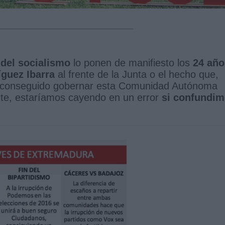
del socialismo
lo ponen de manifiesto los
24 año
guez Ibarra
al frente de la Junta o el hecho que,
ya conseguido gobernar esta Comunidad Autónoma
ante, estaríamos cayendo en un error
si confundi