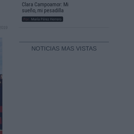
Clara Campoamor: Mi
sueño, mi pesadilla
Por
María Pérez Herrero
2019
NOTICIAS MAS VISTAS