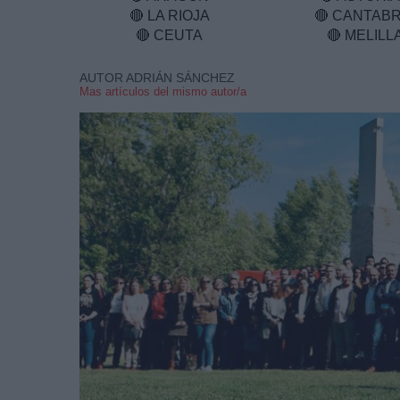
🔴
LA RIOJA
🔴
CANTABR
🔴
CEUTA
🔴
MELILL
AUTOR ADRIÁN SÁNCHEZ
Mas artículos del mismo autor/a