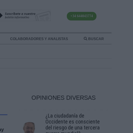
+34 644043774
COLABORADORES Y ANALISTAS
BUSCAR
OPINIONES DIVERSAS
¿La ciudadanía de
Occidente es consciente
del riesgo de una tercera
ay