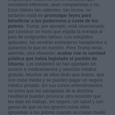
considera inferiores, sean compatriotas o no.
Esos líderes tan valientes, tan recios, no
tardaron nada en
promulgar leyes para
beneficiar a los poderosos a costa de los
pobres
. Trump, por ejemplo, está obsesionado
por construir un muro que impida la entrada al
país de emigrantes latinos. Los estúpidos
aplauden. No vendrán extranjeros harapientos a
quitarnos lo que es nuestro. Pero Trump tenía,
además, otra obsesión;
acabar con la sanidad
pública que había legislado el partido de
Obama
. Los estúpidos se han quedado sin
acceso a medicamentos y atención médica
gratuita. Muchos de ellos dirán que bueno, que
son clase media y se pueden pagar un seguro
médico privado. En sus cortos entendimientos
no entra que las salvajadas de la doctrina
neoliberal pueden provocar otra recesión que
les deje sin trabajo, sin seguro, sin salud y con
ganas de que no les ignoren como ellos
ignoraban a los pobres cuando se creían medio