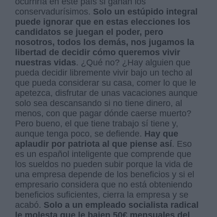
ocurriría en este país si ganan los
conservadurísimos.
Solo un estúpido integral
puede ignorar que en estas elecciones los
candidatos se juegan el poder, pero
nosotros, todos los demás, nos jugamos la
libertad de decidir cómo queremos vivir
nuestras vidas
. ¿Qué no? ¿Hay alguien que
pueda decidir libremente vivir bajo un techo al
que pueda considerar su casa, comer lo que le
apetezca, disfrutar de unas vacaciones aunque
solo sea descansando si no tiene dinero, al
menos, con que pagar dónde caerse muerto?
Pero bueno, el que tiene trabajo sí tiene y,
aunque tenga poco, se defiende.
Hay que
aplaudir por patriota al que piense así
. Eso
es un español inteligente que comprende que
los sueldos no pueden subir porque la vida de
una empresa depende de los beneficios y si el
empresario considera que no está obteniendo
beneficios suficientes, cierra la empresa y se
acabó.
Solo a un empleado socialista radical
le molesta que le bajen 50€ mensuales del