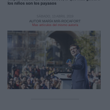
los niños son los payasos
SÁBADO, 13 ABRIL 2019
AUTOR MARÍA MIR-ROCAFORT
Mas artículos del mismo autor/a
Derechos:
link
Información adicional
link