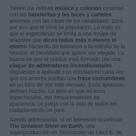
Tienen los mítines
música y colorido
circense
con las
banderitas y las luces y carteles
enormes con las caras de los candidatos. Será
por eso que el símil se popularizó. Lo malo es
que el espectáculo se limita a una troupe de
oradores que
dicen todos más o menos lo
mismo
haciendo de teloneros a la estrella de la
función; el candidato que quiere ser elegido. Lo
bueno es que el público está formado por una
claque de admiradores incondicionales
dispuestos a aplaudir con entusiasmo cada vez
que los actores sueltan una
frase contundente
en un tono de voz más elevado. Esos aplausos
animan mucho. Lo peor es que en esos
espectáculos, tan intrascendentes en
apariencia, se juega con la vida de todos los
ciudadanos de un país.
Siendo adolescente, vi en televisión la película
The Greatest Show on Earth
, una
superproducción en Technicolor de Cecil B. de