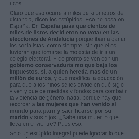
ricos.
Claro que eso ocurre a miles de kilómetros de
distancia, dicen los estúpidos. Eso no pasa en
España.
En España pasa que cientos de
miles de listos decidieron no votar en las
elecciones de Andalucía
porque iban a ganar
los socialistas, como siempre, sin que ellos
tuvieran que tomarse la molestia de ir a un
colegio electoral. Y de pronto se ven con un
gobierno conservadurísimo que baja los
impuestos, sí, a quien hereda más de un
millón de euros
, y que modifica la educación
para que a los niños se les olvide en qué siglo
viven y que de medidas y fondos para combatir
la violencia de género, nada, porque hay que
recordar a
las mujeres que han venido al
mundo para parir y sacrificarse por su
marido
y sus hijos. ¿Sabe una mujer lo que
lleva en el vientre? Pues eso.
Solo un estúpido integral puede ignorar lo que