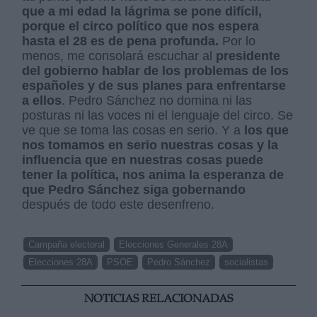
que a mi edad la lágrima se pone difícil,
porque el circo político que nos espera
hasta el 28 es de pena profunda.
Por lo
menos, me consolará escuchar al
presidente
del gobierno hablar de los problemas de los
españoles y de sus planes para enfrentarse
a ellos
. Pedro Sánchez no domina ni las
posturas ni las voces ni el lenguaje del circo. Se
ve que se toma las cosas en serio. Y a
los que
nos tomamos en serio nuestras cosas y la
influencia que en nuestras cosas puede
tener la política, nos anima la esperanza de
que Pedro Sánchez siga gobernando
después de todo este desenfreno.
Campaña electoral
Elecciones Generales 28A
Elecciones 28A
PSOE
Pedro Sánchez
socialistas
NOTICIAS RELACIONADAS