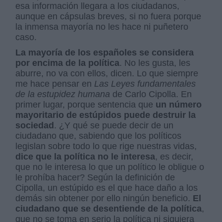
esa información llegara a los ciudadanos,
aunque en cápsulas breves, si no fuera porque
la inmensa mayoría no les hace ni puñetero
caso.
La mayoría de los españoles se considera
por encima de la política
. No les gusta, les
aburre, no va con ellos, dicen. Lo que siempre
me hace pensar en
Las Leyes fundamentales
de la estupidez humana
de Carlo Cipolla. En
primer lugar, porque sentencia que
un número
mayoritario de estúpidos puede destruir la
sociedad
. ¿Y qué se puede decir de un
ciudadano que, sabiendo que los políticos
legislan sobre todo lo que rige nuestras vidas,
dice que la política no le interesa
, es decir,
que no le interesa lo que un político le obligue o
le prohíba hacer? Según la definición de
Cipolla, un estúpido es el que hace daño a los
demás sin obtener por ello ningún beneficio.
El
ciudadano que se desentiende de la política
,
que no se toma en serio la política ni siquiera