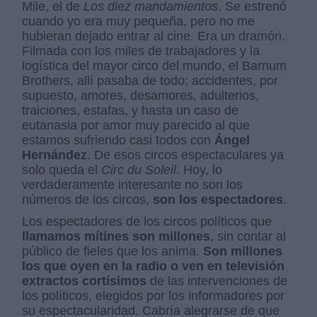
Mile, el de
Los diez mandamientos
. Se estrenó
cuando yo era muy pequeña, pero no me
hubieran dejado entrar al cine. Era un dramón.
Filmada con los miles de trabajadores y la
logística del mayor circo del mundo, el Barnum
Brothers, allí pasaba de todo; accidentes, por
supuesto, amores, desamores, adulterios,
traiciones, estafas, y hasta un caso de
eutanasia por amor muy parecido al que
estamos sufriendo casi todos con
Ángel
Hernández
. De esos circos espectaculares ya
solo queda el
Circ du Soleil
. Hoy, lo
verdaderamente interesante no son los
números de los circos,
son los espectadores
.
Los espectadores de los circos políticos que
llamamos mítines son millones
, sin contar al
público de fieles que los anima.
Son millones
los que oyen en la radio o ven en televisión
extractos cortísimos
de las intervenciones de
los políticos, elegidos por los informadores por
su espectacularidad. Cabría alegrarse de que