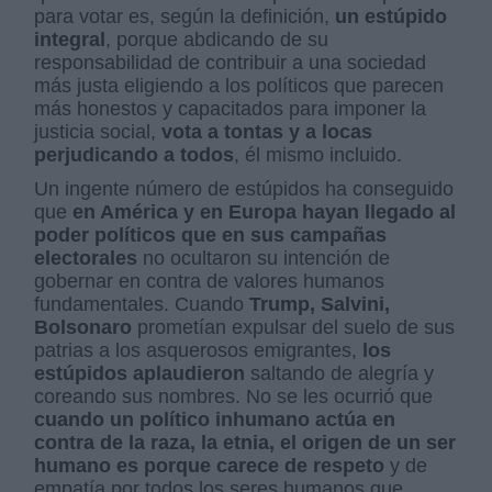
para votar es, según la definición,
un estúpido
integral
, porque abdicando de su
responsabilidad de contribuir a una sociedad
más justa eligiendo a los políticos que parecen
más honestos y capacitados para imponer la
justicia social,
vota a tontas y a locas
perjudicando a todos
, él mismo incluido.
Un ingente número de estúpidos ha conseguido
que
en América y en Europa hayan llegado al
poder políticos que en sus campañas
electorales
no ocultaron su intención de
gobernar en contra de valores humanos
fundamentales. Cuando
Trump, Salvini,
Bolsonaro
prometían expulsar del suelo de sus
patrias a los asquerosos emigrantes,
los
estúpidos aplaudieron
saltando de alegría y
coreando sus nombres. No se les ocurrió que
cuando un político inhumano actúa en
contra de la raza, la etnia, el origen de un ser
humano es porque carece de respeto
y de
empatía por todos los seres humanos que