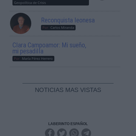
Geopolítica de Crisis
Reconquista leonesa
Por
Carlos Miranda
Clara Campoamor: Mi sueño,
mi pesadilla
Por
María Pérez Herrero
NOTICIAS MAS VISTAS
LABERINTO ESPAÑOL