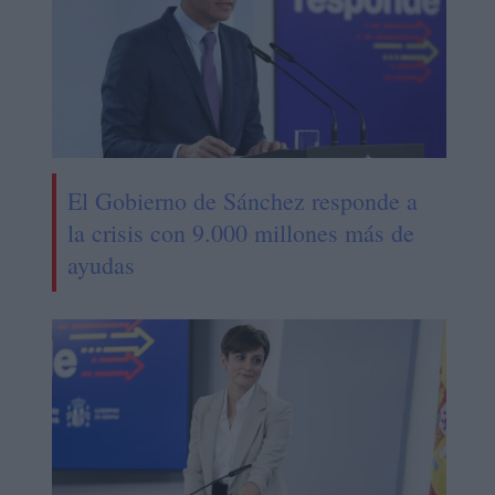
El Gobierno de Sánchez responde a
la crisis con 9.000 millones más de
ayudas