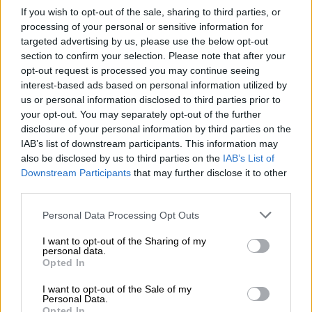
bloqueo al CGPJ caducado hace tres
If you wish to opt-out of the sale, sharing to third parties, or
años
processing of your personal or sensitive information for
targeted advertising by us, please use the below opt-out
section to confirm your selection. Please note that after your
opt-out request is processed you may continue seeing
interest-based ads based on personal information utilized by
us or personal information disclosed to third parties prior to
your opt-out. You may separately opt-out of the further
disclosure of your personal information by third parties on the
IAB’s list of downstream participants. This information may
also be disclosed by us to third parties on the
IAB’s List of
Downstream Participants
that may further disclose it to other
third parties.
Personal Data Processing Opt Outs
El PP no se irá de Génova: "los
I want to opt-out of the Sharing of my
personal data.
edificios no tienen la culpa"
Opted In
I want to opt-out of the Sale of my
Personal Data.
Opted In