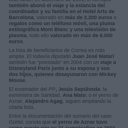
también abonó el viaje y la estancia del
coordinador y su familia en el Hotel Arts de
Barcelona
, valorado en
más de 2.200 euros
o
regalos como un teléfono móvil, una pluma
estilográfica Mont Blanc y una televisión de
plasma
, todo ello
valorado en más de 6.000
euros
.
La lista de beneficiarios de Correa es más
amplia. El todavía diputado
Juan José Matarí
también fue “premiado” en 2004 con un
viaje a
Disneyland París junto a su esposa y sus
dos hijos, quienes desayunaron con Mickey
Mouse
.
El exsenador del PP
, Jesús Sepúlveda
; la
exministra de Sanidad,
Ana Mato
; o el yerno de
Aznar,
Alejandro Agag
, siguen ampliando la
citada lista.
Entre la documentación del sumario del caso
Gürtel, consta que
el yerno de Aznar tuvo