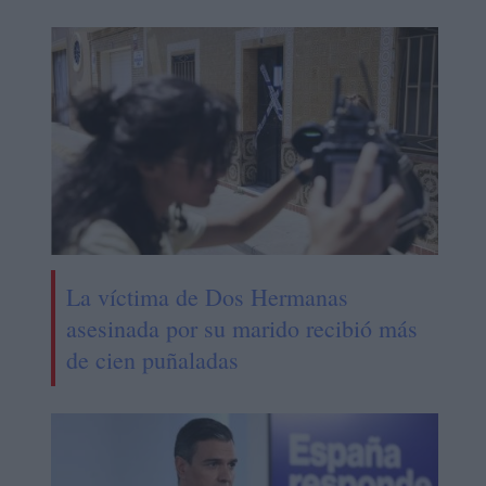
La víctima de Dos Hermanas
asesinada por su marido recibió más
de cien puñaladas