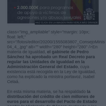
HAZ CLICK EN LA IMAGEN PARA VERLA MÁS GRANDE
class="img_ampliable" style="margin: 10px;
float: left;"
src="/fotos/editor/20200/1555083807_ConsejoMinis
04_4_.jpg" alt="" width="280" height="280" />En
materia de Igualdad,
el gabinete de Pedro
Sánchez ha aprobado un Real Decreto para
regular las Unidades de Igualdad en la
Administración General del Estado
, cuya
existencia está recogida en la Ley de Igualdad,
como ha explicado la ministra portavoz, Isabel
Celaá.
En esta misma materia, se ha respaldado
la
distribución del crédito de cien millones de
euros para el desarrollo del Pacto de Estado