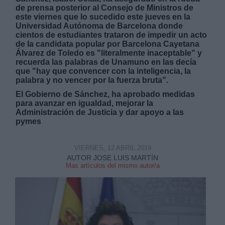
de prensa posterior al Consejo de Ministros de
este viernes que lo sucedido este jueves en la
Universidad Autónoma de Barcelona donde
cientos de estudiantes trataron de impedir un acto
de la candidata popular por Barcelona Cayetana
Álvarez de Toledo es "literalmente inaceptable" y
recuerda las palabras de Unamuno en las decía
Derechos:
que "hay que convencer con la inteligencia, la
palabra y no vencer por la fuerza bruta".
El Gobierno de Sánchez, ha aprobado medidas
link
para avanzar en igualdad, mejorar la
Información adicional
Administración de Justicia y dar apoyo a las
link
pymes
VIERNES, 12 ABRIL 2019
AUTOR JOSE LUIS MARTÍN
Mas artículos del mismo autor/a