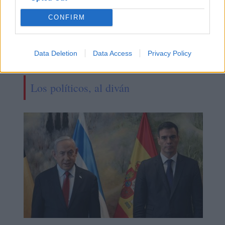
CONFIRM
Data Deletion
Data Access
Privacy Policy
Los políticos, al diván