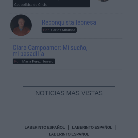
Geopolítica de Crisis
Reconquista leonesa
Por
Carlos Miranda
Clara Campoamor: Mi sueño,
mi pesadilla
Por
María Pérez Herrero
NOTICIAS MAS VISTAS
|
|
LABERINTO ESPAÑOL
LABERINTO ESPAÑOL
LABERINTO ESPAÑOL