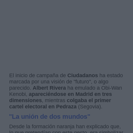
El inicio de campaña de
Ciudadanos
ha estado
marcada por una visión de "futuro", o algo
parecido.
Albert Rivera
ha emulado a Obi-Wan
Kenobi,
apareciéndose en Madrid en tres
dimensiones
, mientras
colgaba el primer
cartel electoral en Pedraza
(Segovia).
"La unión de dos mundos"
Desde la formación naranja han explicado que,
lo que pretendían con este gesto, era simbolizar