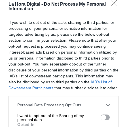
La Hora Digital -
Do Not Process My Personal
Information
Los líderes de Ciudadanos dicen
If you wish to opt-out of the sale, sharing to third parties, or
"No" al PP
processing of your personal or sensitive information for
targeted advertising by us, please use the below opt-out
section to confirm your selection. Please note that after your
opt-out request is processed you may continue seeing
interest-based ads based on personal information utilized by
us or personal information disclosed to third parties prior to
your opt-out. You may separately opt-out of the further
disclosure of your personal information by third parties on the
IAB’s list of downstream participants. This information may
also be disclosed by us to third parties on the
IAB’s List of
Downstream Participants
that may further disclose it to other
third parties.
Personal Data Processing Opt Outs
Ciudadanos: renovarse o morir
I want to opt-out of the Sharing of my
personal data.
Opted In