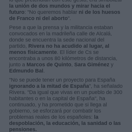
la unión de dos mundos y mirar hacia el
futuro
: "No queremos hablar
ni de los huesos
de Franco ni del aborto
".
Pese a que la prensa y la militancia estaban
convocados en la madrileña calle de Alcalá,
donde se encuentra la sede nacional del
partido,
Rivera no ha acudido al lugar, al
menos físicamente
. El líder de Cs se
encontraba a unos 80 kilómetros de distancia,
junto a
Marcos de Quinto
,
Sara Giménez
y
Edmundo Bal
.
"No se puede tener un proyecto para España
ignorando a la mitad de España
", ha señalado
Rivera. "Da igual que vivas en un pueblo de 300
habitantes o en la capital de España", ha
continuado, y ha prometido que si llega al
gobierno, se esforzará por combatir los
problemas reales de los españoles:
la
despoblación, la educación, la sanidad o las
pensiones.