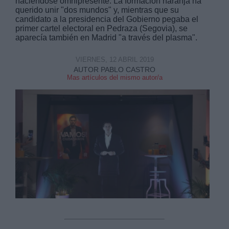
haciéndose omnipresente. La formación naranja ha
querido unir "dos mundos" y, mientras que su
candidato a la presidencia del Gobierno pegaba el
primer cartel electoral en Pedraza (Segovia), se
aparecía también en Madrid "a través del plasma".
VIERNES, 12 ABRIL 2019
Derechos:
AUTOR PABLO CASTRO
Mas artículos del mismo autor/a
link
Información adicional
link